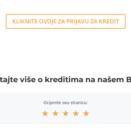
KLIKNITE OVDJE ZA PRIJAVU ZA KREDIT
tajte više o kreditima na našem 
Ocijenite ovu stranicu:
★
★
★
★
★