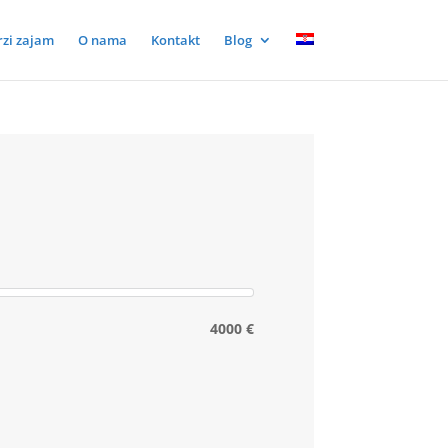
rzi zajam
O nama
Kontakt
Blog
4000 €