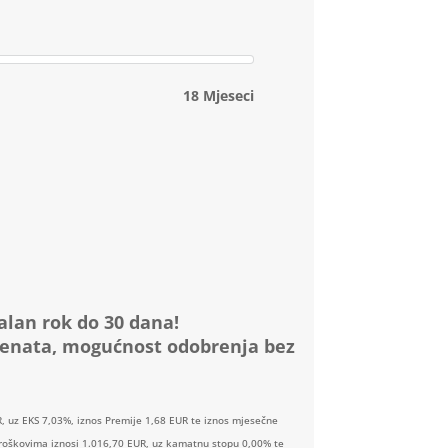
18 Mjeseci
alan rok do 30 dana!
menata, mogućnost odobrenja bez
, uz EKS 7,03%, iznos Premije 1,68 EUR te iznos mjesečne
 troškovima iznosi 1.016,70 EUR, uz kamatnu stopu 0,00% te