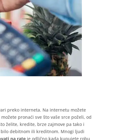
vari preko interneta. Na internetu možete
možete pronaći sve što vaše srce poželi, od
o želite, kredite, brze zajmove pa tako i
 bilo debitnom ili kreditnom. Mnogi ljudi
vati na rate
je odlično kada kupujete robu