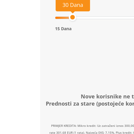
30 Dana
15 Dana
Nove korisnike ne t
Prednosti za stare (postojeće kor
PRIMJER KREDITA: Mikro kredit: Uz zatraženi iznos 300,0
rate 301,68 EUR (1 rata). Najveća EKS: 7,15%, Plus kredit