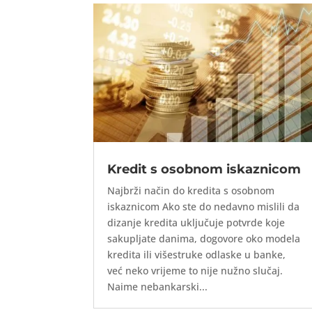
Kredit s osobnom iskaznicom
Najbrži način do kredita s osobnom
iskaznicom Ako ste do nedavno mislili da
dizanje kredita uključuje potvrde koje
sakupljate danima, dogovore oko modela
kredita ili višestruke odlaske u banke,
već neko vrijeme to nije nužno slučaj.
Naime nebankarski...