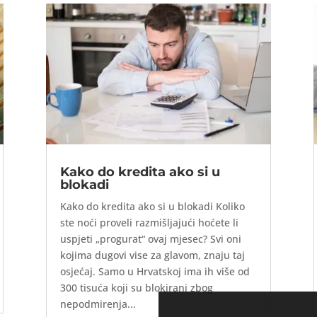
Kako do kredita ako si u
blokadi
Kako do kredita ako si u blokadi Koliko
ste noći proveli razmišljajući hoćete li
uspjeti „progurat“ ovaj mjesec? Svi oni
kojima dugovi vise za glavom, znaju taj
osjećaj. Samo u Hrvatskoj ima ih više od
300 tisuća koji su blokirani zbog
nepodmirenja...