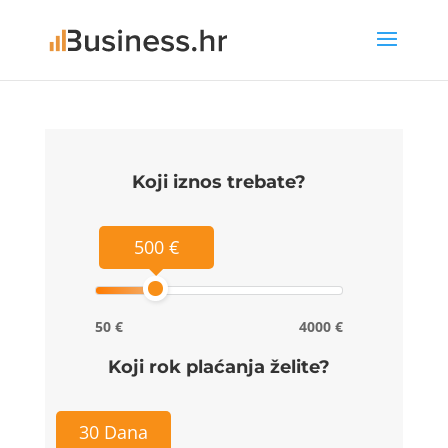
Koji iznos trebate?
500 €
50 €
4000 €
Koji rok plaćanja želite?
30 Dana