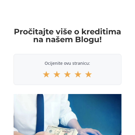
Pročitajte više o kreditima
na našem Blogu!
Ocijenite ovu stranicu:
★
★
★
★
★