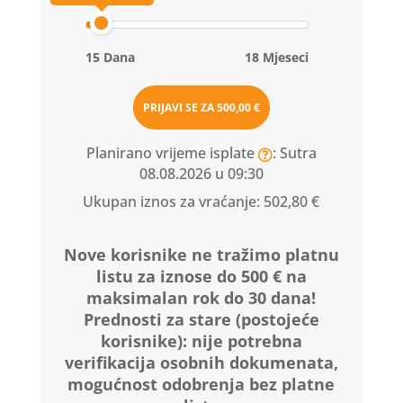
15 Dana
18 Mjeseci
PRIJAVI SE ZA
500,00 €
Planirano vrijeme isplate
: Sutra
08.08.2026 u 09:30
Ukupan iznos za vraćanje:
502,80 €
Nove korisnike ne tražimo platnu
listu za iznose do 500 € na
maksimalan rok do 30 dana!
Prednosti za stare (postojeće
korisnike):
nije potrebna
verifikacija osobnih dokumenata,
mogućnost odobrenja bez platne