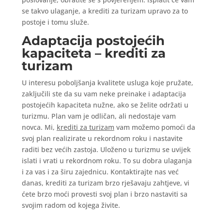
se takvo ulaganje, a krediti za turizam upravo za to
postoje i tomu služe.
Adaptacija postojećih
kapaciteta – krediti za
turizam
U interesu poboljšanja kvalitete usluga koje pružate,
zaključili ste da su vam neke preinake i adaptacija
postojećih kapaciteta nužne, ako se želite održati u
turizmu. Plan vam je odličan, ali nedostaje vam
novca. Mi,
krediti za turizam
vam možemo pomoći da
svoj plan realizirate u rekordnom roku i nastavite
raditi bez većih zastoja. Uloženo u turizmu se uvijek
islati i vrati u rekordnom roku. To su dobra ulaganja
i za vas i za širu zajednicu. Kontaktirajte nas već
danas, krediti za turizam brzo rješavaju zahtjeve, vi
ćete brzo moći provesti svoj plan i brzo nastaviti sa
svojim radom od kojega živite.