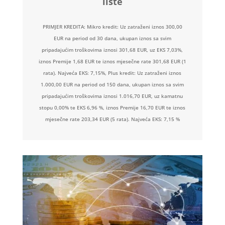
liste
PRIMJER KREDITA: Mikro kredit: Uz zatraženi iznos 300,00
EUR na period od 30 dana, ukupan iznos sa svim
pripadajućim troškovima iznosi 301,68 EUR, uz EKS 7,03%,
iznos Premije 1,68 EUR te iznos mjesečne rate 301,68 EUR (1
rata). Najveća EKS: 7,15%, Plus kredit: Uz zatraženi iznos
1.000,00 EUR na period od 150 dana, ukupan iznos sa svim
pripadajućim troškovima iznosi 1.016,70 EUR, uz kamatnu
stopu 0,00% te EKS 6,96 %, iznos Premije 16,70 EUR te iznos
mjesečne rate 203,34 EUR (5 rata). Najveća EKS: 7,15 %