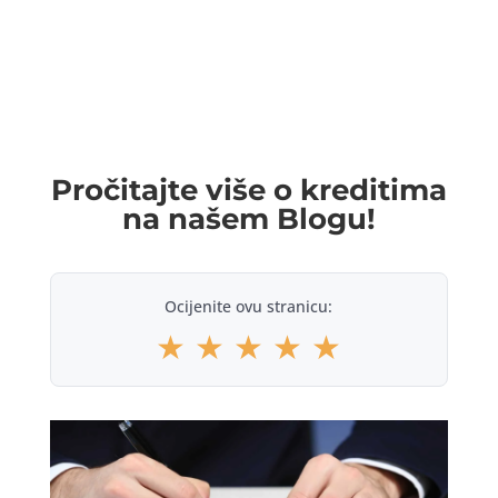
Pročitajte više o kreditima
na našem Blogu!
Ocijenite ovu stranicu:
★
★
★
★
★