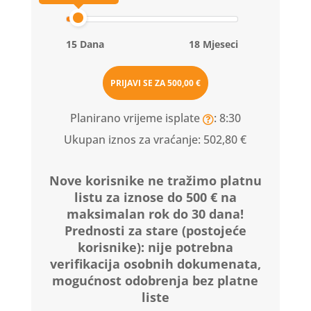
15 Dana
18 Mjeseci
PRIJAVI SE ZA
500,00 €
Planirano vrijeme isplate
: 8:30
Ukupan iznos za vraćanje:
502,80 €
Nove korisnike ne tražimo platnu
listu za iznose do 500 € na
maksimalan rok do 30 dana!
Prednosti za stare (postojeće
korisnike):
nije potrebna
verifikacija osobnih dokumenata,
mogućnost odobrenja bez platne
liste