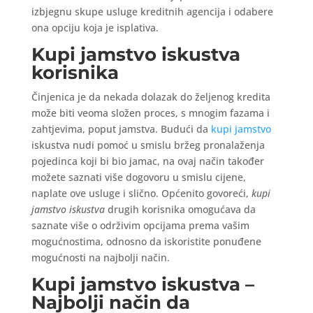
izbjegnu skupe usluge kreditnih agencija i odabere
ona opciju koja je isplativa.
Kupi jamstvo iskustva
korisnika
Činjenica je da nekada dolazak do željenog kredita
može biti veoma složen proces, s mnogim fazama i
zahtjevima, poput jamstva. Budući da
kupi jamstvo
iskustva nudi pomoć u smislu bržeg pronalaženja
pojedinca koji bi bio jamac, na ovaj način također
možete saznati više dogovoru u smislu cijene,
naplate ove usluge i slično. Općenito govoreći,
kupi
jamstvo iskustva
drugih korisnika omogućava da
saznate više o održivim opcijama prema vašim
mogućnostima, odnosno da iskoristite ponuđene
mogućnosti na najbolji način.
Kupi jamstvo iskustva –
Najbolji način da