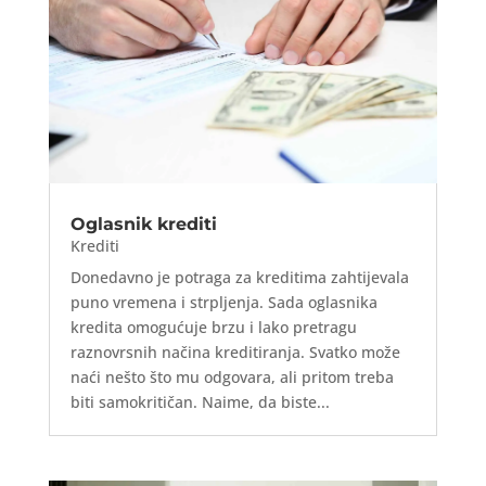
Oglasnik krediti
Krediti
Donedavno je potraga za kreditima zahtijevala
puno vremena i strpljenja. Sada oglasnika
kredita omogućuje brzu i lako pretragu
raznovrsnih načina kreditiranja. Svatko može
naći nešto što mu odgovara, ali pritom treba
biti samokritičan. Naime, da biste...