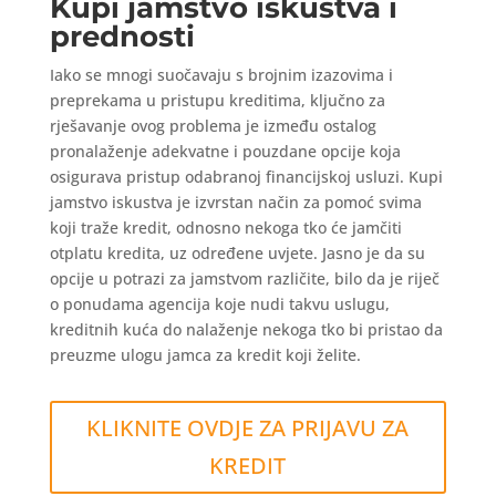
Kupi jamstvo iskustva i
prednosti
Iako se mnogi suočavaju s brojnim izazovima i
preprekama u pristupu kreditima, ključno za
rješavanje ovog problema je između ostalog
pronalaženje adekvatne i pouzdane opcije koja
osigurava pristup odabranoj financijskoj usluzi. Kupi
jamstvo iskustva je izvrstan način za pomoć svima
koji traže kredit, odnosno nekoga tko će jamčiti
otplatu kredita, uz određene uvjete. Jasno je da su
opcije u potrazi za jamstvom različite, bilo da je riječ
o ponudama agencija koje nudi takvu uslugu,
kreditnih kuća do nalaženje nekoga tko bi pristao da
preuzme ulogu jamca za kredit koji želite.
KLIKNITE OVDJE ZA PRIJAVU ZA
KREDIT