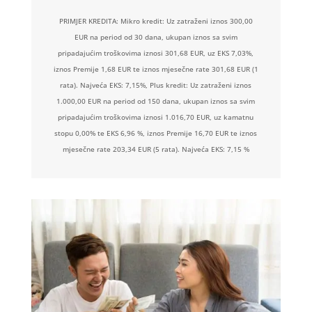
PRIMJER KREDITA: Mikro kredit: Uz zatraženi iznos 300,00
EUR na period od 30 dana, ukupan iznos sa svim
pripadajućim troškovima iznosi 301,68 EUR, uz EKS 7,03%,
iznos Premije 1,68 EUR te iznos mjesečne rate 301,68 EUR (1
rata). Najveća EKS: 7,15%, Plus kredit: Uz zatraženi iznos
1.000,00 EUR na period od 150 dana, ukupan iznos sa svim
pripadajućim troškovima iznosi 1.016,70 EUR, uz kamatnu
stopu 0,00% te EKS 6,96 %, iznos Premije 16,70 EUR te iznos
mjesečne rate 203,34 EUR (5 rata). Najveća EKS: 7,15 %