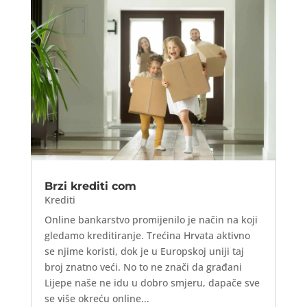
Brzi krediti com
Krediti
Online bankarstvo promijenilo je način na koji
gledamo kreditiranje. Trećina Hrvata aktivno
se njime koristi, dok je u Europskoj uniji taj
broj znatno veći. No to ne znači da građani
Lijepe naše ne idu u dobro smjeru, dapače sve
se više okreću online...