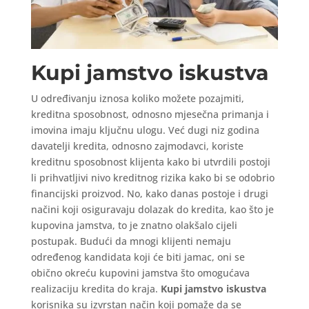
Kupi jamstvo iskustva
U određivanju iznosa koliko možete pozajmiti,
kreditna sposobnost, odnosno mjesečna primanja i
imovina imaju ključnu ulogu. Već dugi niz godina
davatelji kredita, odnosno zajmodavci, koriste
kreditnu sposobnost klijenta kako bi utvrdili postoji
li prihvatljivi nivo kreditnog rizika kako bi se odobrio
financijski proizvod. No, kako danas postoje i drugi
načini koji osiguravaju dolazak do kredita, kao što je
kupovina jamstva, to je znatno olakšalo cijeli
postupak. Budući da mnogi klijenti nemaju
određenog kandidata koji će biti jamac, oni se
obično okreću kupovini jamstva što omogućava
realizaciju kredita do kraja.
Kupi jamstvo iskustva
korisnika su izvrstan način koji pomaže da se