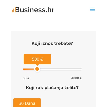
Koji iznos trebate?
500 €
50 €
4000 €
Koji rok plaćanja želite?
30 Dana