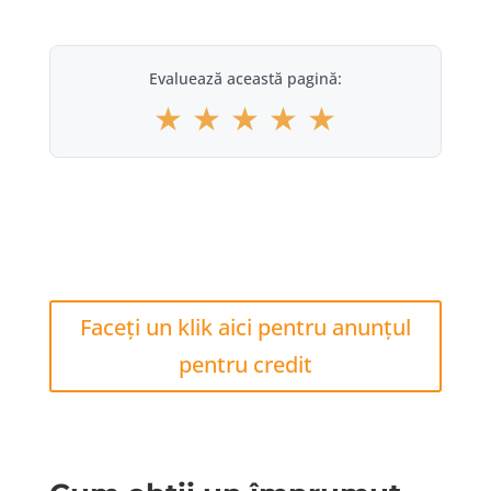
Evaluează această pagină:
★
★
★
★
★
Faceți un klik aici pentru anunțul
pentru credit