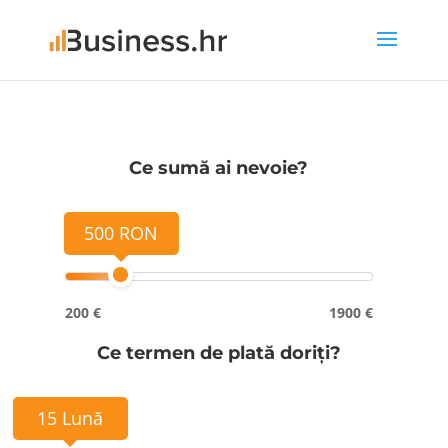
Ce sumă ai nevoie?
500 RON
200 €
1900 €
Ce termen de plată doriți?
15 Lună