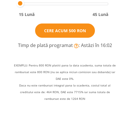
15 Lună
45 Lună
CERE ACUM
500 RON
Timp de plată programat
: Astăzi în 16:02
EXEMPLU: Pentru 800 RON platiti pana la data scadenta, suma totala de
rambursat este 800 RON (nu se aplica niciun comision sau dobanda) iar
DAE este 0%.
Daca nu este rambursat integral pana la scadenta, costul total al
creditului este de: 464 RON, DAE este 7715% iar suma totala de
rambursat este de 1264 RON