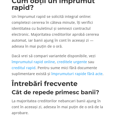
Cum obții un împrumut
rapid?
Un împrumut rapid se solicită integral online:
completezi cererea în câteva minute, îți verifici
identitatea cu buletinul și semnezi contractul
electronic. Majoritatea creditorilor aprobă cererea
automat, iar banii ajung în cont în aceeași zi —
adesea în mai puțin de o oră.
Dacă vrei să compari variantele disponibile, vezi
împrumutul rapid online
,
creditele urgente
sau
creditul rapid
. Pentru sume mici fără documente
suplimentare există și
împrumuturi rapide fără acte
.
Întrebări frecvente
Cât de repede primesc banii?
La majoritatea creditorilor nebancari banii ajung în
cont în aceeași zi, adesea în mai puțin de o oră de la
aprobare.