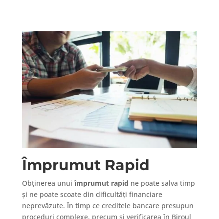
Împrumut Rapid
Obținerea unui
împrumut rapid
ne poate salva timp
și ne poate scoate din dificultăți financiare
neprevăzute. În timp ce creditele bancare presupun
proceduri complexe, precum și verificarea în Biroul