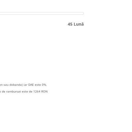
45 Lună
on sau dobanda) iar DAE este 0%.
ala de rambursat este de 1264 RON