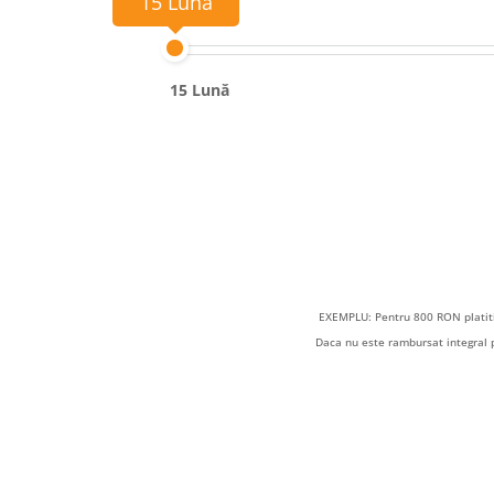
15 Lună
15 Lună
EXEMPLU: Pentru 800 RON platiti
Daca nu este rambursat integral 