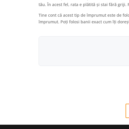
tău. În acest fel, rata e plătită și stai fără g
Tine cont că acest tip de împrumut este de fol
împrumut. Poți folosi banii exact cum îți doreș