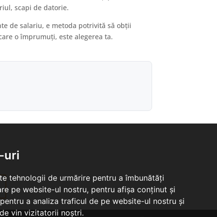
riul, scapi de datorie.
e de salariu, e metoda potrivită să obții
 care o împrumuți, este alegerea ta.
-uri
lte tehnologii de urmărire pentru a îmbunătăți
re pe website-ul nostru, pentru afișa conținut și
pentru a analiza traficul de pe website-ul nostru și
e vin vizitatorii noștri.