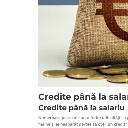
Credite până la sala
Credite până la salari
Numeroase persoane au diferite dificultăți cu p
mâine și ai neapărat nevoie să obții un credit?