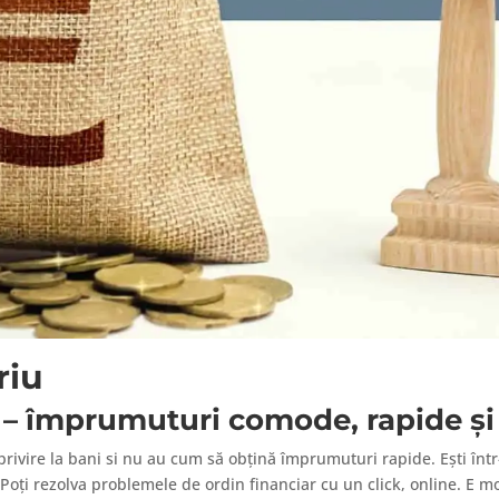
riu
u – împrumuturi comode, rapide și
rivire la bani si nu au cum să obțină împrumuturi rapide. Ești într-
 Poți rezolva problemele de ordin financiar cu un click, online. E 