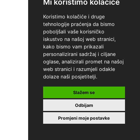
Mi koristimo kolačiće
Koristimo kolačiće i druge
tehnologije praćenja da bismo
poboljšali vaše korisničko
iskustvo na našoj web stranici,
kako bismo vam prikazali
personalizirani sadržaj i ciljane
oglase, analizirali promet na našoj
web stranici i razumjeli odakle
dolaze naši posjetitelji.
Slažem se
Odbijam
Promjeni moje postavke