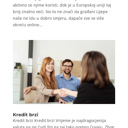
aktivno se njime koristi, dok je u Europskoj uniji taj
broj znatno veći. No to ne znači da građani Lijepe
naše ne idu u dobro smjeru, dapače sve se više
okreću online...
Kredit brzi
Kredit brzi Kredit brzi Vrijeme je najdragocjenija
valuta pa ne čudi što ga svi tako pomno čuvaju. Zbog