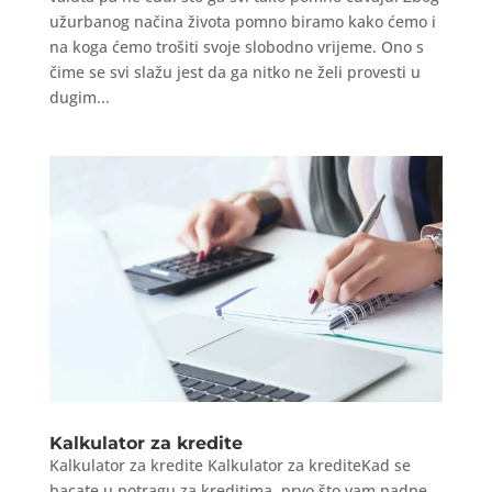
užurbanog načina života pomno biramo kako ćemo i
na koga ćemo trošiti svoje slobodno vrijeme. Ono s
čime se svi slažu jest da ga nitko ne želi provesti u
dugim...
Kalkulator za kredite
Kalkulator za kredite Kalkulator za krediteKad se
bacate u potragu za kreditima, prvo što vam padne