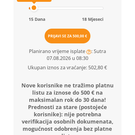
15 Dana
18 Mjeseci
PRIJAVI SE ZA
500,00 €
Planirano vrijeme isplate
: Sutra
07.08.2026 u 08:30
Ukupan iznos za vraćanje:
502,80 €
Nove korisnike ne tražimo platnu
listu za iznose do 500 € na
maksimalan rok do 30 dana!
Prednosti za stare (postojeće
korisnike):
nije potrebna
verifikacija osobnih dokumenata,
mogućnost odobrenja bez platne