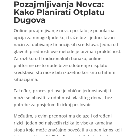
Pozajmljivanja Novca:
Kako Planirati Otplatu
Dugova
Online pozajmljivanje novca postalo je popularna
opcija za mnoge ljude koji traže brz i jednostavan
način za dobivanje financijskih sredstava. Jedna od
glavnih prednosti ove metode je brzina i praktičnost.
Za razliku od tradicionalnih banaka, online
platforme često nude brže odobrenje i isplatu
sredstava, što može biti izuzetno korisno u hitnim
situacijama.
Također, proces prijave je obično jednostavniji i
može se obaviti iz udobnosti vlastitog doma, bez
potrebe za posjetom fizičkoj poslovnici.
Međutim, s ovim prednostima dolaze i određeni
rizici. Jedan od najvećih rizika je visoka kamatna
stopa koja može značajno povećati ukupan iznos koji