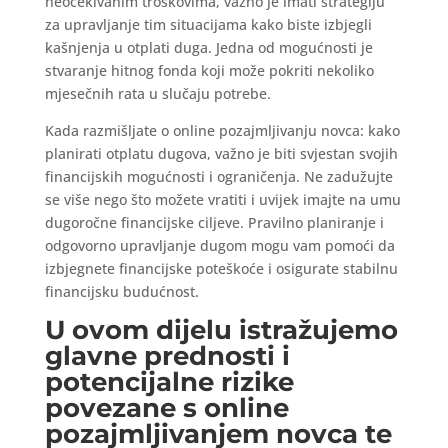
neočekivanim troškovima, važno je imati strategiju
za upravljanje tim situacijama kako biste izbjegli
kašnjenja u otplati duga. Jedna od mogućnosti je
stvaranje hitnog fonda koji može pokriti nekoliko
mjesečnih rata u slučaju potrebe.
Kada razmišljate o online pozajmljivanju novca: kako
planirati otplatu dugova, važno je biti svjestan svojih
financijskih mogućnosti i ograničenja. Ne zadužujte
se više nego što možete vratiti i uvijek imajte na umu
dugoročne financijske ciljeve. Pravilno planiranje i
odgovorno upravljanje dugom mogu vam pomoći da
izbjegnete financijske poteškoće i osigurate stabilnu
financijsku budućnost.
U ovom dijelu istražujemo
glavne prednosti i
potencijalne rizike
povezane s online
pozajmljivanjem novca te