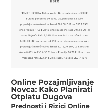
liste
PRIMJER KREDITA: Mikro kredit: Uz zatraženi iznos 300,00
EUR na period od 30 dana, ukupan iznos sa svim
pripadajućim troškovima iznosi 301,68 EUR, uz EKS 7,03%,
iznos Premije 1,68 EUR te iznos mjesečne rate 301,68 EUR (1
rata). Najveća EKS: 7,15%, Plus kredit: Uz zatraženi iznos
1.000,00 EUR na period od 150 dana, ukupan iznos sa svim
pripadajućim troškovima iznosi 1.016,70 EUR, uz kamatnu
stopu 0,00% te EKS 6,96 %, iznos Premije 16,70 EUR te iznos
mjesečne rate 203,34 EUR (5 rata). Najveća EKS: 7,15 %
Online Pozajmljivanje
Novca: Kako Planirati
Otplatu Dugova
Prednosti i Rizici Online