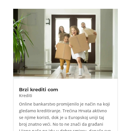
Brzi krediti com
Krediti
Online bankarstvo promijenilo je način na koji
gledamo kreditiranje. Trećina Hrvata aktivno
se njime koristi, dok je u Europskoj uniji taj
broj znatno veći. No to ne znači da građani
Lijepe naše ne idu u dobro smjeru, dapače sve