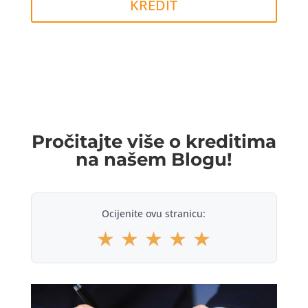
KREDIT
Pročitajte više o kreditima
na našem Blogu!
Ocijenite ovu stranicu:
★
★
★
★
★