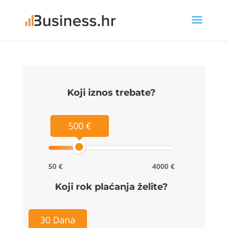
Koji iznos trebate?
500 €
50 €
4000 €
Koji rok plaćanja želite?
30 Dana