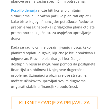
planove prema vašim specifičnim potrebama.
Posojilo denarja
može biti korisno u hitnim
situacijama, ali je važno pažljivo planirati otplatu
kako biste izbjegli financijske poteškoće. Redovito
praćenje vašeg napretka i prilagodba plana otplate
prema potrebi ključni su za uspješno upravljanje
dugom.
Kada se radi o online pozajmljivanju novca: kako
planirati otplatu dugova, ključno je biti proaktivan i
odgovoran. Pravilno planiranje i korištenje
dostupnih resursa mogu vam pomoći da postignete
financijsku stabilnost i izbjegnete dugoročne
probleme. Uzimajući u obzir sve ove strategije,
možete učinkovito upravljati svojim dugovima i
osigurati stabilnu financijsku budućnost.
KLIKNITE OVDJE ZA PRIJAVU ZA