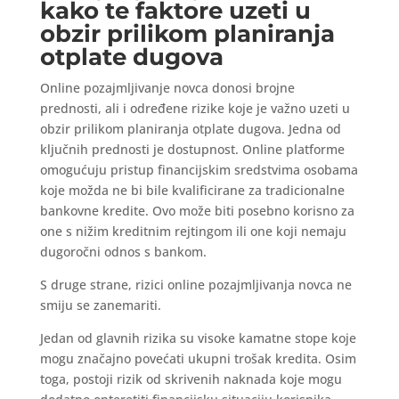
kako te faktore uzeti u
obzir prilikom planiranja
otplate dugova
Online pozajmljivanje novca donosi brojne
prednosti, ali i određene rizike koje je važno uzeti u
obzir prilikom planiranja otplate dugova. Jedna od
ključnih prednosti je dostupnost. Online platforme
omogućuju pristup financijskim sredstvima osobama
koje možda ne bi bile kvalificirane za tradicionalne
bankovne kredite. Ovo može biti posebno korisno za
one s nižim kreditnim rejtingom ili one koji nemaju
dugoročni odnos s bankom.
S druge strane, rizici online pozajmljivanja novca ne
smiju se zanemariti.
Jedan od glavnih rizika su visoke kamatne stope koje
mogu značajno povećati ukupni trošak kredita. Osim
toga, postoji rizik od skrivenih naknada koje mogu