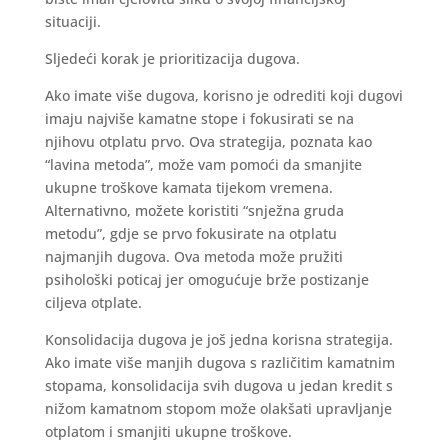
situaciji.
Sljedeći korak je prioritizacija dugova.
Ako imate više dugova, korisno je odrediti koji dugovi
imaju najviše kamatne stope i fokusirati se na
njihovu otplatu prvo. Ova strategija, poznata kao
“lavina metoda”, može vam pomoći da smanjite
ukupne troškove kamata tijekom vremena.
Alternativno, možete koristiti “snježna gruda
metodu”, gdje se prvo fokusirate na otplatu
najmanjih dugova. Ova metoda može pružiti
psihološki poticaj jer omogućuje brže postizanje
ciljeva otplate.
Konsolidacija dugova je još jedna korisna strategija.
Ako imate više manjih dugova s različitim kamatnim
stopama, konsolidacija svih dugova u jedan kredit s
nižom kamatnom stopom može olakšati upravljanje
otplatom i smanjiti ukupne troškove.