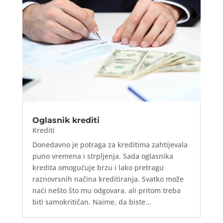
Oglasnik krediti
Krediti
Donedavno je potraga za kreditima zahtijevala
puno vremena i strpljenja. Sada oglasnika
kredita omogućuje brzu i lako pretragu
raznovrsnih načina kreditiranja. Svatko može
naći nešto što mu odgovara, ali pritom treba
biti samokritičan. Naime, da biste...