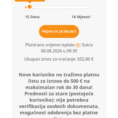
15 Dana
18 Mjeseci
PRIJAVI SE ZA
500,00 €
Planirano vrijeme isplate
: Sutra
08.08.2026 u 09:30
Ukupan iznos za vraćanje:
502,80 €
Nove korisnike ne tražimo platnu
listu za iznose do 500 € na
maksimalan rok do 30 dana!
Prednosti za stare (postojeće
korisnike):
nije potrebna
verifikacija osobnih dokumenata,
mogućnost odobrenja bez platne