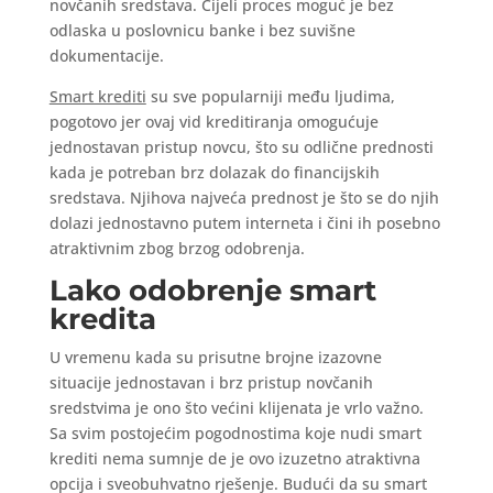
novčanih sredstava. Cijeli proces moguć je bez
odlaska u poslovnicu banke i bez suvišne
dokumentacije.
Smart krediti
su sve popularniji među ljudima,
pogotovo jer ovaj vid kreditiranja omogućuje
jednostavan pristup novcu, što su odlične prednosti
kada je potreban brz dolazak do financijskih
sredstava. Njihova najveća prednost je što se do njih
dolazi jednostavno putem interneta i čini ih posebno
atraktivnim zbog brzog odobrenja.
Lako odobrenje smart
kredita
U vremenu kada su prisutne brojne izazovne
situacije jednostavan i brz pristup novčanih
sredstvima je ono što većini klijenata je vrlo važno.
Sa svim postojećim pogodnostima koje nudi smart
krediti nema sumnje de je ovo izuzetno atraktivna
opcija i sveobuhvatno rješenje. Budući da su smart