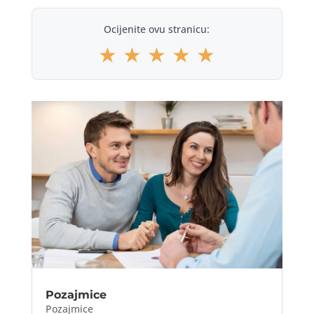
Ocijenite ovu stranicu:
★
★
★
★
★
Pozajmice
Pozajmice