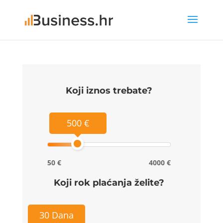
Koji iznos trebate?
500 €
50 €
4000 €
Koji rok plaćanja želite?
30 Dana