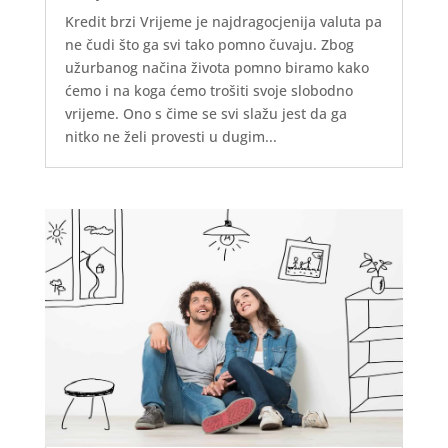
Kredit brzi Vrijeme je najdragocjenija valuta pa
ne čudi što ga svi tako pomno čuvaju. Zbog
užurbanog načina života pomno biramo kako
ćemo i na koga ćemo trošiti svoje slobodno
vrijeme. Ono s čime se svi slažu jest da ga
nitko ne želi provesti u dugim...