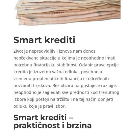
Smart krediti
Život je nepredvidljiv i iznova nam donosi
neočekivane situacije u kojima je neophodno imati
potrebnu financijsku stabilnost. Odabir prave opcije
kredita je izuzetno važna odluka, posebno u
vremenu problematičnih financija ili određenih
novčanih troškova. Bez obzira na postojeće razloge,
neophodno je sagledati sve prednosti kod trenutnog
izbora koji postoji na tržištu i na taj način donijeti
odluku koja je pravi izbor.
Smart krediti –
praktičnost i brzina