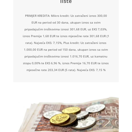
liste
PRIMJER KREDITA: Mikro kredit: Uz zatraženi iznos 300,00
EUR na period od 30 dana, ukupan iznos sa svim
pripadajućim troškovima iznosi 301,68 EUR, uz EKS 7,03%,
iznos Premije 1,68 EUR te iznos mjesečne rate 301,68 EUR (1
rata). Najveća EKS: 7,15%, Plus kredit: Uz zatraženi iznos
1.000,00 EUR na period od 150 dana, ukupan iznos sa svim
pripadajućim troškovima iznosi 1.016,70 EUR, uz kamatnu
stopu 0,00% te EKS 6,96 %, iznos Premije 16,70 EUR te iznos
mjesečne rate 203,34 EUR (5 rata). Najveća EKS: 7,15 %