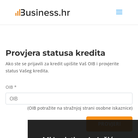
Provjera statusa kredita
Ako ste se prijavili za kredit upišite Vaš OIB i provjerite
status Vašeg kredita.
OIB *
(OIB potražite na stražnjoj strani osobne iskaznice)
PROVJERI