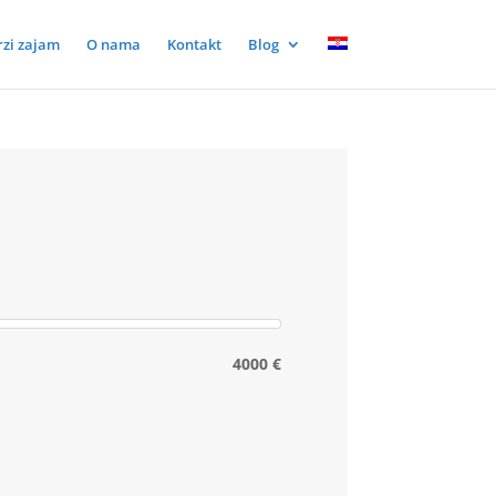
rzi zajam
O nama
Kontakt
Blog
4000 €