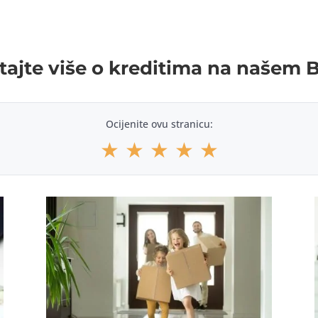
tajte više o kreditima na našem 
Ocijenite ovu stranicu:
★
★
★
★
★