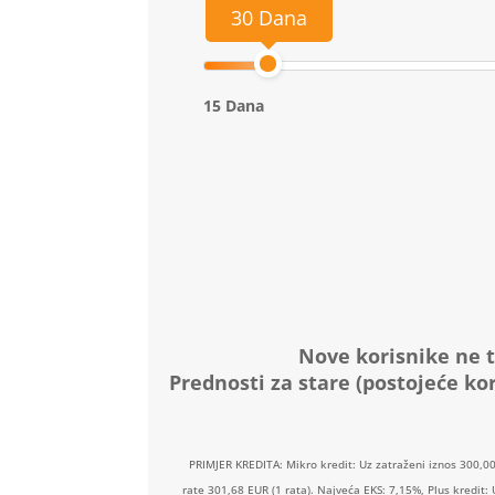
30 Dana
15 Dana
Nove korisnike ne t
Prednosti za stare (postojeće kor
PRIMJER KREDITA: Mikro kredit: Uz zatraženi iznos 300,0
rate 301,68 EUR (1 rata). Najveća EKS: 7,15%, Plus kredit