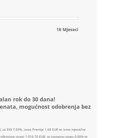
18 Mjeseci
alan rok do 30 dana!
menata, mogućnost odobrenja bez
, uz EKS 7,03%, iznos Premije 1,68 EUR te iznos mjesečne
 troškovima iznosi 1.016,70 EUR, uz kamatnu stopu 0,00% te