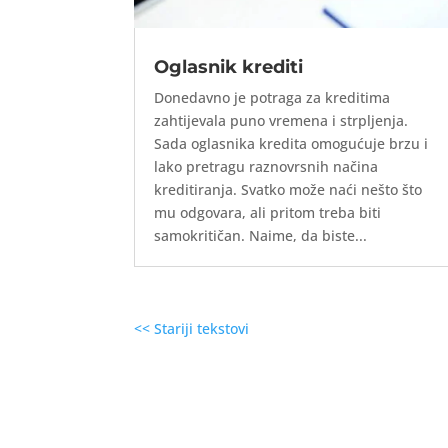
Oglasnik krediti
Donedavno je potraga za kreditima
zahtijevala puno vremena i strpljenja.
Sada oglasnika kredita omogućuje brzu i
lako pretragu raznovrsnih načina
kreditiranja. Svatko može naći nešto što
mu odgovara, ali pritom treba biti
samokritičan. Naime, da biste...
<< Stariji tekstovi