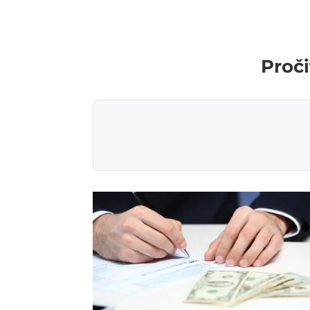
Proči