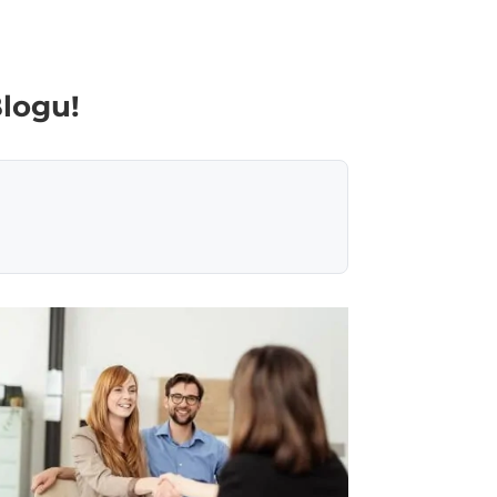
Blogu!