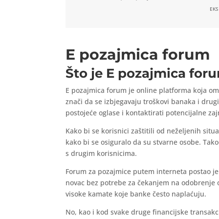
EKS
E pozajmica forum
Što je E pozajmica foru
E pozajmica forum je online platforma koja 
znači da se izbjegavaju troškovi banaka i drug
postojeće oglase i kontaktirati potencijalne z
Kako bi se korisnici zaštitili od neželjenih situ
kako bi se osiguralo da su stvarne osobe. Tako
s drugim korisnicima.
Forum za pozajmice putem interneta postao je 
novac bez potrebe za čekanjem na odobrenje od
visoke kamate koje banke često naplaćuju.
No, kao i kod svake druge financijske transakc