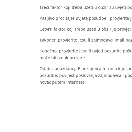
Treći faktor koji treba uzeti u obzir su uvjeti 
Pažljivo pročitajte uvjete posudbe i provjerite je
Četvrti faktor koji treba uzeti u obzir je provj
Također, provjerite jesu li zajmodavci imali p
Konačno, provjerite jesu li uvjeti posudbe pošte
može biti znak prevare.
Odabir pouzdanog E pozajmica foruma ključan 
posudbe, povijest poslovanja zajmodavca i pošt
novac putem interneta.