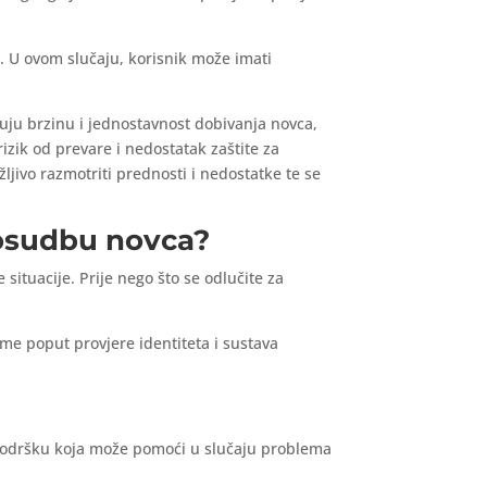
. U ovom slučaju, korisnik može imati
uju brzinu i jednostavnost dobivanja novca,
izik od prevare i nedostatak zaštite za
ljivo razmotriti prednosti i nedostatke te se
posudbu novca?
situacije. Prije nego što se odlučite za
zme poput provjere identiteta i sustava
ku podršku koja može pomoći u slučaju problema