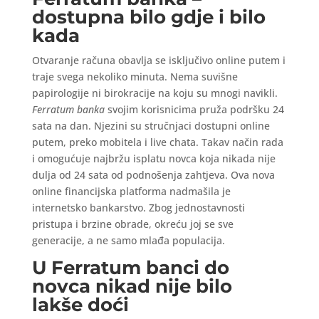
dostupna bilo gdje i bilo
kada
Otvaranje računa obavlja se isključivo online putem i
traje svega nekoliko minuta. Nema suvišne
papirologije ni birokracije na koju su mnogi navikli.
Ferratum banka
svojim korisnicima pruža podršku 24
sata na dan. Njezini su stručnjaci dostupni online
putem, preko mobitela i live chata. Takav način rada
i omogućuje najbržu isplatu novca koja nikada nije
dulja od 24 sata od podnošenja zahtjeva. Ova nova
online financijska platforma nadmašila je
internetsko bankarstvo. Zbog jednostavnosti
pristupa i brzine obrade, okreću joj se sve
generacije, a ne samo mlađa populacija.
U Ferratum banci do
novca nikad nije bilo
lakše doći