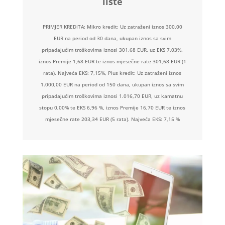
liste
PRIMJER KREDITA: Mikro kredit: Uz zatraženi iznos 300,00
EUR na period od 30 dana, ukupan iznos sa svim
pripadajućim troškovima iznosi 301,68 EUR, uz EKS 7,03%,
iznos Premije 1,68 EUR te iznos mjesečne rate 301,68 EUR (1
rata). Najveća EKS: 7,15%, Plus kredit: Uz zatraženi iznos
1.000,00 EUR na period od 150 dana, ukupan iznos sa svim
pripadajućim troškovima iznosi 1.016,70 EUR, uz kamatnu
stopu 0,00% te EKS 6,96 %, iznos Premije 16,70 EUR te iznos
mjesečne rate 203,34 EUR (5 rata). Najveća EKS: 7,15 %