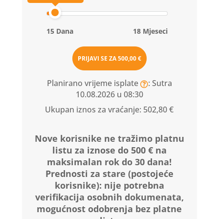
15 Dana
18 Mjeseci
PRIJAVI SE ZA
500,00 €
Planirano vrijeme isplate
: Sutra
10.08.2026 u 08:30
Ukupan iznos za vraćanje:
502,80 €
Nove korisnike ne tražimo platnu
listu za iznose do 500 € na
maksimalan rok do 30 dana!
Prednosti za stare (postojeće
korisnike):
nije potrebna
verifikacija osobnih dokumenata,
mogućnost odobrenja bez platne