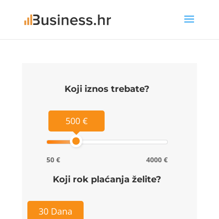
Koji iznos trebate?
500 €
50 €
4000 €
Koji rok plaćanja želite?
30 Dana