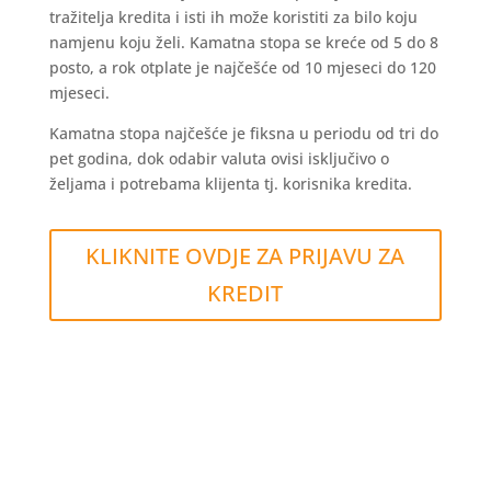
tražitelja kredita i isti ih može koristiti za bilo koju
namjenu koju želi. Kamatna stopa se kreće od 5 do 8
posto, a rok otplate je najčešće od 10 mjeseci do 120
mjeseci.
Kamatna stopa najčešće je fiksna u periodu od tri do
pet godina, dok odabir valuta ovisi isključivo o
željama i potrebama klijenta tj. korisnika kredita.
KLIKNITE OVDJE ZA PRIJAVU ZA
KREDIT