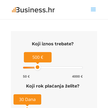
Koji iznos trebate?
500 €
50 €
4000 €
Koji rok plaćanja želite?
30 Dana