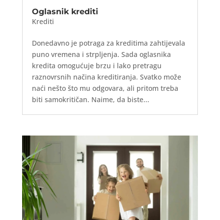
Oglasnik krediti
Krediti
Donedavno je potraga za kreditima zahtijevala
puno vremena i strpljenja. Sada oglasnika
kredita omogućuje brzu i lako pretragu
raznovrsnih načina kreditiranja. Svatko može
naći nešto što mu odgovara, ali pritom treba
biti samokritičan. Naime, da biste...