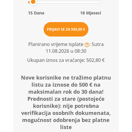
15 Dana
18 Mjeseci
PRIJAVI SE ZA
500,00 €
Planirano vrijeme isplate
: Sutra
11.08.2026 u 08:30
Ukupan iznos za vraćanje:
502,80 €
Nove korisnike ne tražimo platnu
listu za iznose do 500 € na
maksimalan rok do 30 dana!
Prednosti za stare (postojeće
korisnike):
nije potrebna
verifikacija osobnih dokumenata,
mogućnost odobrenja bez platne
liste