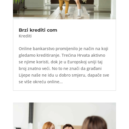
Brzi krediti com
Krediti
Online bankarstvo promijenilo je način na koji
gledamo kreditiranje. Trećina Hrvata aktivno
se njime koristi, dok je u Europskoj uniji taj
broj znatno veći. No to ne znači da građani
Lijepe naše ne idu u dobro smjeru, dapače sve
se više okreću online...