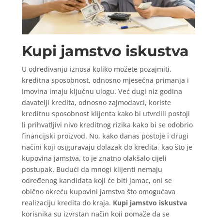
Kupi jamstvo iskustva
U određivanju iznosa koliko možete pozajmiti,
kreditna sposobnost, odnosno mjesečna primanja i
imovina imaju ključnu ulogu. Već dugi niz godina
davatelji kredita, odnosno zajmodavci, koriste
kreditnu sposobnost klijenta kako bi utvrdili postoji
li prihvatljivi nivo kreditnog rizika kako bi se odobrio
financijski proizvod. No, kako danas postoje i drugi
načini koji osiguravaju dolazak do kredita, kao što je
kupovina jamstva, to je znatno olakšalo cijeli
postupak. Budući da mnogi klijenti nemaju
određenog kandidata koji će biti jamac, oni se
obično okreću kupovini jamstva što omogućava
realizaciju kredita do kraja.
Kupi jamstvo iskustva
korisnika su izvrstan način koji pomaže da se