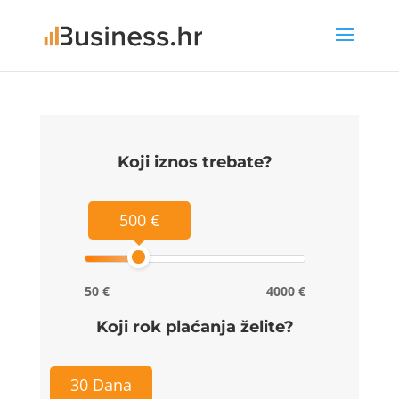
Koji iznos trebate?
500 €
50 €
4000 €
Koji rok plaćanja želite?
30 Dana