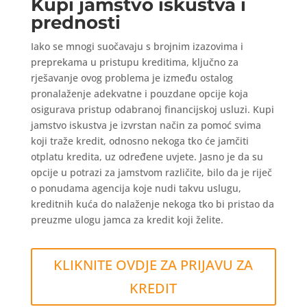
Kupi jamstvo iskustva i
prednosti
Iako se mnogi suočavaju s brojnim izazovima i
preprekama u pristupu kreditima, ključno za
rješavanje ovog problema je između ostalog
pronalaženje adekvatne i pouzdane opcije koja
osigurava pristup odabranoj financijskoj usluzi. Kupi
jamstvo iskustva je izvrstan način za pomoć svima
koji traže kredit, odnosno nekoga tko će jamčiti
otplatu kredita, uz određene uvjete. Jasno je da su
opcije u potrazi za jamstvom različite, bilo da je riječ
o ponudama agencija koje nudi takvu uslugu,
kreditnih kuća do nalaženje nekoga tko bi pristao da
preuzme ulogu jamca za kredit koji želite.
KLIKNITE OVDJE ZA PRIJAVU ZA
KREDIT