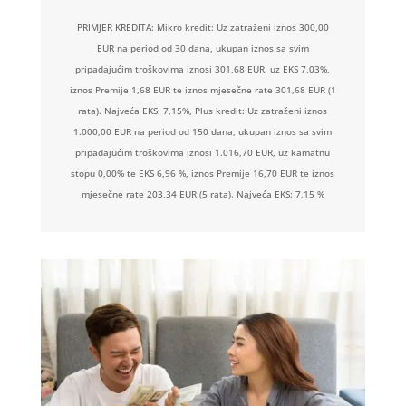
PRIMJER KREDITA: Mikro kredit: Uz zatraženi iznos 300,00
EUR na period od 30 dana, ukupan iznos sa svim
pripadajućim troškovima iznosi 301,68 EUR, uz EKS 7,03%,
iznos Premije 1,68 EUR te iznos mjesečne rate 301,68 EUR (1
rata). Najveća EKS: 7,15%, Plus kredit: Uz zatraženi iznos
1.000,00 EUR na period od 150 dana, ukupan iznos sa svim
pripadajućim troškovima iznosi 1.016,70 EUR, uz kamatnu
stopu 0,00% te EKS 6,96 %, iznos Premije 16,70 EUR te iznos
mjesečne rate 203,34 EUR (5 rata). Najveća EKS: 7,15 %