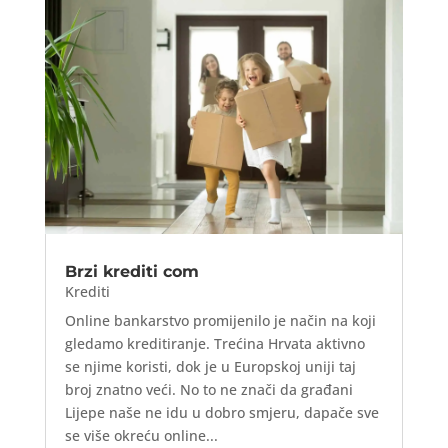
Brzi krediti com
Krediti
Online bankarstvo promijenilo je način na koji
gledamo kreditiranje. Trećina Hrvata aktivno
se njime koristi, dok je u Europskoj uniji taj
broj znatno veći. No to ne znači da građani
Lijepe naše ne idu u dobro smjeru, dapače sve
se više okreću online...