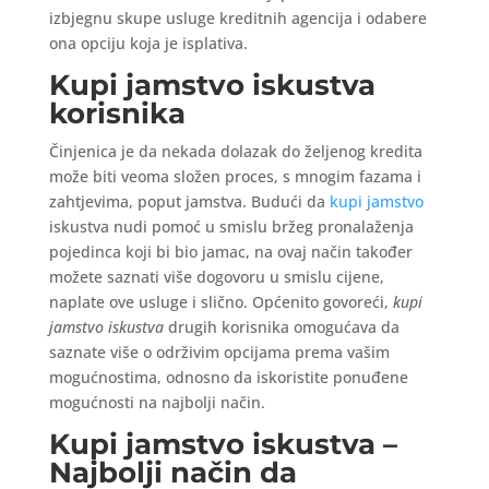
izbjegnu skupe usluge kreditnih agencija i odabere
ona opciju koja je isplativa.
Kupi jamstvo iskustva
korisnika
Činjenica je da nekada dolazak do željenog kredita
može biti veoma složen proces, s mnogim fazama i
zahtjevima, poput jamstva. Budući da
kupi jamstvo
iskustva nudi pomoć u smislu bržeg pronalaženja
pojedinca koji bi bio jamac, na ovaj način također
možete saznati više dogovoru u smislu cijene,
naplate ove usluge i slično. Općenito govoreći,
kupi
jamstvo iskustva
drugih korisnika omogućava da
saznate više o održivim opcijama prema vašim
mogućnostima, odnosno da iskoristite ponuđene
mogućnosti na najbolji način.
Kupi jamstvo iskustva –
Najbolji način da