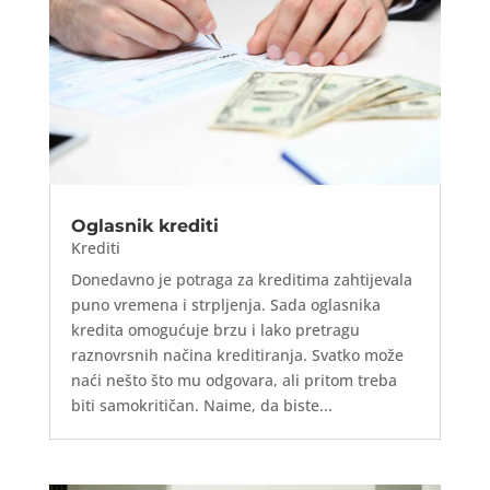
Oglasnik krediti
Krediti
Donedavno je potraga za kreditima zahtijevala
puno vremena i strpljenja. Sada oglasnika
kredita omogućuje brzu i lako pretragu
raznovrsnih načina kreditiranja. Svatko može
naći nešto što mu odgovara, ali pritom treba
biti samokritičan. Naime, da biste...