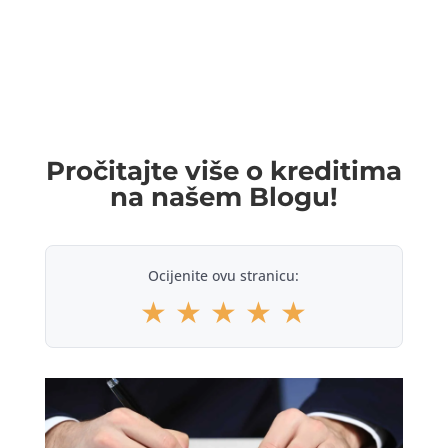
Pročitajte više o kreditima
na našem Blogu!
Ocijenite ovu stranicu:
★
★
★
★
★