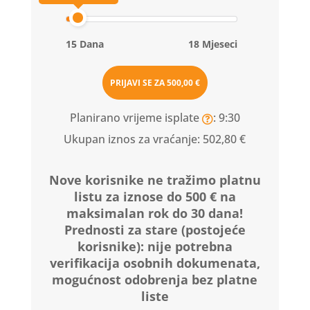
15 Dana
18 Mjeseci
PRIJAVI SE ZA
500,00 €
Planirano vrijeme isplate
: 9:30
Ukupan iznos za vraćanje:
502,80 €
Nove korisnike ne tražimo platnu
listu za iznose do 500 € na
maksimalan rok do 30 dana!
Prednosti za stare (postojeće
korisnike):
nije potrebna
verifikacija osobnih dokumenata,
mogućnost odobrenja bez platne
liste