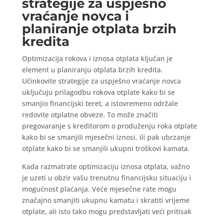
strategije za uspješno
vraćanje novca i
planiranje otplata brzih
kredita
Optimizacija rokova i iznosa otplata ključan je
element u planiranju otplata brzih kredita.
Učinkovite strategije za uspješno vraćanje novca
uključuju prilagodbu rokova otplate kako bi se
smanjio financijski teret, a istovremeno održale
redovite otplatne obveze. To može značiti
pregovaranje s kreditorom o produženju roka otplate
kako bi se smanjili mjesečni iznosi, ili pak ubrzanje
otplate kako bi se smanjili ukupni troškovi kamata.
Kada razmatrate optimizaciju iznosa otplata, važno
je uzeti u obzir vašu trenutnu financijsku situaciju i
mogućnost plaćanja. Veće mjesečne rate mogu
značajno smanjiti ukupnu kamatu i skratiti vrijeme
otplate, ali isto tako mogu predstavljati veći pritisak