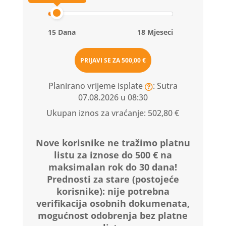
15 Dana
18 Mjeseci
PRIJAVI SE ZA
500,00 €
Planirano vrijeme isplate
: Sutra
07.08.2026 u 08:30
Ukupan iznos za vraćanje:
502,80 €
Nove korisnike ne tražimo platnu
listu za iznose do 500 € na
maksimalan rok do 30 dana!
Prednosti za stare (postojeće
korisnike):
nije potrebna
verifikacija osobnih dokumenata,
mogućnost odobrenja bez platne