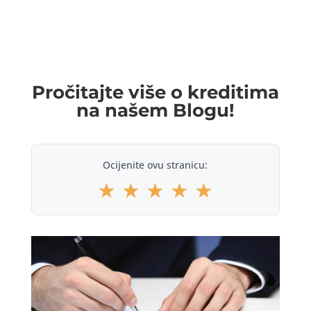
Pročitajte više o kreditima
na našem Blogu!
Ocijenite ovu stranicu:
★
★
★
★
★