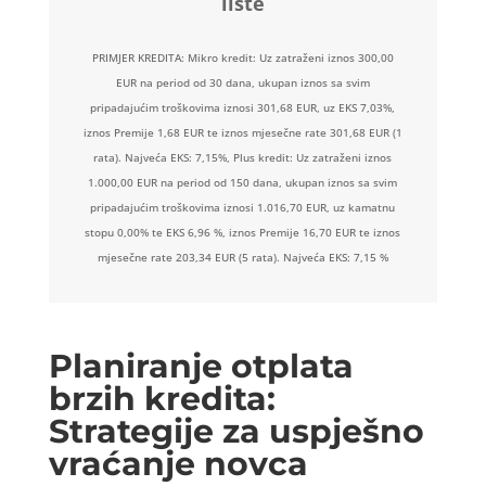
liste
PRIMJER KREDITA: Mikro kredit: Uz zatraženi iznos 300,00
EUR na period od 30 dana, ukupan iznos sa svim
pripadajućim troškovima iznosi 301,68 EUR, uz EKS 7,03%,
iznos Premije 1,68 EUR te iznos mjesečne rate 301,68 EUR (1
rata). Najveća EKS: 7,15%, Plus kredit: Uz zatraženi iznos
1.000,00 EUR na period od 150 dana, ukupan iznos sa svim
pripadajućim troškovima iznosi 1.016,70 EUR, uz kamatnu
stopu 0,00% te EKS 6,96 %, iznos Premije 16,70 EUR te iznos
mjesečne rate 203,34 EUR (5 rata). Najveća EKS: 7,15 %
Planiranje otplata
brzih kredita:
Strategije za uspješno
vraćanje novca