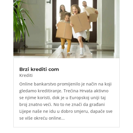
Brzi krediti com
Krediti
Online bankarstvo promijenilo je način na koji
gledamo kreditiranje. Trećina Hrvata aktivno
se njime koristi, dok je u Europskoj uniji taj
broj znatno veći. No to ne znači da građani
Lijepe naše ne idu u dobro smjeru, dapače sve
se više okreću online...