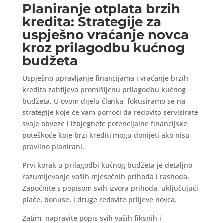
Planiranje otplata brzih
kredita: Strategije za
uspješno vraćanje novca
kroz prilagodbu kućnog
budžeta
Uspješno upravljanje financijama i vraćanje brzih
kredita zahtijeva promišljenu prilagodbu kućnog
budžeta. U ovom dijelu članka, fokusiramo se na
strategije koje će vam pomoći da redovito servisirate
svoje obveze i izbjegnete potencijalne financijske
poteškoće koje brzi krediti mogu donijeti ako nisu
pravilno planirani.
Prvi korak u prilagodbi kućnog budžeta je detaljno
razumijevanje vaših mjesečnih prihoda i rashoda.
Započnite s popisom svih izvora prihoda, uključujući
plaće, bonuse, i druge redovite priljeve novca.
Zatim, napravite popis svih vaših fiksnih i