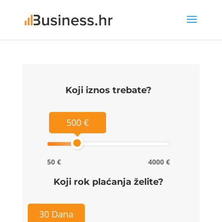
Koji iznos trebate?
500 €
50 €
4000 €
Koji rok plaćanja želite?
30 Dana