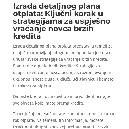
Izrada detaljnog plana
otplata: Ključni korak u
strategijama za uspješno
vraćanje novca brzih
kredita
Izrada detaljnog plana otplata predstavlja temelj za
uspješno upravljanje dugom i neophodan je korak
unutar svake strategije za vraćanje brzih kredita.
Planiranje otplata brzih kredita: Strategije za
uspješno vraćanje novca počinje s razumijevanjem
ukupnog iznosa duga, uključujući glavnicu i kamate,
te rokova za otplatu.
Da biste kreirali učinkovit plan, prvo identificirajte
sve obveze koje imate prema kreditu.
To uključuje mjesečne rate, kamatne stope, i ukupan
rok otplate. Na temelju tih informacija, možete
izračunati ukupni iznos koji trebate vratiti i razviti