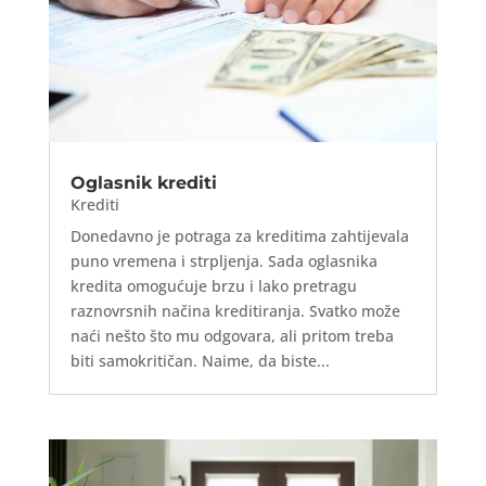
Oglasnik krediti
Krediti
Donedavno je potraga za kreditima zahtijevala
puno vremena i strpljenja. Sada oglasnika
kredita omogućuje brzu i lako pretragu
raznovrsnih načina kreditiranja. Svatko može
naći nešto što mu odgovara, ali pritom treba
biti samokritičan. Naime, da biste...