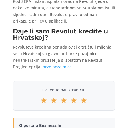
Kod SEPA instant isplata novac na Revolut sjeda u
nekoliko minuta, a standardnom SEPA uplatom isti ili
sljedeći radni dan. Revolut u pravilu odmah
prikazuje priljev u aplikaciji.
Daje li sam Revolut kredite u
Hrvatskoj?
Revolutova kreditna ponuda ovisi o tržištu i mijenja
se; u Hrvatskoj su glavni put brze pozajmice
nebankarskih pružatelja s isplatom na Revolut.
Pregled opcija:
brze pozajmice
.
Ocijenite ovu stranicu:
★
★
★
★
★
O portalu Business.hr