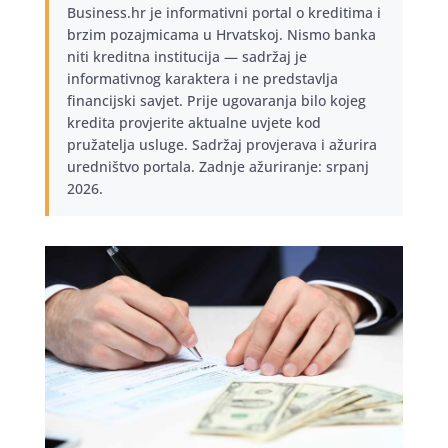
Business.hr je informativni portal o kreditima i
brzim pozajmicama u Hrvatskoj. Nismo banka
niti kreditna institucija — sadržaj je
informativnog karaktera i ne predstavlja
financijski savjet. Prije ugovaranja bilo kojeg
kredita provjerite aktualne uvjete kod
pružatelja usluge. Sadržaj provjerava i ažurira
uredništvo portala. Zadnje ažuriranje: srpanj
2026.