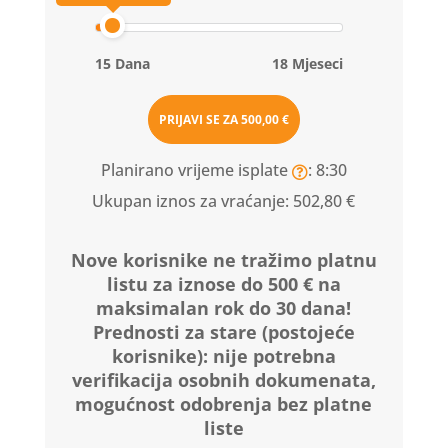
15 Dana
18 Mjeseci
PRIJAVI SE ZA
500,00 €
Planirano vrijeme isplate
: 8:30
Ukupan iznos za vraćanje:
502,80 €
Nove korisnike ne tražimo platnu
listu za iznose do 500 € na
maksimalan rok do 30 dana!
Prednosti za stare (postojeće
korisnike):
nije potrebna
verifikacija osobnih dokumenata,
mogućnost odobrenja bez platne
liste