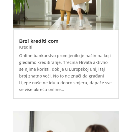
Brzi krediti com
Krediti
Online bankarstvo promijenilo je način na koji
gledamo kreditiranje. Trećina Hrvata aktivno
se njime koristi, dok je u Europskoj uniji taj
broj znatno veći. No to ne znači da građani
Lijepe naše ne idu u dobro smjeru, dapače sve
se više okreću online...