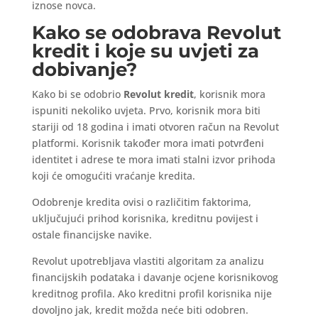
iznose novca.
Kako se odobrava Revolut
kredit i koje su uvjeti za
dobivanje?
Kako bi se odobrio
Revolut kredit
, korisnik mora
ispuniti nekoliko uvjeta. Prvo, korisnik mora biti
stariji od 18 godina i imati otvoren račun na Revolut
platformi. Korisnik također mora imati potvrđeni
identitet i adrese te mora imati stalni izvor prihoda
koji će omogućiti vraćanje kredita.
Odobrenje kredita ovisi o različitim faktorima,
uključujući prihod korisnika, kreditnu povijest i
ostale financijske navike.
Revolut upotrebljava vlastiti algoritam za analizu
financijskih podataka i davanje ocjene korisnikovog
kreditnog profila. Ako kreditni profil korisnika nije
dovoljno jak, kredit možda neće biti odobren.