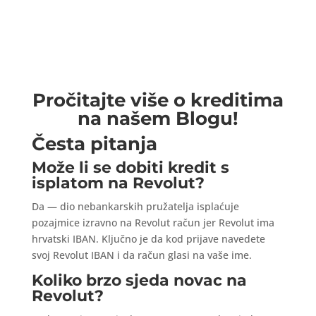
Pročitajte više o kreditima
na našem Blogu!
Česta pitanja
Može li se dobiti kredit s
isplatom na Revolut?
Da — dio nebankarskih pružatelja isplaćuje
pozajmice izravno na Revolut račun jer Revolut ima
hrvatski IBAN. Ključno je da kod prijave navedete
svoj Revolut IBAN i da račun glasi na vaše ime.
Koliko brzo sjeda novac na
Revolut?