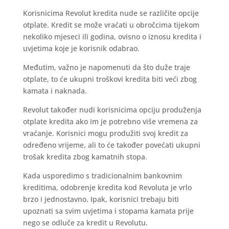
Korisnicima Revolut kredita nude se različite opcije
otplate. Kredit se može vraćati u obročcima tijekom
nekoliko mjeseci ili godina, ovisno o iznosu kredita i
uvjetima koje je korisnik odabrao.
Međutim, važno je napomenuti da što duže traje
otplate, to će ukupni troškovi kredita biti veći zbog
kamata i naknada.
Revolut također nudi korisnicima opciju produženja
otplate kredita ako im je potrebno više vremena za
vraćanje. Korisnici mogu produžiti svoj kredit za
određeno vrijeme, ali to će također povećati ukupni
trošak kredita zbog kamatnih stopa.
Kada usporedimo s tradicionalnim bankovnim
kreditima, odobrenje kredita kod Revoluta je vrlo
brzo i jednostavno. Ipak, korisnici trebaju biti
upoznati sa svim uvjetima i stopama kamata prije
nego se odluče za kredit u Revolutu.