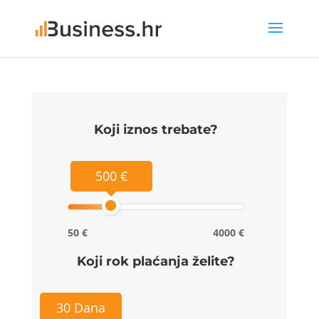
Koji iznos trebate?
500 €
50 €
4000 €
Koji rok plaćanja želite?
30 Dana