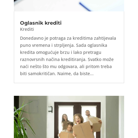
Oglasnik krediti
Krediti
Donedavno je potraga za kreditima zahtijevala
puno vremena i strpljenja. Sada oglasnika
kredita omogućuje brzu i lako pretragu
raznovrsnih načina kreditiranja. Svatko može
naći nešto što mu odgovara, ali pritom treba
biti samokritičan. Naime, da biste...