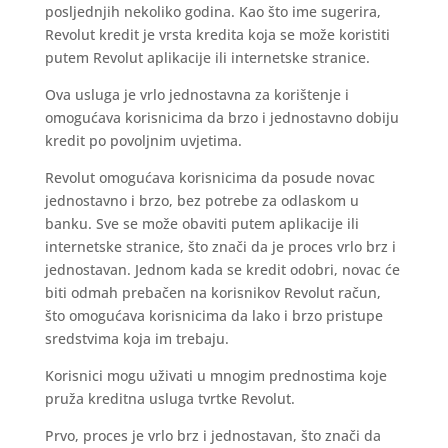
posljednjih nekoliko godina. Kao što ime sugerira,
Revolut kredit je vrsta kredita koja se može koristiti
putem Revolut aplikacije ili internetske stranice.
Ova usluga je vrlo jednostavna za korištenje i
omogućava korisnicima da brzo i jednostavno dobiju
kredit po povoljnim uvjetima.
Revolut omogućava korisnicima da posude novac
jednostavno i brzo, bez potrebe za odlaskom u
banku. Sve se može obaviti putem aplikacije ili
internetske stranice, što znači da je proces vrlo brz i
jednostavan. Jednom kada se kredit odobri, novac će
biti odmah prebačen na korisnikov Revolut račun,
što omogućava korisnicima da lako i brzo pristupe
sredstvima koja im trebaju.
Korisnici mogu uživati u mnogim prednostima koje
pruža kreditna usluga tvrtke Revolut.
Prvo, proces je vrlo brz i jednostavan, što znači da