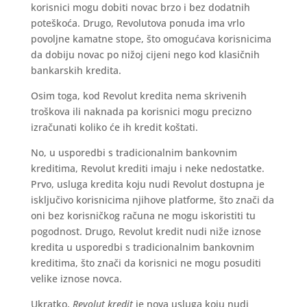
korisnici mogu dobiti novac brzo i bez dodatnih
poteškoća. Drugo, Revolutova ponuda ima vrlo
povoljne kamatne stope, što omogućava korisnicima
da dobiju novac po nižoj cijeni nego kod klasičnih
bankarskih kredita.
Osim toga, kod Revolut kredita nema skrivenih
troškova ili naknada pa korisnici mogu precizno
izračunati koliko će ih kredit koštati.
No, u usporedbi s tradicionalnim bankovnim
kreditima, Revolut krediti imaju i neke nedostatke.
Prvo, usluga kredita koju nudi Revolut dostupna je
isključivo korisnicima njihove platforme, što znači da
oni bez korisničkog računa ne mogu iskoristiti tu
pogodnost. Drugo, Revolut kredit nudi niže iznose
kredita u usporedbi s tradicionalnim bankovnim
kreditima, što znači da korisnici ne mogu posuditi
velike iznose novca.
Ukratko,
Revolut kredit
je nova usluga koju nudi