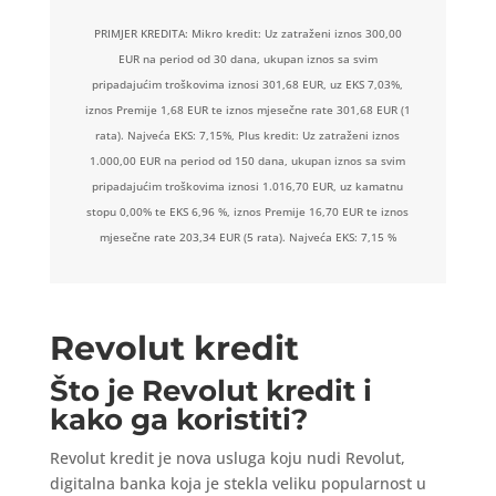
PRIMJER KREDITA: Mikro kredit: Uz zatraženi iznos 300,00
EUR na period od 30 dana, ukupan iznos sa svim
pripadajućim troškovima iznosi 301,68 EUR, uz EKS 7,03%,
iznos Premije 1,68 EUR te iznos mjesečne rate 301,68 EUR (1
rata). Najveća EKS: 7,15%, Plus kredit: Uz zatraženi iznos
1.000,00 EUR na period od 150 dana, ukupan iznos sa svim
pripadajućim troškovima iznosi 1.016,70 EUR, uz kamatnu
stopu 0,00% te EKS 6,96 %, iznos Premije 16,70 EUR te iznos
mjesečne rate 203,34 EUR (5 rata). Najveća EKS: 7,15 %
Revolut kredit
Što je Revolut kredit i
kako ga koristiti?
Revolut kredit je nova usluga koju nudi Revolut,
digitalna banka koja je stekla veliku popularnost u