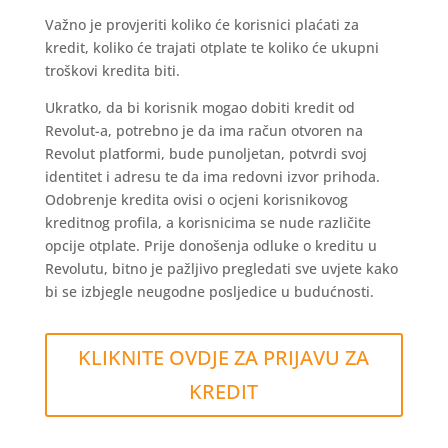
Važno je provjeriti koliko će korisnici plaćati za
kredit, koliko će trajati otplate te koliko će ukupni
troškovi kredita biti.
Ukratko, da bi korisnik mogao dobiti kredit od
Revolut-a, potrebno je da ima račun otvoren na
Revolut platformi, bude punoljetan, potvrdi svoj
identitet i adresu te da ima redovni izvor prihoda.
Odobrenje kredita ovisi o ocjeni korisnikovog
kreditnog profila, a korisnicima se nude različite
opcije otplate. Prije donošenja odluke o kreditu u
Revolutu, bitno je pažljivo pregledati sve uvjete kako
bi se izbjegle neugodne posljedice u budućnosti.
KLIKNITE OVDJE ZA PRIJAVU ZA
KREDIT