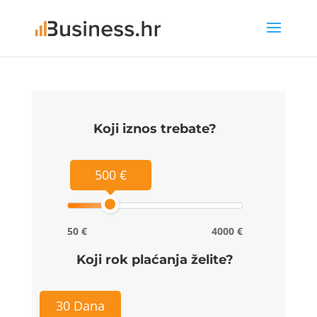
Koji iznos trebate?
500 €
50 €
4000 €
Koji rok plaćanja želite?
30 Dana