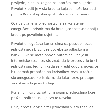
posljednjih nekoliko godina. Kao što ime sugerira,
Revolut kredit je vrsta kredita koja se može koristiti
putem Revolut aplikacije ili internetske stranice.
Ova usluga je vrlo jednostavna za korištenje i
omogućava korisnicima da brzo i jednostavno dobiju
kredit po povoljnim uvjetima.
Revolut omogućava korisnicima da posude novac
jednostavno i brzo, bez potrebe za odlaskom u
banku. Sve se može obaviti putem aplikacije ili
internetske stranice, što znači da je proces vrlo brz i
jednostavan. Jednom kada se kredit odobri, novac će
biti odmah prebačen na korisnikov Revolut račun,
što omogućava korisnicima da lako i brzo pristupe
sredstvima koja im trebaju.
Korisnici mogu uživati u mnogim prednostima koje
pruža kreditna usluga tvrtke Revolut.
Prvo, proces je vrlo brz i jednostavan, što znači da