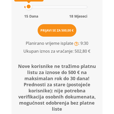
15 Dana
18 Mjeseci
PRIJAVI SE ZA
500,00 €
Planirano vrijeme isplate
: 9:30
Ukupan iznos za vraćanje:
502,80 €
Nove korisnike ne tražimo platnu
listu za iznose do 500 € na
maksimalan rok do 30 dana!
Prednosti za stare (postojeće
korisnike):
nije potrebna
verifikacija osobnih dokumenata,
mogućnost odobrenja bez platne
liste