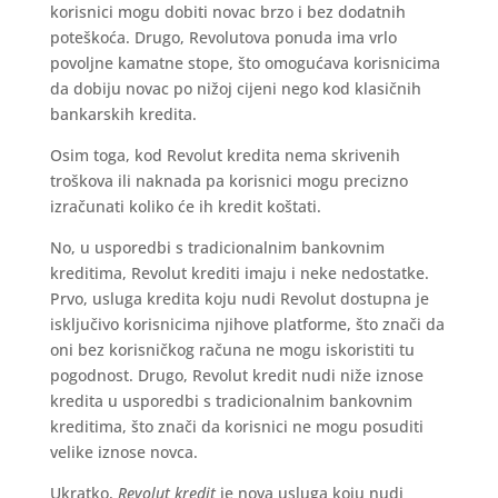
korisnici mogu dobiti novac brzo i bez dodatnih
poteškoća. Drugo, Revolutova ponuda ima vrlo
povoljne kamatne stope, što omogućava korisnicima
da dobiju novac po nižoj cijeni nego kod klasičnih
bankarskih kredita.
Osim toga, kod Revolut kredita nema skrivenih
troškova ili naknada pa korisnici mogu precizno
izračunati koliko će ih kredit koštati.
No, u usporedbi s tradicionalnim bankovnim
kreditima, Revolut krediti imaju i neke nedostatke.
Prvo, usluga kredita koju nudi Revolut dostupna je
isključivo korisnicima njihove platforme, što znači da
oni bez korisničkog računa ne mogu iskoristiti tu
pogodnost. Drugo, Revolut kredit nudi niže iznose
kredita u usporedbi s tradicionalnim bankovnim
kreditima, što znači da korisnici ne mogu posuditi
velike iznose novca.
Ukratko,
Revolut kredit
je nova usluga koju nudi