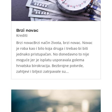
Brzi novac
Krediti
Brzi novacBrzi način života, brzi novac. Novac
je roba kao i bilo koja druga i trebao bi biti
jednako pristupačan. No donedavno to nije
moguće jer je isplatu usporavala golema
hrvatska birokracija. Bezbrojne potvrde,
zahtjevi i biljezi zatrpavale su...