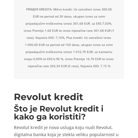
PRIMJER KREDITA: Mikro kredit: Uz zatraženi iznos 300,00
EUR na period od 30 dana, ukupan iznos sa svim
pripadajućim troškovima iznosi 301,68 EUR, uz EKS 7,03%,
iznos Premije 1,68 EUR te iznos mjesečne rate 301,68 EUR (1
rata). Najveća EKS: 7,15%, Plus kredit: Uz zatraženi iznos
1.000,00 EUR na period od 150 dana, ukupan iznos sa svim
pripadajućim troškovima iznosi 1.016,70 EUR, uz kamatnu
stopu 0,00% te EKS 6,96 %, iznos Premije 16,70 EUR te iznos
mjesečne rate 203,34 EUR (5 rata). Najveća EKS: 7,15 %
Revolut kredit
Što je Revolut kredit i
kako ga koristiti?
Revolut kredit je nova usluga koju nudi Revolut,
digitalna banka koja je stekla veliku popularnost u