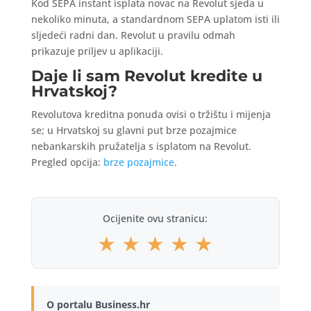
Kod SEPA instant isplata novac na Revolut sjeda u
nekoliko minuta, a standardnom SEPA uplatom isti ili
sljedeći radni dan. Revolut u pravilu odmah
prikazuje priljev u aplikaciji.
Daje li sam Revolut kredite u
Hrvatskoj?
Revolutova kreditna ponuda ovisi o tržištu i mijenja
se; u Hrvatskoj su glavni put brze pozajmice
nebankarskih pružatelja s isplatom na Revolut.
Pregled opcija:
brze pozajmice
.
Ocijenite ovu stranicu:
★
★
★
★
★
O portalu Business.hr