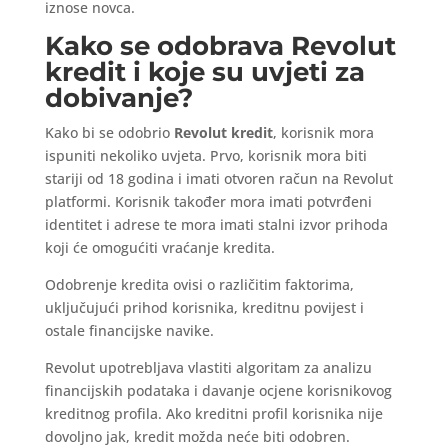
iznose novca.
Kako se odobrava Revolut
kredit i koje su uvjeti za
dobivanje?
Kako bi se odobrio
Revolut kredit
, korisnik mora
ispuniti nekoliko uvjeta. Prvo, korisnik mora biti
stariji od 18 godina i imati otvoren račun na Revolut
platformi. Korisnik također mora imati potvrđeni
identitet i adrese te mora imati stalni izvor prihoda
koji će omogućiti vraćanje kredita.
Odobrenje kredita ovisi o različitim faktorima,
uključujući prihod korisnika, kreditnu povijest i
ostale financijske navike.
Revolut upotrebljava vlastiti algoritam za analizu
financijskih podataka i davanje ocjene korisnikovog
kreditnog profila. Ako kreditni profil korisnika nije
dovoljno jak, kredit možda neće biti odobren.