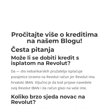
Pročitajte više o kreditima
na našem Blogu!
Česta pitanja
Može li se dobiti kredit s
isplatom na Revolut?
Da — dio nebankarskih pružatelja isplaćuje
pozajmice izravno na Revolut račun jer Revolut ima
hrvatski IBAN. Ključno je da kod prijave navedete
svoj Revolut IBAN i da račun glasi na vaše ime.
Koliko brzo sjeda novac na
Revolut?