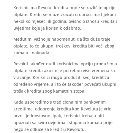
Korisnicima Revolut kredita nude se različite opcije
otplate. Kredit se može vraćati u obročcima tijekom
nekoliko mjeseci ili godina, ovisno o iznosu kredita i
uvjetima koje je korisnik odabrao.
Međutim, važno je napomenuti da što duže traje
otplate, to će ukupni troškovi kredita biti veći zbog
kamata i naknada.
Revolut također nudi korisnicima opciju produženja
otplate kredita ako im je potrebno više vremena za
vraćanje. Korisnici mogu produžiti svoj kredit za
određeno vrijeme, ali to će također povećati ukupni
trošak kredita zbog kamatnih stopa.
Kada usporedimo s tradicionalnim bankovnim
kreditima, odobrenje kredita kod Revoluta je vrlo
brzo i jednostavno. Ipak, korisnici trebaju biti
upoznati sa svim uvjetima i stopama kamata prije
nego se odluče za kredit u Revolutu.