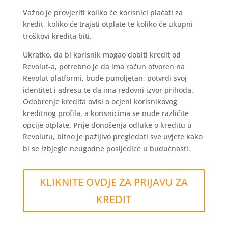
Važno je provjeriti koliko će korisnici plaćati za
kredit, koliko će trajati otplate te koliko će ukupni
troškovi kredita biti.
Ukratko, da bi korisnik mogao dobiti kredit od
Revolut-a, potrebno je da ima račun otvoren na
Revolut platformi, bude punoljetan, potvrdi svoj
identitet i adresu te da ima redovni izvor prihoda.
Odobrenje kredita ovisi o ocjeni korisnikovog
kreditnog profila, a korisnicima se nude različite
opcije otplate. Prije donošenja odluke o kreditu u
Revolutu, bitno je pažljivo pregledati sve uvjete kako
bi se izbjegle neugodne posljedice u budućnosti.
KLIKNITE OVDJE ZA PRIJAVU ZA
KREDIT