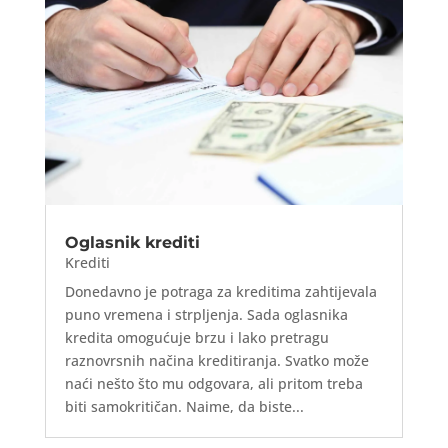
Oglasnik krediti
Krediti
Donedavno je potraga za kreditima zahtijevala
puno vremena i strpljenja. Sada oglasnika
kredita omogućuje brzu i lako pretragu
raznovrsnih načina kreditiranja. Svatko može
naći nešto što mu odgovara, ali pritom treba
biti samokritičan. Naime, da biste...