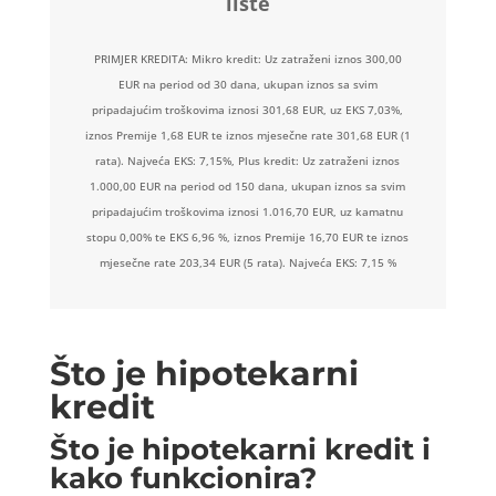
liste
PRIMJER KREDITA: Mikro kredit: Uz zatraženi iznos 300,00
EUR na period od 30 dana, ukupan iznos sa svim
pripadajućim troškovima iznosi 301,68 EUR, uz EKS 7,03%,
iznos Premije 1,68 EUR te iznos mjesečne rate 301,68 EUR (1
rata). Najveća EKS: 7,15%, Plus kredit: Uz zatraženi iznos
1.000,00 EUR na period od 150 dana, ukupan iznos sa svim
pripadajućim troškovima iznosi 1.016,70 EUR, uz kamatnu
stopu 0,00% te EKS 6,96 %, iznos Premije 16,70 EUR te iznos
mjesečne rate 203,34 EUR (5 rata). Najveća EKS: 7,15 %
Što je hipotekarni
kredit
Što je hipotekarni kredit i
kako funkcionira?