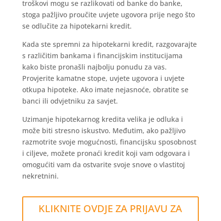
troškovi mogu se razlikovati od banke do banke,
stoga pažljivo proučite uvjete ugovora prije nego što
se odlučite za hipotekarni kredit.
Kada ste spremni za hipotekarni kredit, razgovarajte
s različitim bankama i financijskim institucijama
kako biste pronašli najbolju ponudu za vas.
Provjerite kamatne stope, uvjete ugovora i uvjete
otkupa hipoteke. Ako imate nejasnoće, obratite se
banci ili odvjetniku za savjet.
Uzimanje hipotekarnog kredita velika je odluka i
može biti stresno iskustvo. Međutim, ako pažljivo
razmotrite svoje mogućnosti, financijsku sposobnost
i ciljeve, možete pronaći kredit koji vam odgovara i
omogućiti vam da ostvarite svoje snove o vlastitoj
nekretnini.
KLIKNITE OVDJE ZA PRIJAVU ZA