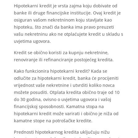
Hipotekarni kredit je vrsta zajma koju dobivate od
banke ili druge financijske institucije. Ovaj kredit je
osiguran vašom nekretninom koju stavljate kao
hipoteku, što znači da banka ima pravo preuzeti
vašu nekretninu ako ne otplaćujete kredit u skladu s
uvjetima ugovora.
Kredit se obično koristi za kupnju nekretnine,
renoviranje ili refinanciranje postojećeg kredita.
Kako funkcionira hipotekarni kredit? Kada se
odlučite za hipotekarni kredit, banka će procijeniti
vrijednost vaše nekretnine i utvrditi koliko novca
možete posuditi. Otplata kredita obično traje od 10
do 30 godina, ovisno o uvjetima ugovora i vašoj
financijskoj sposobnosti. Kamatna stopa na
hipotekarni kredit može varirati i obično je niža od
kamatne stope na potrošačke kredite.
Prednosti hipotekarnog kredita uključuju nižu