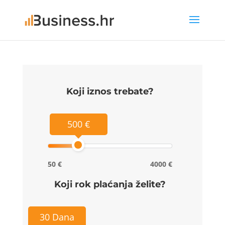
Koji iznos trebate?
500 €
50 €
4000 €
Koji rok plaćanja želite?
30 Dana