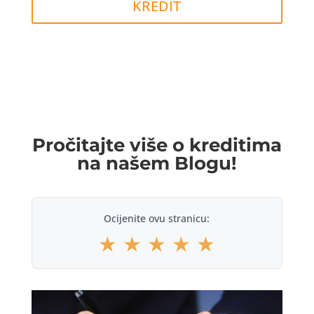
KREDIT
Pročitajte više o kreditima
na našem Blogu!
Ocijenite ovu stranicu:
★
★
★
★
★