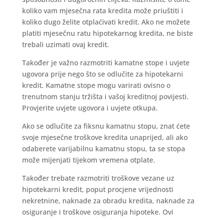
koliko vam mjesečna rata kredita može priuštiti i
koliko dugo želite otplaćivati kredit. Ako ne možete
platiti mjesečnu ratu hipotekarnog kredita, ne biste
trebali uzimati ovaj kredit.
Također je važno razmotriti kamatne stope i uvjete
ugovora prije nego što se odlučite za hipotekarni
kredit. Kamatne stope mogu varirati ovisno o
trenutnom stanju tržišta i vašoj kreditnoj povijesti.
Provjerite uvjete ugovora i uvjete otkupa.
Ako se odlučite za fiksnu kamatnu stopu, znat ćete
svoje mjesečne troškove kredita unaprijed, ali ako
odaberete varijabilnu kamatnu stopu, ta se stopa
može mijenjati tijekom vremena otplate.
Također trebate razmotriti troškove vezane uz
hipotekarni kredit, poput procjene vrijednosti
nekretnine, naknade za obradu kredita, naknade za
osiguranje i troškove osiguranja hipoteke. Ovi