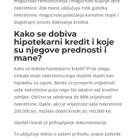
mogućnost refinanciranja i mogućnost kupnje veće
nekretnine, dok mane uključuju rizik gubitka
nekretnine, mogućnost povećanja kamatne stope i
dugotrajni proces dobivanja kredita.
Kako se dobiva
hipotekarni kredit i koje
su njegove prednosti i
mane?
Kako se dobiva hipotekarni kredit? Prije svega,
trebate imati nekretninu koju možete staviti kao
hipoteku za zajam. Banke će provjeriti vrijednost
vaše nekretnine prije nego što odobre vaš kreditni
zahtjev. Obično se odobrava do 80% vrijednosti
nekretnine. Dakle, ako je vrijednost vaše nekretnine
200.000 kn, možete dobiti kredit do 160.000 kn.
Sljedeći korak je prikupljanje dokumentacije.
To uključuje dokaz o vašem prihodu, poput potvrde