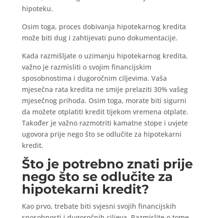
hipoteku.
Osim toga, proces dobivanja hipotekarnog kredita
može biti dug i zahtijevati puno dokumentacije.
Kada razmišljate o uzimanju hipotekarnog kredita,
važno je razmisliti o svojim financijskim
sposobnostima i dugoročnim ciljevima. Vaša
mjesečna rata kredita ne smije prelaziti 30% vašeg
mjesečnog prihoda. Osim toga, morate biti sigurni
da možete otplatiti kredit tijekom vremena otplate.
Također je važno razmotriti kamatne stope i uvjete
ugovora prije nego što se odlučite za hipotekarni
kredit.
Što je potrebno znati prije
nego što se odlučite za
hipotekarni kredit?
Kao prvo, trebate biti svjesni svojih financijskih
sposobnosti i dugoročnih ciljeva. Razmislite o tome