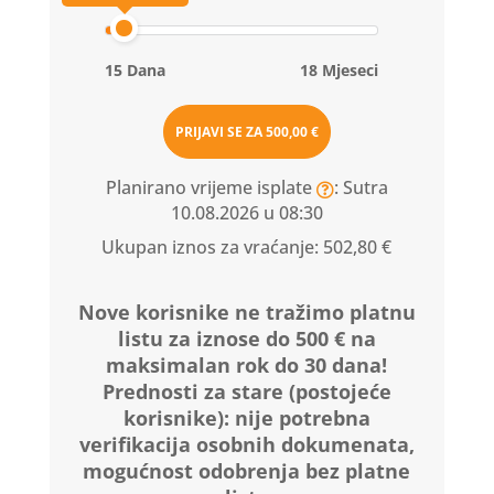
15 Dana
18 Mjeseci
PRIJAVI SE ZA
500,00 €
Planirano vrijeme isplate
: Sutra
10.08.2026 u 08:30
Ukupan iznos za vraćanje:
502,80 €
Nove korisnike ne tražimo platnu
listu za iznose do 500 € na
maksimalan rok do 30 dana!
Prednosti za stare (postojeće
korisnike):
nije potrebna
verifikacija osobnih dokumenata,
mogućnost odobrenja bez platne