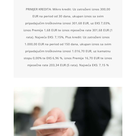
PRIMJER KREDITA: Mikro kredit: Uz zatraženi iznos 300,00
EUR na period od 30 dana, ukupan iznos sa svim
pripadajućim troškovima iznosi 301,68 EUR, uz EKS 7,03%,
iznos Premije 1,68 EUR te iznos mjesečne rate 301,68 EUR (1
rata). Najveća EKS: 7,15%, Plus kredit: Uz zatraženi iznos
1.000,00 EUR na period od 150 dana, ukupan iznos sa svim
pripadajućim troškovima iznosi 1.016,70 EUR, uz kamatnu
stopu 0,00% te EKS 6,96 %, iznos Premije 16,70 EUR te iznos
mjesečne rate 203,34 EUR (5 rata). Najveća EKS: 7,15 %