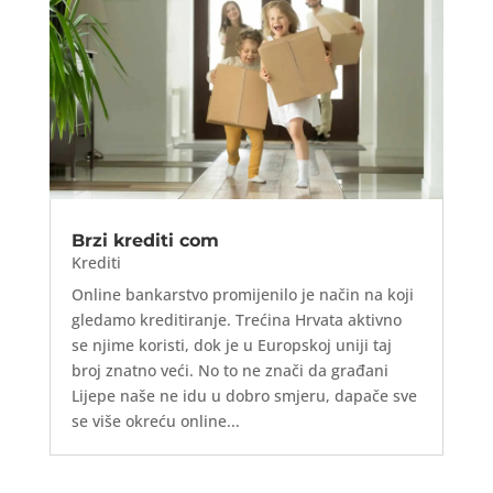
Brzi krediti com
Krediti
Online bankarstvo promijenilo je način na koji
gledamo kreditiranje. Trećina Hrvata aktivno
se njime koristi, dok je u Europskoj uniji taj
broj znatno veći. No to ne znači da građani
Lijepe naše ne idu u dobro smjeru, dapače sve
se više okreću online...