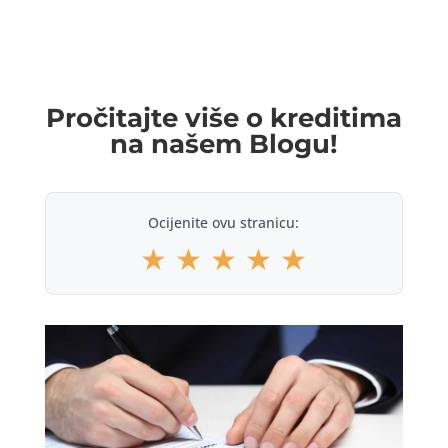
Pročitajte više o kreditima
na našem Blogu!
Ocijenite ovu stranicu:
★
★
★
★
★