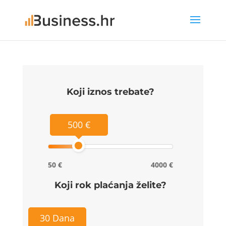
Koji iznos trebate?
500 €
50 €
4000 €
Koji rok plaćanja želite?
30 Dana