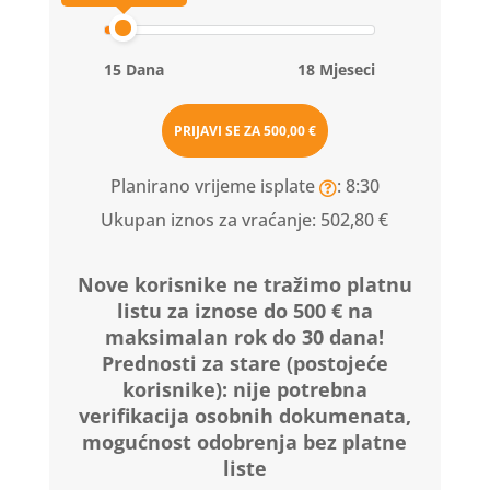
15 Dana
18 Mjeseci
PRIJAVI SE ZA
500,00 €
Planirano vrijeme isplate
: 8:30
Ukupan iznos za vraćanje:
502,80 €
Nove korisnike ne tražimo platnu
listu za iznose do 500 € na
maksimalan rok do 30 dana!
Prednosti za stare (postojeće
korisnike):
nije potrebna
verifikacija osobnih dokumenata,
mogućnost odobrenja bez platne
liste