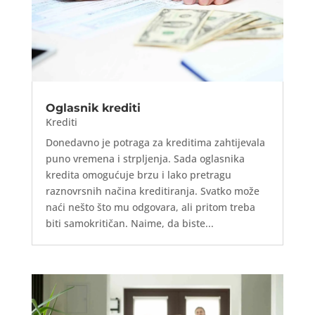
Oglasnik krediti
Krediti
Donedavno je potraga za kreditima zahtijevala
puno vremena i strpljenja. Sada oglasnika
kredita omogućuje brzu i lako pretragu
raznovrsnih načina kreditiranja. Svatko može
naći nešto što mu odgovara, ali pritom treba
biti samokritičan. Naime, da biste...