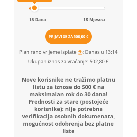
15 Dana
18 Mjeseci
PRIJAVI SE ZA
500,00 €
Planirano vrijeme isplate
: Danas u 13:14
Ukupan iznos za vraćanje:
502,80 €
Nove korisnike ne tražimo platnu
listu za iznose do 500 € na
maksimalan rok do 30 dana!
Prednosti za stare (postojeće
korisnike):
nije potrebna
verifikacija osobnih dokumenata,
mogućnost odobrenja bez platne
liste