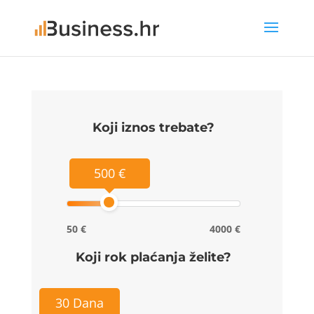
Koji iznos trebate?
500 €
50 €
4000 €
Koji rok plaćanja želite?
30 Dana