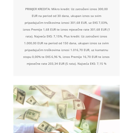
PRIMJER KREDITA: Mikro kredit: Uz zatraženi iznos 300,00
EUR na period od 30 dana, ukupan iznos sa svim
pripadajućim troškovima iznosi 301,68 EUR, uz EKS 7,03%,
iznos Premije 1,68 EUR te iznos mjesečne rate 301,68 EUR (1
rata). Najveća EKS: 7,15%, Plus kredit: Uz zatraženi iznos
1.000,00 EUR na period od 150 dana, ukupan iznos sa svim
pripadajućim troškovima iznosi 1.016,70 EUR, uz kamatnu
stopu 0,00% te EKS 6,96 %, iznos Premije 16,70 EUR te iznos
mjesečne rate 203,34 EUR (5 rata). Najveća EKS: 7,15 %