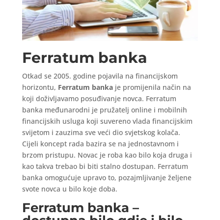
Ferratum banka
Otkad se 2005. godine pojavila na financijskom
horizontu,
Ferratum banka
je promijenila način na
koji doživljavamo posuđivanje novca. Ferratum
banka međunarodni je pružatelj online i mobilnih
financijskih usluga koji suvereno vlada financijskim
svijetom i zauzima sve veći dio svjetskog kolača.
Cijeli koncept rada bazira se na jednostavnom i
brzom pristupu. Novac je roba kao bilo koja druga i
kao takva trebao bi biti stalno dostupan. Ferratum
banka omogućuje upravo to, pozajmljivanje željene
svote novca u bilo koje doba.
Ferratum banka –