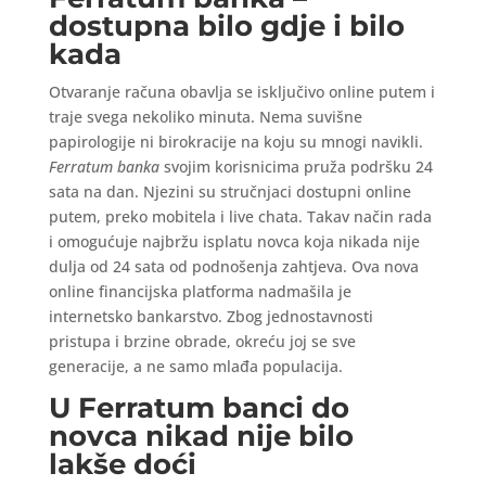
dostupna bilo gdje i bilo
kada
Otvaranje računa obavlja se isključivo online putem i
traje svega nekoliko minuta. Nema suvišne
papirologije ni birokracije na koju su mnogi navikli.
Ferratum banka
svojim korisnicima pruža podršku 24
sata na dan. Njezini su stručnjaci dostupni online
putem, preko mobitela i live chata. Takav način rada
i omogućuje najbržu isplatu novca koja nikada nije
dulja od 24 sata od podnošenja zahtjeva. Ova nova
online financijska platforma nadmašila je
internetsko bankarstvo. Zbog jednostavnosti
pristupa i brzine obrade, okreću joj se sve
generacije, a ne samo mlađa populacija.
U Ferratum banci do
novca nikad nije bilo
lakše doći