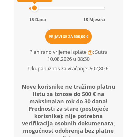
15 Dana
18 Mjeseci
PRIJAVI SE ZA
500,00 €
Planirano vrijeme isplate
: Sutra
10.08.2026 u 08:30
Ukupan iznos za vraćanje:
502,80 €
Nove korisnike ne tražimo platnu
listu za iznose do 500 € na
maksimalan rok do 30 dana!
Prednosti za stare (postojeće
korisnike):
nije potrebna
verifikacija osobnih dokumenata,
mogućnost odobrenja bez platne