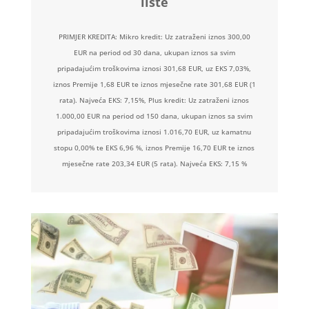
liste
PRIMJER KREDITA: Mikro kredit: Uz zatraženi iznos 300,00
EUR na period od 30 dana, ukupan iznos sa svim
pripadajućim troškovima iznosi 301,68 EUR, uz EKS 7,03%,
iznos Premije 1,68 EUR te iznos mjesečne rate 301,68 EUR (1
rata). Najveća EKS: 7,15%, Plus kredit: Uz zatraženi iznos
1.000,00 EUR na period od 150 dana, ukupan iznos sa svim
pripadajućim troškovima iznosi 1.016,70 EUR, uz kamatnu
stopu 0,00% te EKS 6,96 %, iznos Premije 16,70 EUR te iznos
mjesečne rate 203,34 EUR (5 rata). Najveća EKS: 7,15 %