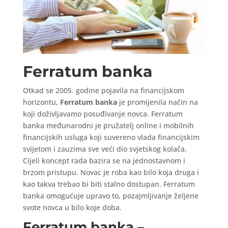
Ferratum banka
Otkad se 2005. godine pojavila na financijskom
horizontu,
Ferratum banka
je promijenila način na
koji doživljavamo posuđivanje novca. Ferratum
banka međunarodni je pružatelj online i mobilnih
financijskih usluga koji suvereno vlada financijskim
svijetom i zauzima sve veći dio svjetskog kolača.
Cijeli koncept rada bazira se na jednostavnom i
brzom pristupu. Novac je roba kao bilo koja druga i
kao takva trebao bi biti stalno dostupan. Ferratum
banka omogućuje upravo to, pozajmljivanje željene
svote novca u bilo koje doba.
Ferratum banka –