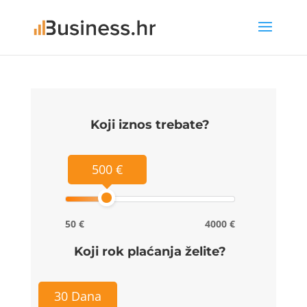
Koji iznos trebate?
500 €
50 €
4000 €
Koji rok plaćanja želite?
30 Dana