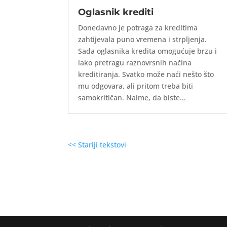
Oglasnik krediti
Donedavno je potraga za kreditima
zahtijevala puno vremena i strpljenja.
Sada oglasnika kredita omogućuje brzu i
lako pretragu raznovrsnih načina
kreditiranja. Svatko može naći nešto što
mu odgovara, ali pritom treba biti
samokritičan. Naime, da biste...
<< Stariji tekstovi