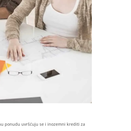
lnu ponudu uvršćuju se i inozemni krediti za