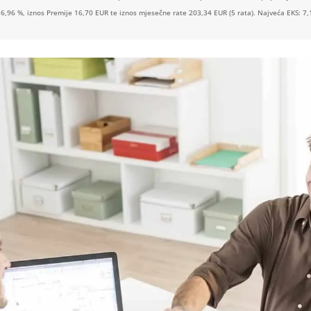
 6,96 %, iznos Premije 16,70 EUR te iznos mjesečne rate 203,34 EUR (5 rata). Najveća EKS: 7,