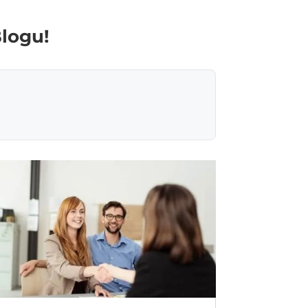
Blogu!