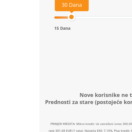
30 Dana
15 Dana
Nove korisnike ne t
Prednosti za stare (postojeće kor
PRIMJER KREDITA: Mikro kredit: Uz zatraženi iznos 300,0
rate 301,68 EUR (1 rata). Najveća EKS: 7,15%, Plus kredit