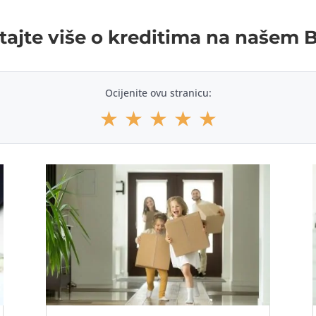
tajte više o kreditima na našem 
Ocijenite ovu stranicu:
★
★
★
★
★