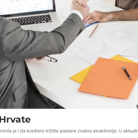
 Hrvate
nila je i da kreditno tržište postane znatno atraktivnije. U aktua