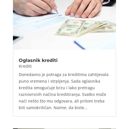
Oglasnik krediti
Krediti
Donedavno je potraga za kreditima zahtijevala
puno vremena i strpljenja. Sada oglasnika
kredita omogućuje brzu i lako pretragu
raznovrsnih načina kreditiranja. Svatko može
naći nešto što mu odgovara, ali pritom treba
biti samokritičan. Naime, da biste...