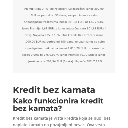
PRIMJER KREDITA: Mikro kredit: Uz zatraženi iznos 300,00
EUR na period od 30 dana, ukupan iznos sa svim
pripadajućim troškovima iznosi 301,68 EUR, uz EKS 7,03%,
iznos Premije 1,68 EUR te iznos mjesečne rate 301,68 EUR (1
rata). Najveća EKS: 7,15%, Plus kredit: Uz zatraženi iznos
1.000,00 EUR na period od 150 dana, ukupan iznos sa svim
pripadajućim troškovima iznosi 1.016,70 EUR, uz kamatnu
stopu 0,00% te EKS 6,96 %, iznos Premije 16,70 EUR te iznos
mjesečne rate 203,34 EUR (5 rata). Najveća EKS: 7,15 %
Kredit bez kamata
Kako funkcionira kredit
bez kamata?
Kredit bez kamata je vrsta kredita koja se nudi bez
naplate kamata na pozajmljeni novac. Ova vrsta