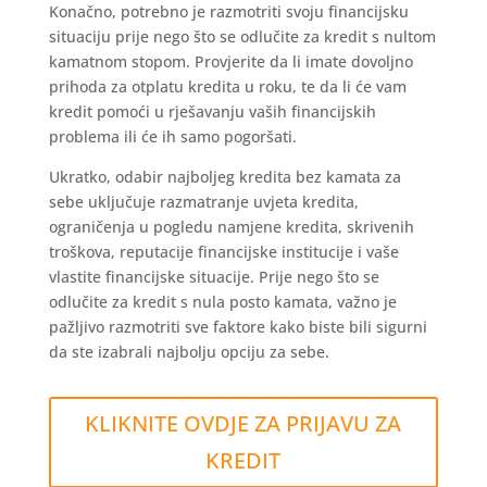
Konačno, potrebno je razmotriti svoju financijsku
situaciju prije nego što se odlučite za kredit s nultom
kamatnom stopom. Provjerite da li imate dovoljno
prihoda za otplatu kredita u roku, te da li će vam
kredit pomoći u rješavanju vaših financijskih
problema ili će ih samo pogoršati.
Ukratko, odabir najboljeg kredita bez kamata za
sebe uključuje razmatranje uvjeta kredita,
ograničenja u pogledu namjene kredita, skrivenih
troškova, reputacije financijske institucije i vaše
vlastite financijske situacije. Prije nego što se
odlučite za kredit s nula posto kamata, važno je
pažljivo razmotriti sve faktore kako biste bili sigurni
da ste izabrali najbolju opciju za sebe.
KLIKNITE OVDJE ZA PRIJAVU ZA
KREDIT