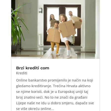
Brzi krediti com
Krediti
Online bankarstvo promijenilo je način na koji
gledamo kreditiranje. Trećina Hrvata aktivno
se njime koristi, dok je u Europskoj uniji taj
broj znatno veći. No to ne znači da građani
Lijepe naše ne idu u dobro smjeru, dapače sve
se više okreću online...