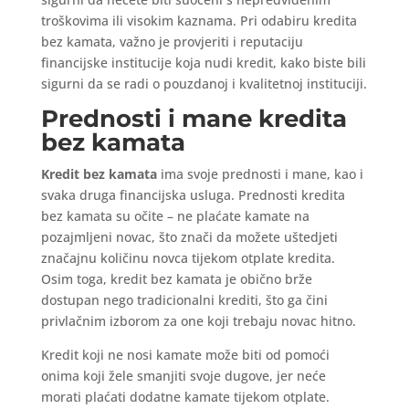
troškovima ili visokim kaznama. Pri odabiru kredita
bez kamata, važno je provjeriti i reputaciju
financijske institucije koja nudi kredit, kako biste bili
sigurni da se radi o pouzdanoj i kvalitetnoj instituciji.
Prednosti i mane kredita
bez kamata
Kredit bez kamata
ima svoje prednosti i mane, kao i
svaka druga financijska usluga. Prednosti kredita
bez kamata su očite – ne plaćate kamate na
pozajmljeni novac, što znači da možete uštedjeti
značajnu količinu novca tijekom otplate kredita.
Osim toga, kredit bez kamata je obično brže
dostupan nego tradicionalni krediti, što ga čini
privlačnim izborom za one koji trebaju novac hitno.
Kredit koji ne nosi kamate može biti od pomoći
onima koji žele smanjiti svoje dugove, jer neće
morati plaćati dodatne kamate tijekom otplate.