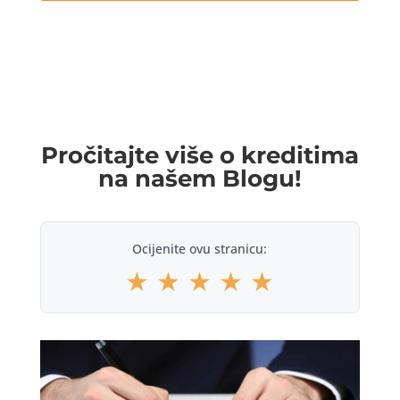
Pročitajte više o kreditima
na našem Blogu!
Ocijenite ovu stranicu:
★
★
★
★
★