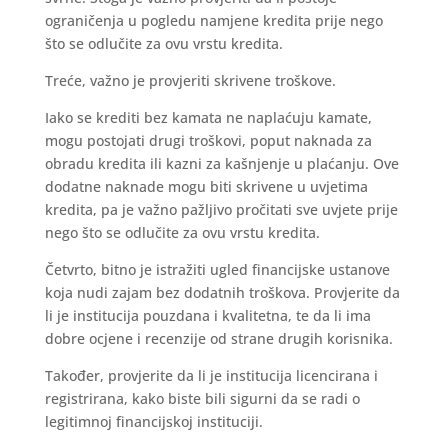
ograničenja u pogledu namjene kredita prije nego
što se odlučite za ovu vrstu kredita.
Treće, važno je provjeriti skrivene troškove.
Iako se krediti bez kamata ne naplaćuju kamate,
mogu postojati drugi troškovi, poput naknada za
obradu kredita ili kazni za kašnjenje u plaćanju. Ove
dodatne naknade mogu biti skrivene u uvjetima
kredita, pa je važno pažljivo pročitati sve uvjete prije
nego što se odlučite za ovu vrstu kredita.
Četvrto, bitno je istražiti ugled financijske ustanove
koja nudi zajam bez dodatnih troškova. Provjerite da
li je institucija pouzdana i kvalitetna, te da li ima
dobre ocjene i recenzije od strane drugih korisnika.
Također, provjerite da li je institucija licencirana i
registrirana, kako biste bili sigurni da se radi o
legitimnoj financijskoj instituciji.