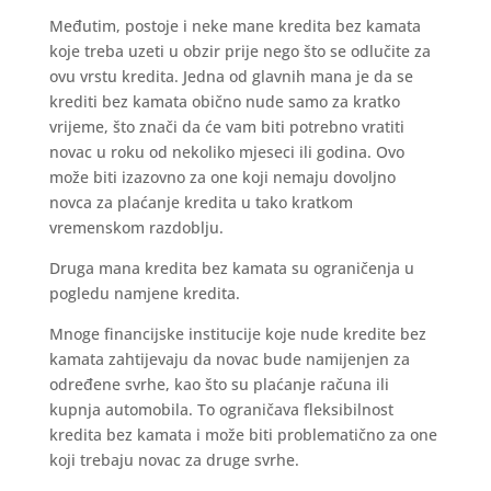
Međutim, postoje i neke mane kredita bez kamata
koje treba uzeti u obzir prije nego što se odlučite za
ovu vrstu kredita. Jedna od glavnih mana je da se
krediti bez kamata obično nude samo za kratko
vrijeme, što znači da će vam biti potrebno vratiti
novac u roku od nekoliko mjeseci ili godina. Ovo
može biti izazovno za one koji nemaju dovoljno
novca za plaćanje kredita u tako kratkom
vremenskom razdoblju.
Druga mana kredita bez kamata su ograničenja u
pogledu namjene kredita.
Mnoge financijske institucije koje nude kredite bez
kamata zahtijevaju da novac bude namijenjen za
određene svrhe, kao što su plaćanje računa ili
kupnja automobila. To ograničava fleksibilnost
kredita bez kamata i može biti problematično za one
koji trebaju novac za druge svrhe.