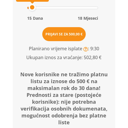
15 Dana
18 Mjeseci
PRIJAVI SE ZA
500,00 €
Planirano vrijeme isplate
: 9:30
Ukupan iznos za vraćanje:
502,80 €
Nove korisnike ne tražimo platnu
listu za iznose do 500 € na
maksimalan rok do 30 dana!
Prednosti za stare (postojeće
korisnike):
nije potrebna
verifikacija osobnih dokumenata,
mogućnost odobrenja bez platne
liste