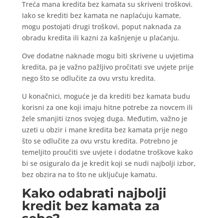
Treća mana kredita bez kamata su skriveni troškovi.
Iako se krediti bez kamata ne naplaćuju kamate,
mogu postojati drugi troškovi, poput naknada za
obradu kredita ili kazni za kašnjenje u plaćanju.
Ove dodatne naknade mogu biti skrivene u uvjetima
kredita, pa je važno pažljivo pročitati sve uvjete prije
nego što se odlučite za ovu vrstu kredita.
U konačnici, moguće je da krediti bez kamata budu
korisni za one koji imaju hitne potrebe za novcem ili
žele smanjiti iznos svojeg duga. Međutim, važno je
uzeti u obzir i mane kredita bez kamata prije nego
što se odlučite za ovu vrstu kredita. Potrebno je
temeljito proučiti sve uvjete i dodatne troškove kako
bi se osiguralo da je kredit koji se nudi najbolji izbor,
bez obzira na to što ne uključuje kamatu.
Kako odabrati najbolji
kredit bez kamata za