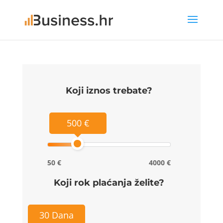
Koji iznos trebate?
500 €
50 €
4000 €
Koji rok plaćanja želite?
30 Dana