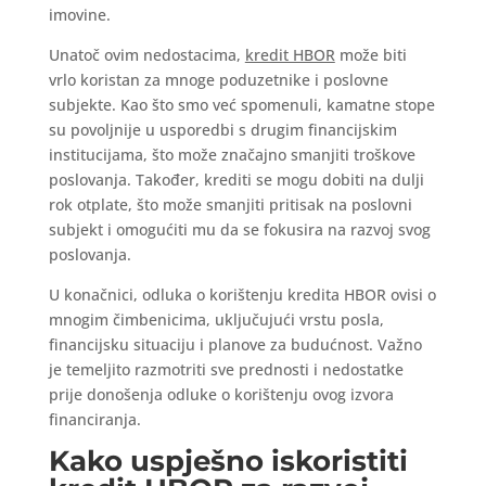
imovine.
Unatoč ovim nedostacima,
kredit HBOR
može biti
vrlo koristan za mnoge poduzetnike i poslovne
subjekte. Kao što smo već spomenuli, kamatne stope
su povoljnije u usporedbi s drugim financijskim
institucijama, što može značajno smanjiti troškove
poslovanja. Također, krediti se mogu dobiti na dulji
rok otplate, što može smanjiti pritisak na poslovni
subjekt i omogućiti mu da se fokusira na razvoj svog
poslovanja.
U konačnici, odluka o korištenju kredita HBOR ovisi o
mnogim čimbenicima, uključujući vrstu posla,
financijsku situaciju i planove za budućnost. Važno
je temeljito razmotriti sve prednosti i nedostatke
prije donošenja odluke o korištenju ovog izvora
financiranja.
Kako uspješno iskoristiti