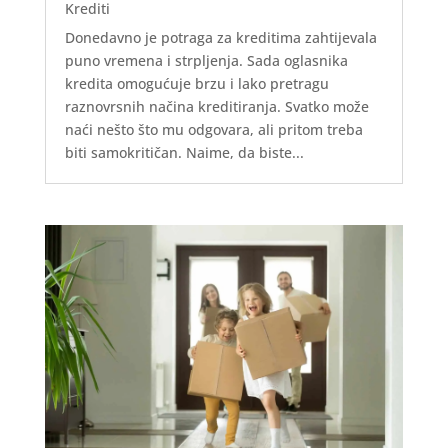
Krediti
Donedavno je potraga za kreditima zahtijevala
puno vremena i strpljenja. Sada oglasnika
kredita omogućuje brzu i lako pretragu
raznovrsnih načina kreditiranja. Svatko može
naći nešto što mu odgovara, ali pritom treba
biti samokritičan. Naime, da biste...