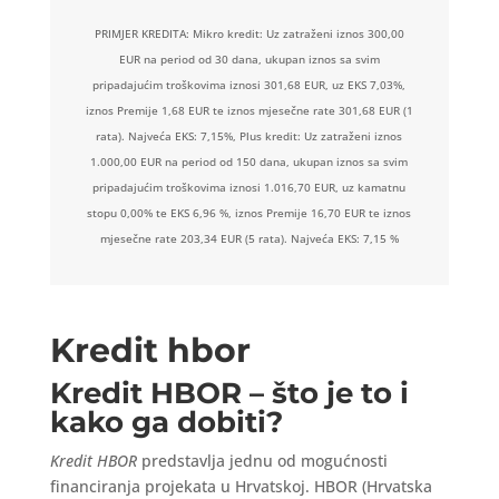
PRIMJER KREDITA: Mikro kredit: Uz zatraženi iznos 300,00
EUR na period od 30 dana, ukupan iznos sa svim
pripadajućim troškovima iznosi 301,68 EUR, uz EKS 7,03%,
iznos Premije 1,68 EUR te iznos mjesečne rate 301,68 EUR (1
rata). Najveća EKS: 7,15%, Plus kredit: Uz zatraženi iznos
1.000,00 EUR na period od 150 dana, ukupan iznos sa svim
pripadajućim troškovima iznosi 1.016,70 EUR, uz kamatnu
stopu 0,00% te EKS 6,96 %, iznos Premije 16,70 EUR te iznos
mjesečne rate 203,34 EUR (5 rata). Najveća EKS: 7,15 %
Kredit hbor
Kredit HBOR – što je to i
kako ga dobiti?
Kredit HBOR
predstavlja jednu od mogućnosti
financiranja projekata u Hrvatskoj. HBOR (Hrvatska