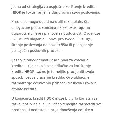
Jedna od strategija za uspješno korištenje kredita
HBOR je fokusiranje na dugoročni razvoj poslovanja.
Krediti se mogu dobiti na dulji rok otplate, što
omogućuje poduzetnicima da se fokusiraju na
dugoročne ciljeve i planove za budućnost. Ovo može
uključivati ulaganje u nove proizvode ili usluge,
širenje poslovanja na nova tržišta ili poboljšanje
postojećih poslovnih procesa.
Važno je također imati jasan plan za vraćanje
kredita. Prije nego što se odlučite za korištenje
kredita HBOR, važno je temeljito procijeniti svoju
sposobnost za vraćanje kredita. Ovo uključuje
razmatranje očekivanih prihoda, troškova i rokova
otplate kredita.
U konačnici, kredit HBOR može biti vrlo koristan za
razvoj poslovanja, ali je važno temeljito razmotriti sve
prednosti i nedostatke prije donošenja odluke o