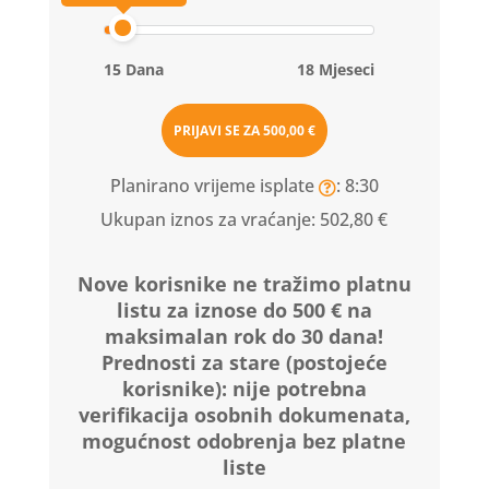
15 Dana
18 Mjeseci
PRIJAVI SE ZA
500,00 €
Planirano vrijeme isplate
: 8:30
Ukupan iznos za vraćanje:
502,80 €
Nove korisnike ne tražimo platnu
listu za iznose do 500 € na
maksimalan rok do 30 dana!
Prednosti za stare (postojeće
korisnike):
nije potrebna
verifikacija osobnih dokumenata,
mogućnost odobrenja bez platne
liste