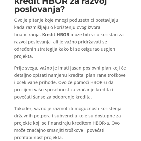
kredit HBOR za razvoj
poslovanja?
Ovo je pitanje koje mnogi poduzetnici postavljaju
kada razmišljaju o korištenju ovog izvora
financiranja.
Kredit HBOR
može biti vrlo koristan za
razvoj poslovanja, ali je važno pridržavati se
određenih strategija kako bi se osigurao uspjeh
projekta.
Prije svega, važno je imati jasan poslovni plan koji će
detaljno opisati namjenu kredita, planirane troškove
i očekivane prihode. Ovo će pomoći HBOR-u da
procijeni vašu sposobnost za vraćanje kredita i
povećati šanse za odobrenje kredita.
Također, važno je razmotriti mogućnosti korištenja
državnih potpora i subvencija koje su dostupne za
projekte koji se financiraju kreditom HBOR-a. Ovo
može značajno smanjiti troškove i povećati
profitabilnost projekta.