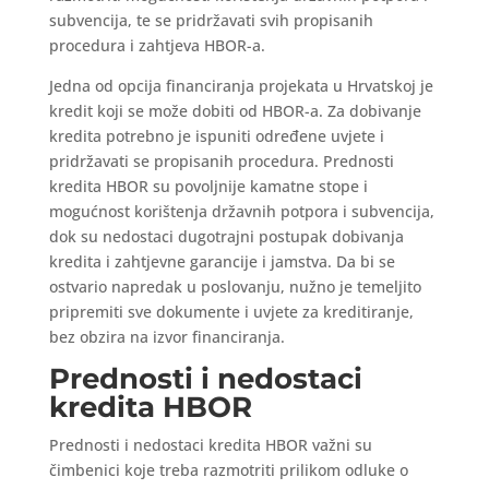
subvencija, te se pridržavati svih propisanih
procedura i zahtjeva HBOR-a.
Jedna od opcija financiranja projekata u Hrvatskoj je
kredit koji se može dobiti od HBOR-a. Za dobivanje
kredita potrebno je ispuniti određene uvjete i
pridržavati se propisanih procedura. Prednosti
kredita HBOR su povoljnije kamatne stope i
mogućnost korištenja državnih potpora i subvencija,
dok su nedostaci dugotrajni postupak dobivanja
kredita i zahtjevne garancije i jamstva. Da bi se
ostvario napredak u poslovanju, nužno je temeljito
pripremiti sve dokumente i uvjete za kreditiranje,
bez obzira na izvor financiranja.
Prednosti i nedostaci
kredita HBOR
Prednosti i nedostaci kredita HBOR važni su
čimbenici koje treba razmotriti prilikom odluke o