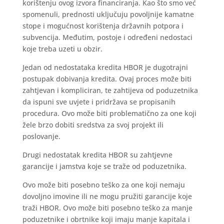
korištenju ovog izvora financiranja. Kao što smo već
spomenuli, prednosti uključuju povoljnije kamatne
stope i mogućnost korištenja državnih potpora i
subvencija. Međutim, postoje i određeni nedostaci
koje treba uzeti u obzir.
Jedan od nedostataka kredita HBOR je dugotrajni
postupak dobivanja kredita. Ovaj proces može biti
zahtjevan i kompliciran, te zahtijeva od poduzetnika
da ispuni sve uvjete i pridržava se propisanih
procedura. Ovo može biti problematično za one koji
žele brzo dobiti sredstva za svoj projekt ili
poslovanje.
Drugi nedostatak kredita HBOR su zahtjevne
garancije i jamstva koje se traže od poduzetnika.
Ovo može biti posebno teško za one koji nemaju
dovoljno imovine ili ne mogu pružiti garancije koje
traži HBOR. Ovo može biti posebno teško za manje
poduzetnike i obrtnike koji imaju manje kapitala i