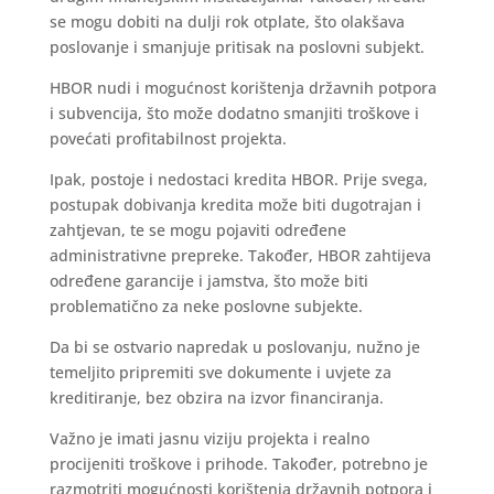
se mogu dobiti na dulji rok otplate, što olakšava
poslovanje i smanjuje pritisak na poslovni subjekt.
HBOR nudi i mogućnost korištenja državnih potpora
i subvencija, što može dodatno smanjiti troškove i
povećati profitabilnost projekta.
Ipak, postoje i nedostaci kredita HBOR. Prije svega,
postupak dobivanja kredita može biti dugotrajan i
zahtjevan, te se mogu pojaviti određene
administrativne prepreke. Također, HBOR zahtijeva
određene garancije i jamstva, što može biti
problematično za neke poslovne subjekte.
Da bi se ostvario napredak u poslovanju, nužno je
temeljito pripremiti sve dokumente i uvjete za
kreditiranje, bez obzira na izvor financiranja.
Važno je imati jasnu viziju projekta i realno
procijeniti troškove i prihode. Također, potrebno je
razmotriti mogućnosti korištenja državnih potpora i