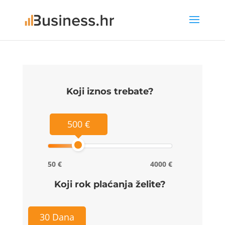
Koji iznos trebate?
500 €
50 €
4000 €
Koji rok plaćanja želite?
30 Dana