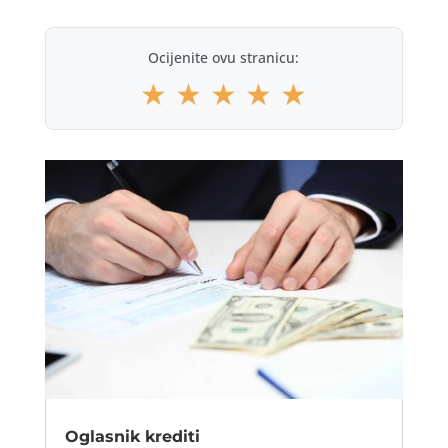
Ocijenite ovu stranicu:
★
★
★
★
★
Oglasnik krediti