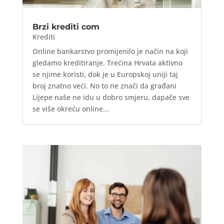
Brzi krediti com
Krediti
Online bankarstvo promijenilo je način na koji
gledamo kreditiranje. Trećina Hrvata aktivno
se njime koristi, dok je u Europskoj uniji taj
broj znatno veći. No to ne znači da građani
Lijepe naše ne idu u dobro smjeru, dapače sve
se više okreću online...