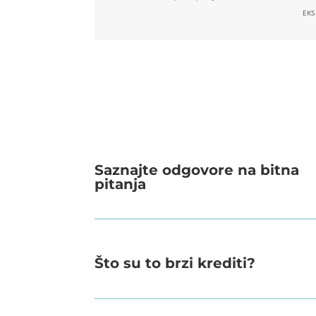
EKS
Saznajte odgovore na bitna
pitanja
Što su to brzi krediti?