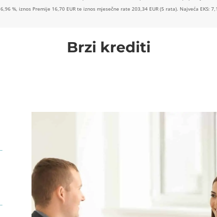
 6,96 %, iznos Premije 16,70 EUR te iznos mjesečne rate 203,34 EUR (5 rata). Najveća EKS: 7,
Brzi krediti