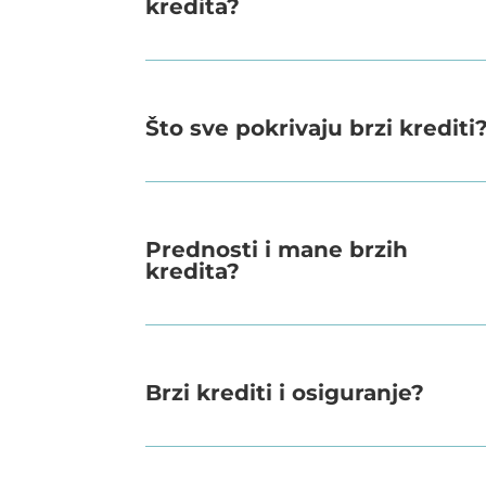
kredita?
Što sve pokrivaju brzi krediti
Prednosti i mane brzih
kredita?
Brzi krediti i osiguranje?