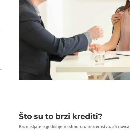
Što su to brzi krediti?
Razmišljate o godišnjem odmoru u inozemstvu, ali novč