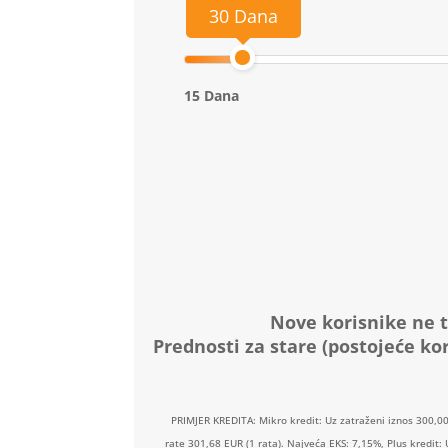
30 Dana
15 Dana
Nove korisnike ne t
Prednosti za stare (postojeće kor
PRIMJER KREDITA: Mikro kredit: Uz zatraženi iznos 300,0
rate 301,68 EUR (1 rata). Najveća EKS: 7,15%, Plus kredit