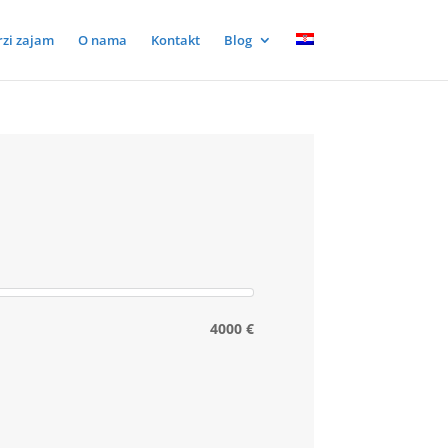
rzi zajam
O nama
Kontakt
Blog
4000 €