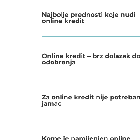
Najbolje prednosti koje nudi
online kredit
Online kredit – brz dolazak d
odobrenja
Za online kredit nije potreba
jamac
Kome je namijenjen online