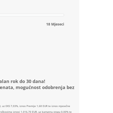
18 Mjeseci
alan rok do 30 dana!
menata, mogućnost odobrenja bez
, uz EKS 7,03%, iznos Premije 1,68 EUR te iznos mjesečne
 troškovima iznosi 1.016,70 EUR, uz kamatnu stopu 0,00% te