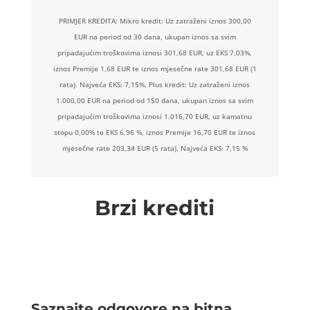
PRIMJER KREDITA: Mikro kredit: Uz zatraženi iznos 300,00
EUR na period od 30 dana, ukupan iznos sa svim
pripadajućim troškovima iznosi 301,68 EUR, uz EKS 7,03%,
iznos Premije 1,68 EUR te iznos mjesečne rate 301,68 EUR (1
rata). Najveća EKS: 7,15%, Plus kredit: Uz zatraženi iznos
1.000,00 EUR na period od 150 dana, ukupan iznos sa svim
pripadajućim troškovima iznosi 1.016,70 EUR, uz kamatnu
stopu 0,00% te EKS 6,96 %, iznos Premije 16,70 EUR te iznos
mjesečne rate 203,34 EUR (5 rata). Najveća EKS: 7,15 %
Brzi krediti
Saznajte odgovore na bitna