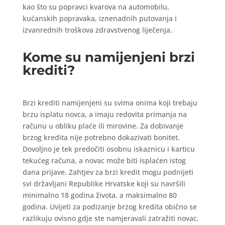
kao što su popravci kvarova na automobilu,
kućanskih popravaka, iznenadnih putovanja i
izvanrednih troškova zdravstvenog liječenja.
Kome su namijenjeni brzi
krediti?
Brzi krediti namijenjeni su svima onima koji trebaju
brzu isplatu novca, a imaju redovita primanja na
računu u obliku plaće ili mirovine. Za dobivanje
brzog kredita nije potrebno dokazivati bonitet.
Dovoljno je tek predočiti osobnu iskaznicu i karticu
tekućeg računa, a novac može biti isplaćen istog
dana prijave. Zahtjev za brzi kredit mogu podnijeti
svi državljani Republike Hrvatske koji su navršili
minimalno 18 godina života, a maksimalno 80
godina. Uvijeti za podizanje brzog kredita obično se
razlikuju ovisno gdje ste namjeravali zatražiti novac.