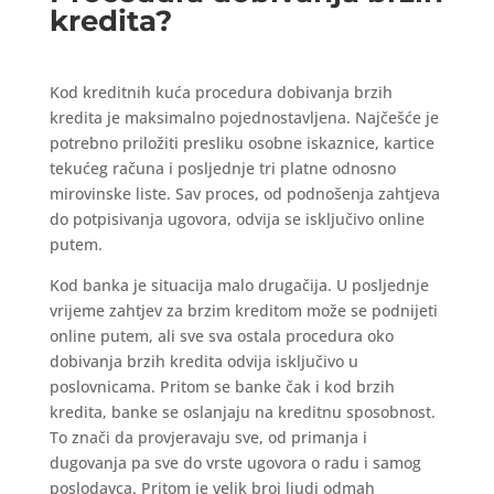
kredita?
Kod kreditnih kuća procedura dobivanja brzih
kredita je maksimalno pojednostavljena. Najčešće je
potrebno priložiti presliku osobne iskaznice, kartice
tekućeg računa i posljednje tri platne odnosno
mirovinske liste. Sav proces, od podnošenja zahtjeva
do potpisivanja ugovora, odvija se isključivo online
putem.
Kod banka je situacija malo drugačija. U posljednje
vrijeme zahtjev za brzim kreditom može se podnijeti
online putem, ali sve sva ostala procedura oko
dobivanja brzih kredita odvija isključivo u
poslovnicama. Pritom se banke čak i kod brzih
kredita, banke se oslanjaju na kreditnu sposobnost.
To znači da provjeravaju sve, od primanja i
dugovanja pa sve do vrste ugovora o radu i samog
poslodavca. Pritom je velik broj ljudi odmah