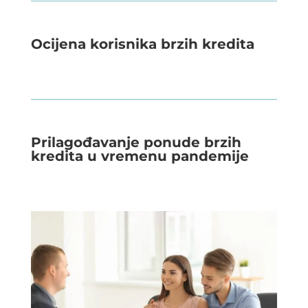
Ocijena korisnika brzih kredita
Prilagođavanje ponude brzih
kredita u vremenu pandemije