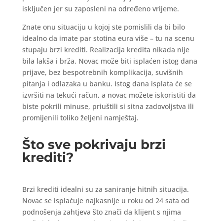
isključen jer su zaposleni na određeno vrijeme.
Znate onu situaciju u kojoj ste pomislili da bi bilo
idealno da imate par stotina eura više – tu na scenu
stupaju brzi krediti. Realizacija kredita nikada nije
bila lakša i brža. Novac može biti isplaćen istog dana
prijave, bez bespotrebnih komplikacija, suvišnih
pitanja i odlazaka u banku. Istog dana isplata će se
izvršiti na tekući račun, a novac možete iskoristiti da
biste pokrili minuse, priuštili si sitna zadovoljstva ili
promijenili toliko željeni namještaj.
Što sve pokrivaju brzi
krediti?
Brzi krediti idealni su za saniranje hitnih situacija.
Novac se isplaćuje najkasnije u roku od 24 sata od
podnošenja zahtjeva što znači da klijent s njima