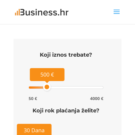
Koji iznos trebate?
500 €
50 €
4000 €
Koji rok plaćanja želite?
30 Dana