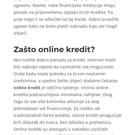
ugovoru. Naime, neke financijske institucije imaju
penale na prijevremenu otplatu brzih kredita. Pa
prije nego li se odlučite na taj korak, dobro proučite
ugovor kako ne biste platili naknadu koju ste mogli
izbjeći.
Zašto online kredit?
Ako tražite dobru ponudu za kredit, internet može
biti najbolje mjesto da razmotrite sve mogućnosti.
Onda kada imate potrebu za brzim novčanim
sredstvima, a ujedno želite izbjeći dodatno čekanje,
online kredit
je odlično rješenje. Većina online
kredita podrazumijeva minimalne zahtjeve, zbog
čega se sve više korisnika odlučuje za ovaj
jednostavan vid financiranja. Za razliku od
tradicionalnih formi kredita, online kredit omogućuje
brži dolazak do novca, bez odlaska u poslovnicu.
Online krediti su dostupni u nekoliko različitih