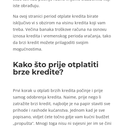
iste obrađuju.
Na ovoj stranici period otplate kredita birate
isključivo vi s obzirom na visinu kredita koji vam
treba. Večina banaka troškove računa na osnovu
iznosa kredita i vremenskog perioda vračanja, tako
da brzi kredit možete prilagoditi svojim
mogućnostima.
Kako što prije otplatiti
brze kredite?
Prvi korak u otplati brzih kredita počinje i prije
samog odobrenja kredita. Naime, prije nego li
zatražite brzi kredit, najbolje je na papir staviti sve
prihode i rashode kućanstva. Jednom kad je sve
popisano, vidjet ćete točno gdje vam kućni budžet
„propušta“. Mnogi toga nisu ni svjesni jer im se čini