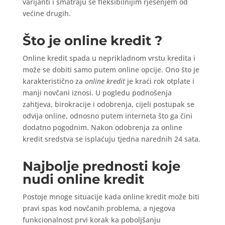
varijanti i smatraju se fleksibilnijim rješenjem od
većine drugih.
Što je online kredit ?
Online kredit spada u neprikladnom vrstu kredita i
može se dobiti samo putem online opcije. Ono što je
karakteristično za
online kredit
je kraći rok otplate i
manji novčani iznosi. U pogledu podnošenja
zahtjeva, birokracije i odobrenja, cijeli postupak se
odvija online, odnosno putem interneta što ga čini
dodatno pogodnim. Nakon odobrenja za online
kredit sredstva se isplaćuju tjedna narednih 24 sata.
Najbolje prednosti koje
nudi online kredit
Postoje mnoge situacije kada online kredit može biti
pravi spas kod novčanih problema, a njegova
funkcionalnost prvi korak ka poboljšanju