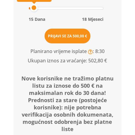
15 Dana
18 Mjeseci
PRIJAVI SE ZA
500,00 €
Planirano vrijeme isplate
: 8:30
Ukupan iznos za vraćanje:
502,80 €
Nove korisnike ne tražimo platnu
listu za iznose do 500 € na
maksimalan rok do 30 dana!
Prednosti za stare (postojeće
korisnike):
nije potrebna
verifikacija osobnih dokumenata,
mogućnost odobrenja bez platne
liste