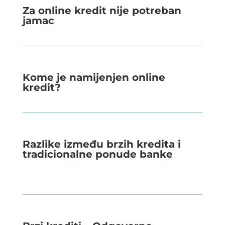
Za online kredit nije potreban
jamac
Kome je namijenjen online
kredit?
Razlike između brzih kredita i
tradicionalne ponude banke