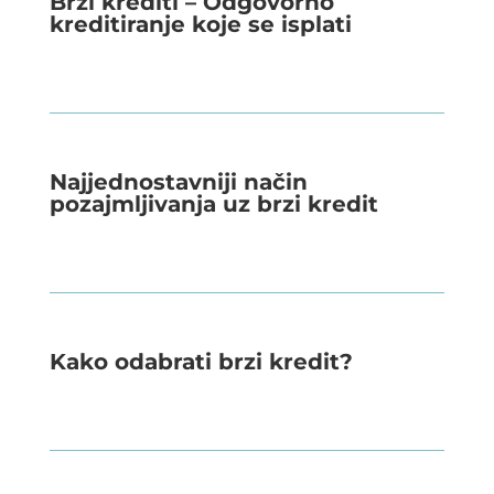
Brzi krediti – Odgovorno
kreditiranje koje se isplati
Najjednostavniji način
pozajmljivanja uz brzi kredit
Kako odabrati brzi kredit?