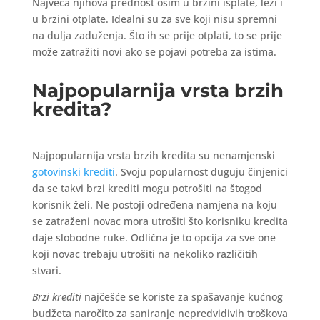
Najveća njihova prednost osim u brzini isplate, leži i
u brzini otplate. Idealni su za sve koji nisu spremni
na dulja zaduženja. Što ih se prije otplati, to se prije
može zatražiti novi ako se pojavi potreba za istima.
Najpopularnija vrsta brzih
kredita?
Najpopularnija vrsta brzih kredita su nenamjenski
gotovinski krediti
. Svoju popularnost duguju činjenici
da se takvi brzi krediti mogu potrošiti na štogod
korisnik želi. Ne postoji određena namjena na koju
se zatraženi novac mora utrošiti što korisniku kredita
daje slobodne ruke. Odlična je to opcija za sve one
koji novac trebaju utrošiti na nekoliko različitih
stvari.
Brzi krediti
najčešće se koriste za spašavanje kućnog
budžeta naročito za saniranje nepredvidivih troškova