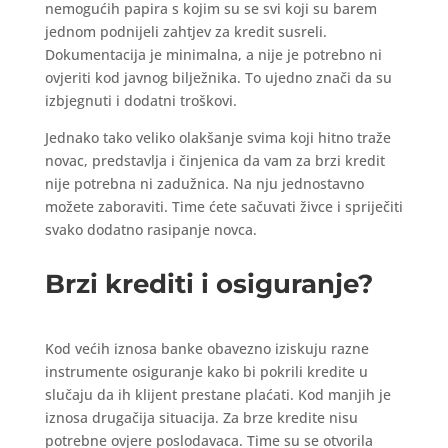
nemogućih papira s kojim su se svi koji su barem
jednom podnijeli zahtjev za kredit susreli.
Dokumentacija je minimalna, a nije je potrebno ni
ovjeriti kod javnog bilježnika. To ujedno znači da su
izbjegnuti i dodatni troškovi.
Jednako tako veliko olakšanje svima koji hitno traže
novac, predstavlja i činjenica da vam za brzi kredit
nije potrebna ni zadužnica. Na nju jednostavno
možete zaboraviti. Time ćete sačuvati živce i spriječiti
svako dodatno rasipanje novca.
Brzi krediti i osiguranje?
Kod većih iznosa banke obavezno iziskuju razne
instrumente osiguranje kako bi pokrili kredite u
slučaju da ih klijent prestane plaćati. Kod manjih je
iznosa drugačija situacija. Za brze kredite nisu
potrebne ovjere poslodavaca. Time su se otvorila