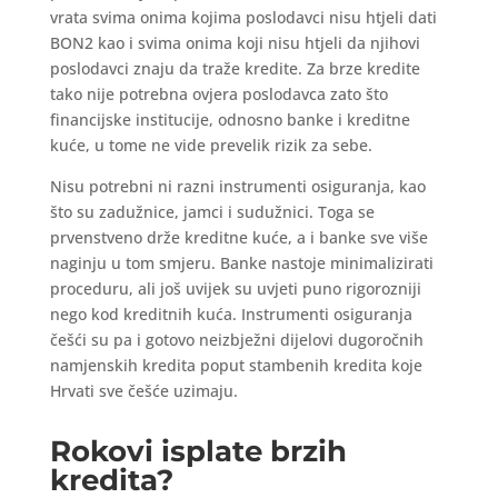
vrata svima onima kojima poslodavci nisu htjeli dati
BON2 kao i svima onima koji nisu htjeli da njihovi
poslodavci znaju da traže kredite. Za brze kredite
tako nije potrebna ovjera poslodavca zato što
financijske institucije, odnosno banke i kreditne
kuće, u tome ne vide prevelik rizik za sebe.
Nisu potrebni ni razni instrumenti osiguranja, kao
što su zadužnice, jamci i sudužnici. Toga se
prvenstveno drže kreditne kuće, a i banke sve više
naginju u tom smjeru. Banke nastoje minimalizirati
proceduru, ali još uvijek su uvjeti puno rigorozniji
nego kod kreditnih kuća. Instrumenti osiguranja
češći su pa i gotovo neizbježni dijelovi dugoročnih
namjenskih kredita poput stambenih kredita koje
Hrvati sve češće uzimaju.
Rokovi isplate brzih
kredita?