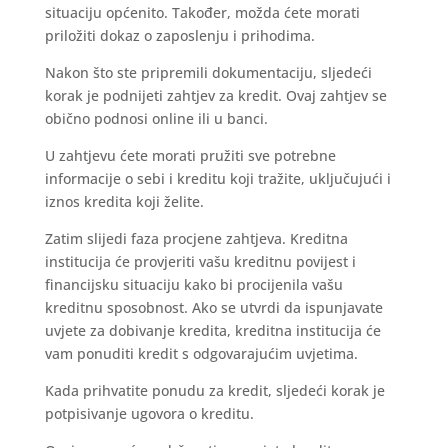
situaciju općenito. Također, možda ćete morati
priložiti dokaz o zaposlenju i prihodima.
Nakon što ste pripremili dokumentaciju, sljedeći
korak je podnijeti zahtjev za kredit. Ovaj zahtjev se
obično podnosi online ili u banci.
U zahtjevu ćete morati pružiti sve potrebne
informacije o sebi i kreditu koji tražite, uključujući i
iznos kredita koji želite.
Zatim slijedi faza procjene zahtjeva. Kreditna
institucija će provjeriti vašu kreditnu povijest i
financijsku situaciju kako bi procijenila vašu
kreditnu sposobnost. Ako se utvrdi da ispunjavate
uvjete za dobivanje kredita, kreditna institucija će
vam ponuditi kredit s odgovarajućim uvjetima.
Kada prihvatite ponudu za kredit, sljedeći korak je
potpisivanje ugovora o kreditu.