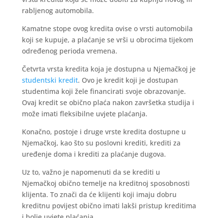
rabljenog automobila.
Kamatne stope ovog kredita ovise o vrsti automobila
koji se kupuje, a plaćanje se vrši u obrocima tijekom
određenog perioda vremena.
Četvrta vrsta kredita koja je dostupna u Njemačkoj je
studentski kredit
. Ovo je kredit koji je dostupan
studentima koji žele financirati svoje obrazovanje.
Ovaj kredit se obično plaća nakon završetka studija i
može imati fleksibilne uvjete plaćanja.
Konačno, postoje i druge vrste kredita dostupne u
Njemačkoj, kao što su poslovni krediti, krediti za
uređenje doma i krediti za plaćanje dugova.
Uz to, važno je napomenuti da se krediti u
Njemačkoj obično temelje na kreditnoj sposobnosti
klijenta. To znači da će klijenti koji imaju dobru
kreditnu povijest obično imati lakši pristup kreditima
i bolje uvjete plaćanja.