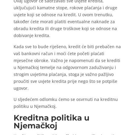
Ovaj ugovor će sadržavati sve uvjete kredita,
uključujući kamatne stope, rokove plaćanja i druge
uvjete koji se odnose na kredit. U ovom trenutku,
također ćete morati platiti eventualne naknade za
obradu kredita ili druge troškove koji se odnose na
dobivanje kredita.
Kada sve to bude riješeno, kredit će biti prebačen na
vaš bankovni račun i moći ćete početi plaćati
mjesečne obroke. Važno je napomenuti da se krediti
u Njemačkoj temelje na odgovornom zaduživanju i
strogim uvjetima plaćanja, stoga je važno pažljivo
proučiti sve uvjete kredita prije nego što se potpiše
ugovor.
U sljedećem odlomku ćemo se osvrnuti na kreditnu
politiku u Njemačkoj.
Kreditna politika u
Njemačkoj