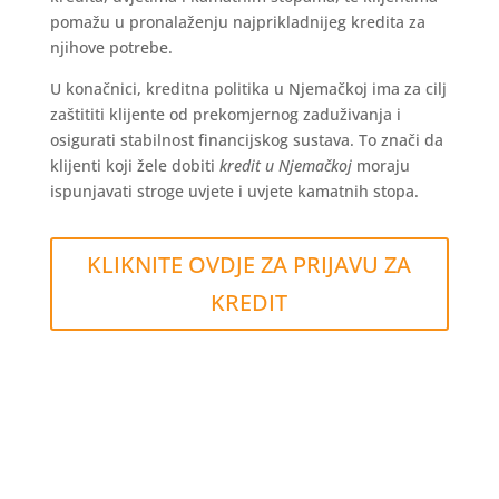
pomažu u pronalaženju najprikladnijeg kredita za
njihove potrebe.
U konačnici, kreditna politika u Njemačkoj ima za cilj
zaštititi klijente od prekomjernog zaduživanja i
osigurati stabilnost financijskog sustava. To znači da
klijenti koji žele dobiti
kredit u Njemačkoj
moraju
ispunjavati stroge uvjete i uvjete kamatnih stopa.
KLIKNITE OVDJE ZA PRIJAVU ZA
KREDIT