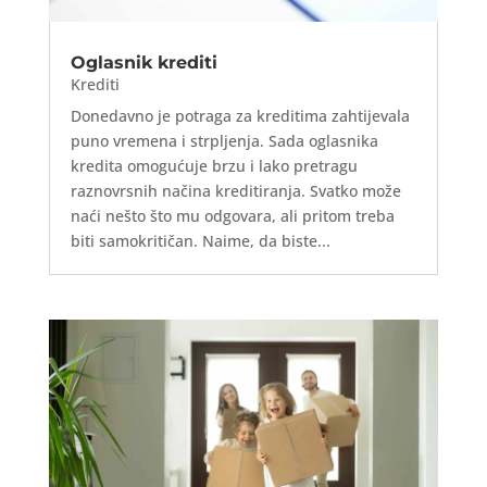
Oglasnik krediti
Krediti
Donedavno je potraga za kreditima zahtijevala
puno vremena i strpljenja. Sada oglasnika
kredita omogućuje brzu i lako pretragu
raznovrsnih načina kreditiranja. Svatko može
naći nešto što mu odgovara, ali pritom treba
biti samokritičan. Naime, da biste...