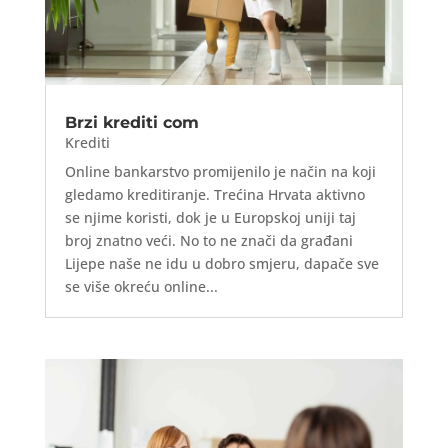
Brzi krediti com
Krediti
Online bankarstvo promijenilo je način na koji
gledamo kreditiranje. Trećina Hrvata aktivno
se njime koristi, dok je u Europskoj uniji taj
broj znatno veći. No to ne znači da građani
Lijepe naše ne idu u dobro smjeru, dapače sve
se više okreću online...