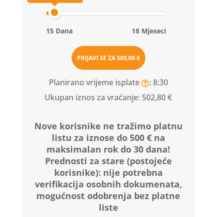
15 Dana
18 Mjeseci
PRIJAVI SE ZA
500,00 €
Planirano vrijeme isplate
: 8:30
Ukupan iznos za vraćanje:
502,80 €
Nove korisnike ne tražimo platnu
listu za iznose do 500 € na
maksimalan rok do 30 dana!
Prednosti za stare (postojeće
korisnike):
nije potrebna
verifikacija osobnih dokumenata,
mogućnost odobrenja bez platne
liste