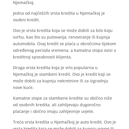
Njemačkoj.
Jedna od najčešćih vrsta kredita u Njemačkoj je
osobni kredit.
Ovo je vrsta kredita koja se može dobiti za bilo koju
svrhu, kao što su putovanja, renoviranje ili kupnja
automobila. Ovaj kredit se plaća u obročcima tijekom
određenog perioda vremena, a kamatna stopa ovisi o
kreditnoj sposobnosti klijenta.
Druga vrsta kredita koja je vrlo popularna u
Njemačkoj je stambeni kredit. Ovo je kredit koji se
može dobiti za kupnju nekretnine ili za izgradnju
nove kuće.
Kamatne stope za stambene kredite su obično niže
od osobnih kredita, ali zahtijevaju dugoročno
plaćanje i obično imaju zahtjevnije uvjete.
Treća vrsta kredita u Njemačkoj je auto kredit. Ovo je
vrsta kredita koja se može dobiti za kupnju novog ili