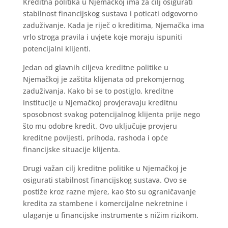
Kreditna politika u Njemačkoj ima za cilj osigurati
stabilnost financijskog sustava i poticati odgovorno
zaduživanje. Kada je riječ o kreditima, Njemačka ima
vrlo stroga pravila i uvjete koje moraju ispuniti
potencijalni klijenti.
Jedan od glavnih ciljeva kreditne politike u
Njemačkoj je zaštita klijenata od prekomjernog
zaduživanja. Kako bi se to postiglo, kreditne
institucije u Njemačkoj provjeravaju kreditnu
sposobnost svakog potencijalnog klijenta prije nego
što mu odobre kredit. Ovo uključuje provjeru
kreditne povijesti, prihoda, rashoda i opće
financijske situacije klijenta.
Drugi važan cilj kreditne politike u Njemačkoj je
osigurati stabilnost financijskog sustava. Ovo se
postiže kroz razne mjere, kao što su ograničavanje
kredita za stambene i komercijalne nekretnine i
ulaganje u financijske instrumente s nižim rizikom.