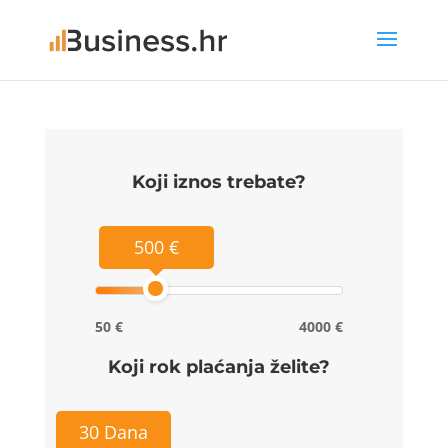
Koji iznos trebate?
500 €
50 €
4000 €
Koji rok plaćanja želite?
30 Dana