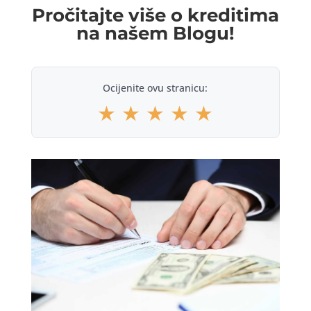
Pročitajte više o kreditima
na našem Blogu!
Ocijenite ovu stranicu:
★
★
★
★
★