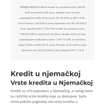
PRIMJER KREDITA: Mikro kredit: Uz zatraženi iznos 300,00
EUR na period od 30 dana, ukupan iznos sa svim
pripadajućim troškovima iznosi 301,68 EUR, uz EKS 7,03%,
iznos Premije 1,68 EUR te iznos mjesečne rate 301,68 EUR (1
rata). Najveća EKS: 7,15%, Plus kredit: Uz zatraženi iznos
1.000,00 EUR na period od 150 dana, ukupan iznos sa svim
pripadajućim troškovima iznosi 1.016,70 EUR, uz kamatnu
stopu 0,00% te EKS 6,96 %, iznos Premije 16,70 EUR te iznos
mjesečne rate 203,34 EUR (5 rata). Najveća EKS: 7,15 %
Kredit u njemačkoj
Vrste kredita u Njemačkoj
Krediti su vrlo popularni u Njemačkoj, a razlog tome
su različite vrste kredita koje su dostupne. Sada
ćemo pobliže pogledati ove vrste kredita u