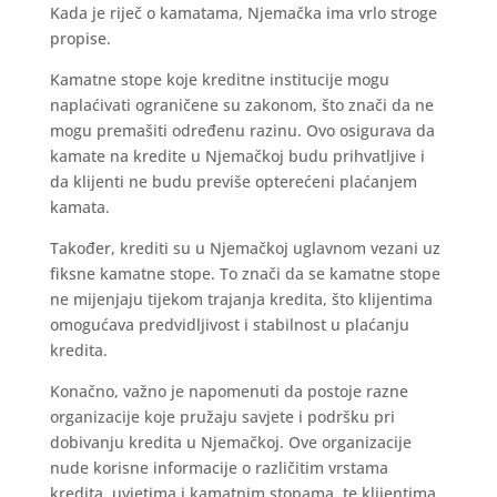
Kada je riječ o kamatama, Njemačka ima vrlo stroge
propise.
Kamatne stope koje kreditne institucije mogu
naplaćivati ograničene su zakonom, što znači da ne
mogu premašiti određenu razinu. Ovo osigurava da
kamate na kredite u Njemačkoj budu prihvatljive i
da klijenti ne budu previše opterećeni plaćanjem
kamata.
Također, krediti su u Njemačkoj uglavnom vezani uz
fiksne kamatne stope. To znači da se kamatne stope
ne mijenjaju tijekom trajanja kredita, što klijentima
omogućava predvidljivost i stabilnost u plaćanju
kredita.
Konačno, važno je napomenuti da postoje razne
organizacije koje pružaju savjete i podršku pri
dobivanju kredita u Njemačkoj. Ove organizacije
nude korisne informacije o različitim vrstama
kredita, uvjetima i kamatnim stopama, te klijentima