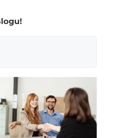
Blogu!