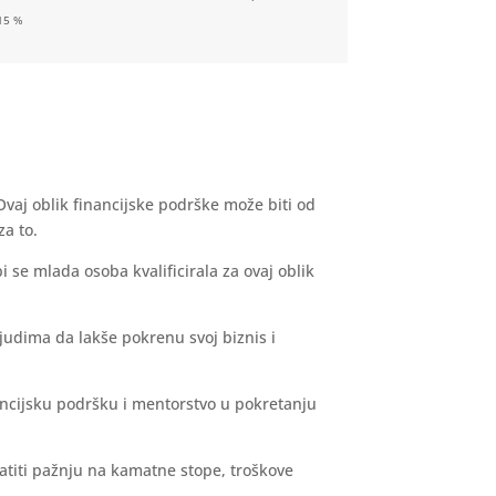
15 %
vaj oblik financijske podrške može biti od
za to.
i se mlada osoba kvalificirala za ovaj oblik
ljudima da lakše pokrenu svoj biznis i
ncijsku podršku i mentorstvo u pokretanju
ratiti pažnju na kamatne stope, troškove