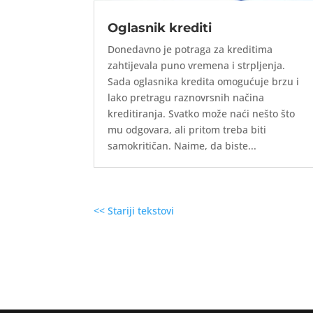
Oglasnik krediti
Donedavno je potraga za kreditima
zahtijevala puno vremena i strpljenja.
Sada oglasnika kredita omogućuje brzu i
lako pretragu raznovrsnih načina
kreditiranja. Svatko može naći nešto što
mu odgovara, ali pritom treba biti
samokritičan. Naime, da biste...
<< Stariji tekstovi