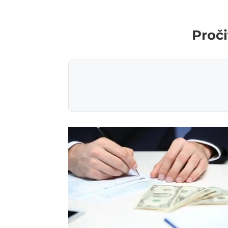
Proči