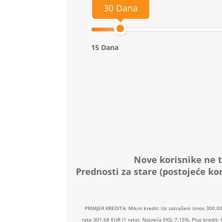
30 Dana
15 Dana
Nove korisnike ne t
Prednosti za stare (postojeće kor
PRIMJER KREDITA: Mikro kredit: Uz zatraženi iznos 300,0
rate 301,68 EUR (1 rata). Najveća EKS: 7,15%, Plus kredit