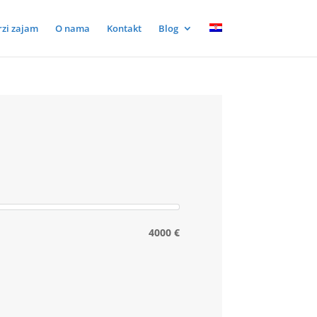
rzi zajam
O nama
Kontakt
Blog
4000 €