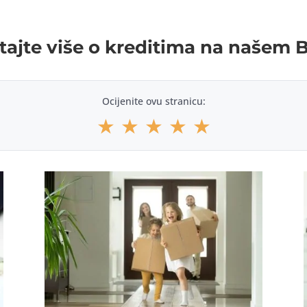
tajte više o kreditima na našem 
Ocijenite ovu stranicu:
★
★
★
★
★