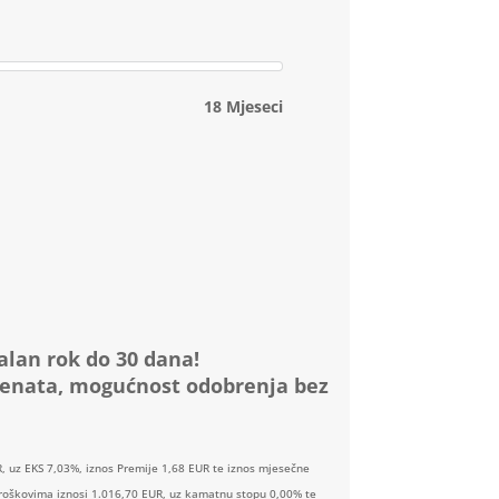
18 Mjeseci
alan rok do 30 dana!
menata, mogućnost odobrenja bez
, uz EKS 7,03%, iznos Premije 1,68 EUR te iznos mjesečne
 troškovima iznosi 1.016,70 EUR, uz kamatnu stopu 0,00% te