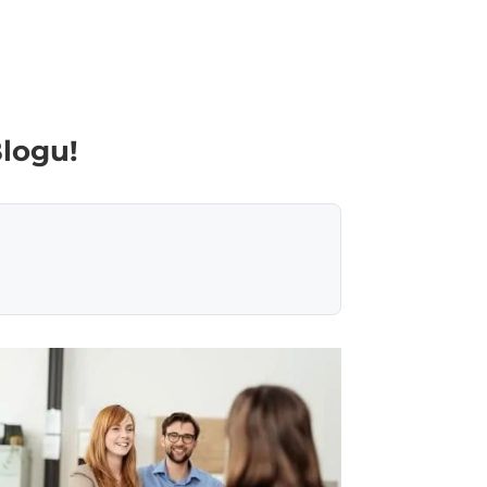
Blogu!