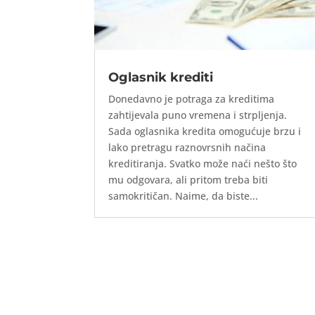
Oglasnik krediti
Donedavno je potraga za kreditima
zahtijevala puno vremena i strpljenja.
Sada oglasnika kredita omogućuje brzu i
lako pretragu raznovrsnih načina
kreditiranja. Svatko može naći nešto što
mu odgovara, ali pritom treba biti
samokritičan. Naime, da biste...