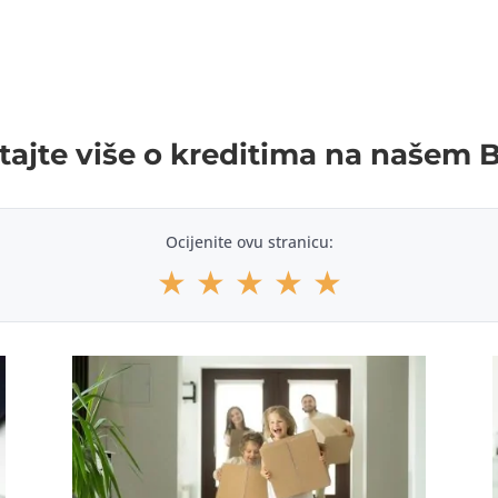
tajte više o kreditima na našem 
Ocijenite ovu stranicu:
★
★
★
★
★