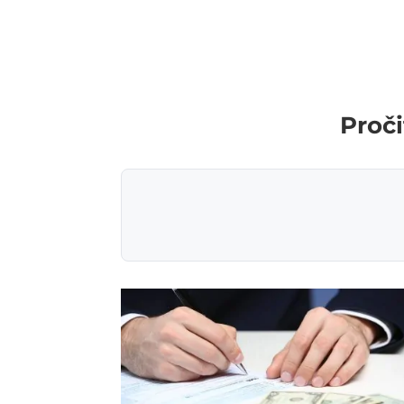
Proči