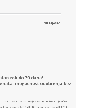
18 Mjeseci
alan rok do 30 dana!
menata, mogućnost odobrenja bez
, uz EKS 7,03%, iznos Premije 1,68 EUR te iznos mjesečne
 troškovima iznosi 1.016,70 EUR, uz kamatnu stopu 0,00% te