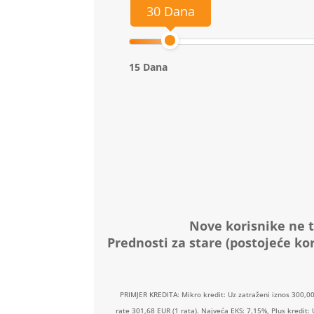
30 Dana
15 Dana
Nove korisnike ne t
Prednosti za stare (postojeće kor
PRIMJER KREDITA: Mikro kredit: Uz zatraženi iznos 300,0
rate 301,68 EUR (1 rata). Najveća EKS: 7,15%, Plus kredit