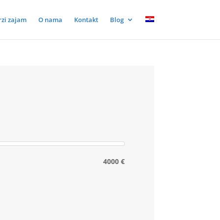
rzi zajam
O nama
Kontakt
Blog
4000 €