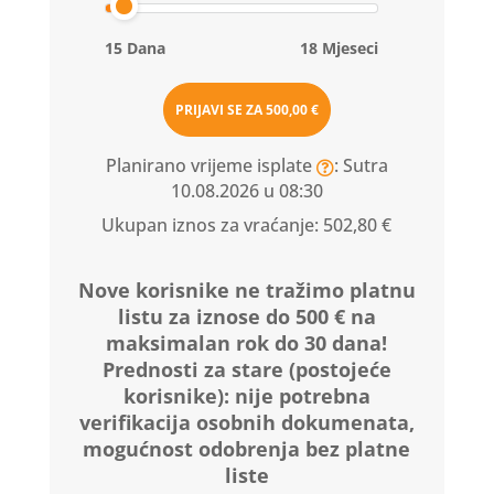
15 Dana
18 Mjeseci
PRIJAVI SE ZA
500,00 €
Planirano vrijeme isplate
: Sutra
10.08.2026 u 08:30
Ukupan iznos za vraćanje:
502,80 €
Nove korisnike ne tražimo platnu
listu za iznose do 500 € na
maksimalan rok do 30 dana!
Prednosti za stare (postojeće
korisnike):
nije potrebna
verifikacija osobnih dokumenata,
mogućnost odobrenja bez platne
liste