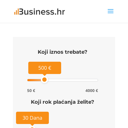
Koji iznos trebate?
500 €
50 €
4000 €
Koji rok plaćanja želite?
30 Dana