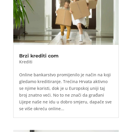
Brzi krediti com
Krediti
Online bankarstvo promijenilo je način na koji
gledamo kreditiranje. Trećina Hrvata aktivno
se njime koristi, dok je u Europskoj uniji taj
broj znatno veći. No to ne znači da građani
Lijepe naše ne idu u dobro smjeru, dapače sve
se više okreću online...