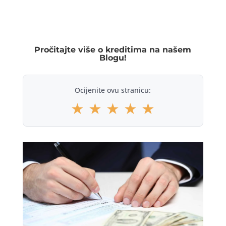
Pročitajte više o kreditima na našem
Blogu!
Ocijenite ovu stranicu:
★
★
★
★
★