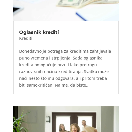
Oglasnik krediti
Krediti
Donedavno je potraga za kreditima zahtijevala
puno vremena i strpljenja. Sada oglasnika
kredita omogućuje brzu i lako pretragu
raznovrsnih načina kreditiranja. Svatko može
naći nešto što mu odgovara, ali pritom treba
biti samokritičan. Naime, da biste...