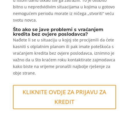
u istom danu otkad ste ga zatražili. To je osobito
bitno u nepredvidivim situacijama u kojima u gotovo
nemogućem periodu morate iz ničega „stvoriti“ veću
svotu novca.
Što ako se jave problemi s vraćanjem
kredita bez ovjere poslodavca?
Nađete li se u situaciju u kojoj ste procijenili da ćete
kasniti s otplatnim planom ili pak imate poteškoća s
vraćanjem kredita bez ovjere poslodavca, iznimno je
važno da u što kraćem roku kontaktirate zajmodavca
kako biste na vrijeme pronašli najbolje rješenje za
obje strane.
KLIKNITE OVDJE ZA PRIJAVU ZA
KREDIT