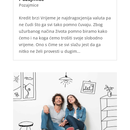
Pozajmice
Kredit brzi Vrijeme je najdragocjenija valuta pa
ne čudi što ga svi tako pomno čuvaju. Zbog
užurbanog načina života pomno biramo kako
ćemo i na koga ćemo trošiti svoje slobodno
vrijeme. Ono s čime se svi slažu jest da ga
nitko ne želi provesti u dugim...