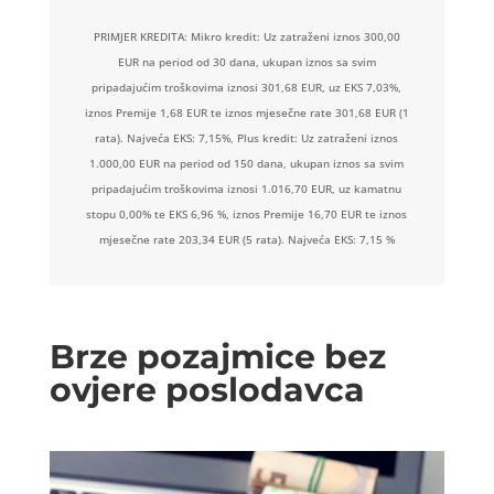
PRIMJER KREDITA: Mikro kredit: Uz zatraženi iznos 300,00
EUR na period od 30 dana, ukupan iznos sa svim
pripadajućim troškovima iznosi 301,68 EUR, uz EKS 7,03%,
iznos Premije 1,68 EUR te iznos mjesečne rate 301,68 EUR (1
rata). Najveća EKS: 7,15%, Plus kredit: Uz zatraženi iznos
1.000,00 EUR na period od 150 dana, ukupan iznos sa svim
pripadajućim troškovima iznosi 1.016,70 EUR, uz kamatnu
stopu 0,00% te EKS 6,96 %, iznos Premije 16,70 EUR te iznos
mjesečne rate 203,34 EUR (5 rata). Najveća EKS: 7,15 %
Brze pozajmice bez
ovjere poslodavca