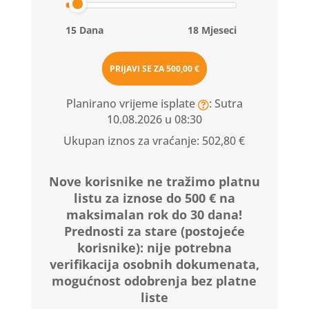
15 Dana
18 Mjeseci
PRIJAVI SE ZA
500,00 €
Planirano vrijeme isplate
: Sutra
10.08.2026 u 08:30
Ukupan iznos za vraćanje:
502,80 €
Nove korisnike ne tražimo platnu
listu za iznose do 500 € na
maksimalan rok do 30 dana!
Prednosti za stare (postojeće
korisnike):
nije potrebna
verifikacija osobnih dokumenata,
mogućnost odobrenja bez platne
liste