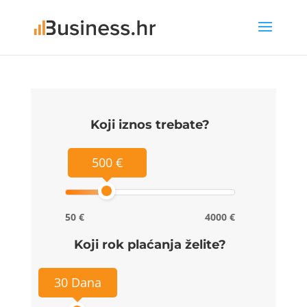
Koji iznos trebate?
500 €
50 €
4000 €
Koji rok plaćanja želite?
30 Dana