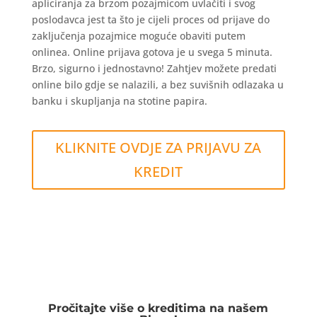
apliciranja za brzom pozajmicom uvlačiti i svog
poslodavca jest ta što je cijeli proces od prijave do
zaključenja pozajmice moguće obaviti putem
onlinea. Online prijava gotova je u svega 5 minuta.
Brzo, sigurno i jednostavno! Zahtjev možete predati
online bilo gdje se nalazili, a bez suvišnih odlazaka u
banku i skupljanja na stotine papira.
KLIKNITE OVDJE ZA PRIJAVU ZA
KREDIT
Pročitajte više o kreditima na našem