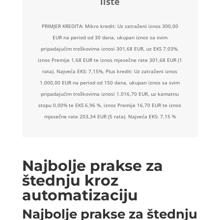
liste
PRIMJER KREDITA: Mikro kredit: Uz zatraženi iznos 300,00
EUR na period od 30 dana, ukupan iznos sa svim
pripadajućim troškovima iznosi 301,68 EUR, uz EKS 7,03%,
iznos Premije 1,68 EUR te iznos mjesečne rate 301,68 EUR (1
rata). Najveća EKS: 7,15%, Plus kredit: Uz zatraženi iznos
1.000,00 EUR na period od 150 dana, ukupan iznos sa svim
pripadajućim troškovima iznosi 1.016,70 EUR, uz kamatnu
stopu 0,00% te EKS 6,96 %, iznos Premije 16,70 EUR te iznos
mjesečne rate 203,34 EUR (5 rata). Najveća EKS: 7,15 %
Najbolje prakse za
štednju kroz
automatizaciju
Najbolje prakse za štednju