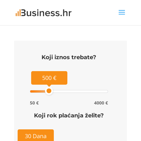
Koji iznos trebate?
500 €
50 €
4000 €
Koji rok plaćanja želite?
30 Dana