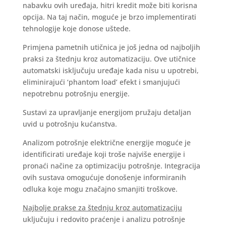
nabavku ovih uređaja, hitri kredit može biti korisna
opcija. Na taj način, moguće je brzo implementirati
tehnologije koje donose uštede.
Primjena pametnih utičnica je još jedna od najboljih
praksi za štednju kroz automatizaciju. Ove utičnice
automatski isključuju uređaje kada nisu u upotrebi,
eliminirajući ‘phantom load’ efekt i smanjujući
nepotrebnu potrošnju energije.
Sustavi za upravljanje energijom pružaju detaljan
uvid u potrošnju kućanstva.
Analizom potrošnje električne energije moguće je
identificirati uređaje koji troše najviše energije i
pronaći načine za optimizaciju potrošnje. Integracija
ovih sustava omogućuje donošenje informiranih
odluka koje mogu značajno smanjiti troškove.
Najbolje prakse za štednju kroz automatizaciju
uključuju i redovito praćenje i analizu potrošnje