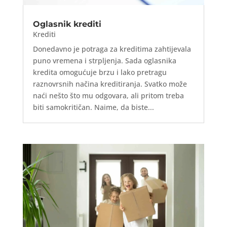
Oglasnik krediti
Krediti
Donedavno je potraga za kreditima zahtijevala
puno vremena i strpljenja. Sada oglasnika
kredita omogućuje brzu i lako pretragu
raznovrsnih načina kreditiranja. Svatko može
naći nešto što mu odgovara, ali pritom treba
biti samokritičan. Naime, da biste...