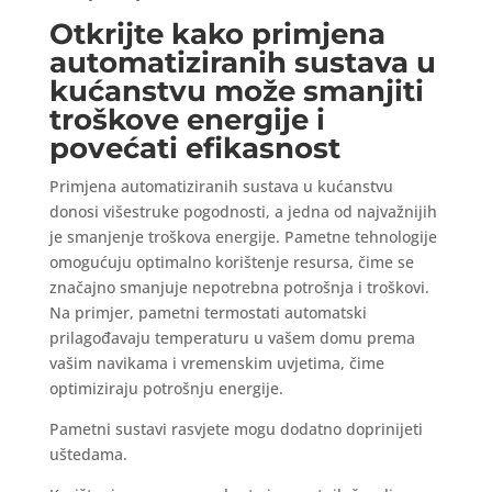
Otkrijte kako primjena
automatiziranih sustava u
kućanstvu može smanjiti
troškove energije i
povećati efikasnost
Primjena automatiziranih sustava u kućanstvu
donosi višestruke pogodnosti, a jedna od najvažnijih
je smanjenje troškova energije. Pametne tehnologije
omogućuju optimalno korištenje resursa, čime se
značajno smanjuje nepotrebna potrošnja i troškovi.
Na primjer, pametni termostati automatski
prilagođavaju temperaturu u vašem domu prema
vašim navikama i vremenskim uvjetima, čime
optimiziraju potrošnju energije.
Pametni sustavi rasvjete mogu dodatno doprinijeti
uštedama.