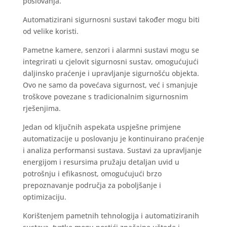
poslovanja.
Automatizirani sigurnosni sustavi također mogu biti
od velike koristi.
Pametne kamere, senzori i alarmni sustavi mogu se
integrirati u cjelovit sigurnosni sustav, omogućujući
daljinsko praćenje i upravljanje sigurnošću objekta.
Ovo ne samo da povećava sigurnost, već i smanjuje
troškove povezane s tradicionalnim sigurnosnim
rješenjima.
Jedan od ključnih aspekata uspješne primjene
automatizacije u poslovanju je kontinuirano praćenje
i analiza performansi sustava. Sustavi za upravljanje
energijom i resursima pružaju detaljan uvid u
potrošnju i efikasnost, omogućujući brzo
prepoznavanje područja za poboljšanje i
optimizaciju.
Korištenjem pametnih tehnologija i automatiziranih