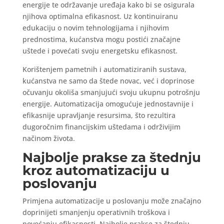
energije te održavanje uređaja kako bi se osigurala
njihova optimalna efikasnost. Uz kontinuiranu
edukaciju o novim tehnologijama i njihovim
prednostima, kućanstva mogu postići značajne
uštede i povećati svoju energetsku efikasnost.
Korištenjem pametnih i automatiziranih sustava,
kućanstva ne samo da štede novac, već i doprinose
očuvanju okoliša smanjujući svoju ukupnu potrošnju
energije. Automatizacija omogućuje jednostavnije i
efikasnije upravljanje resursima, što rezultira
dugoročnim financijskim uštedama i održivijim
načinom života.
Najbolje prakse za štednju
kroz automatizaciju u
poslovanju
Primjena automatizacije u poslovanju može značajno
doprinijeti smanjenju operativnih troškova i
povećanju efikasnosti. Najbolje prakse za štednju