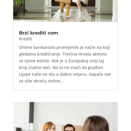
Brzi krediti com
Krediti
Online bankarstvo promijenilo je način na koji
gledamo kreditiranje. Trećina Hrvata aktivno
se njime koristi, dok je u Europskoj uniji taj
broj znatno veći. No to ne znači da građani
Lijepe naše ne idu u dobro smjeru, dapače sve
se više okreću online...