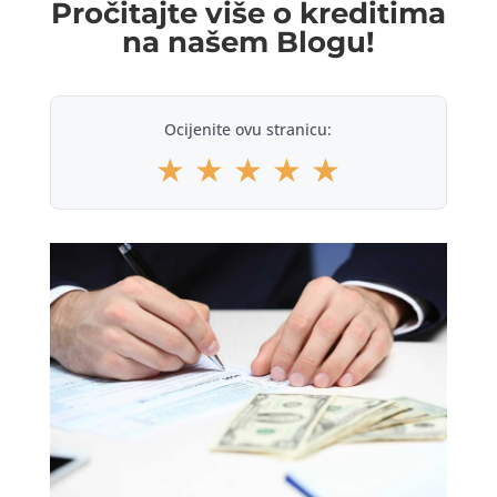
Pročitajte više o kreditima
na našem Blogu!
Ocijenite ovu stranicu:
★
★
★
★
★