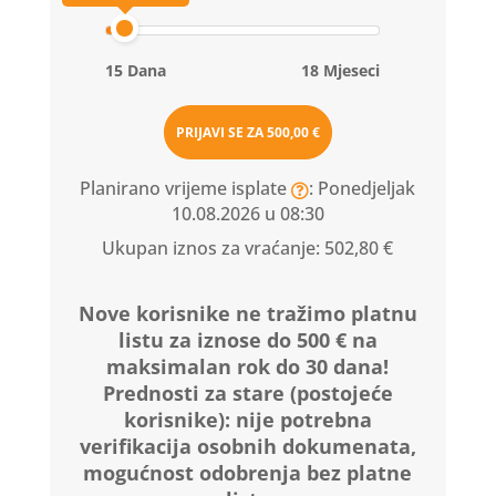
15 Dana
18 Mjeseci
PRIJAVI SE ZA
500,00 €
Planirano vrijeme isplate
: Ponedjeljak
10.08.2026 u 08:30
Ukupan iznos za vraćanje:
502,80 €
Nove korisnike ne tražimo platnu
listu za iznose do 500 € na
maksimalan rok do 30 dana!
Prednosti za stare (postojeće
korisnike):
nije potrebna
verifikacija osobnih dokumenata,
mogućnost odobrenja bez platne