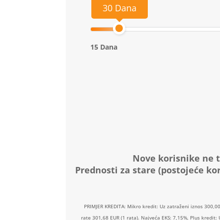
30 Dana
15 Dana
Nove korisnike ne t
Prednosti za stare (postojeće kor
PRIMJER KREDITA: Mikro kredit: Uz zatraženi iznos 300,0
rate 301,68 EUR (1 rata). Najveća EKS: 7,15%, Plus kredit