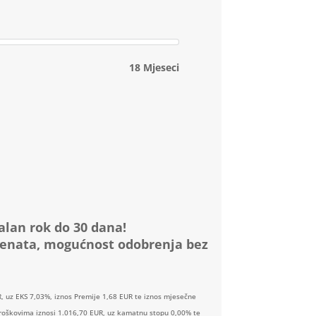
18 Mjeseci
alan rok do 30 dana!
menata, mogućnost odobrenja bez
, uz EKS 7,03%, iznos Premije 1,68 EUR te iznos mjesečne
 troškovima iznosi 1.016,70 EUR, uz kamatnu stopu 0,00% te