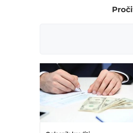
Proči