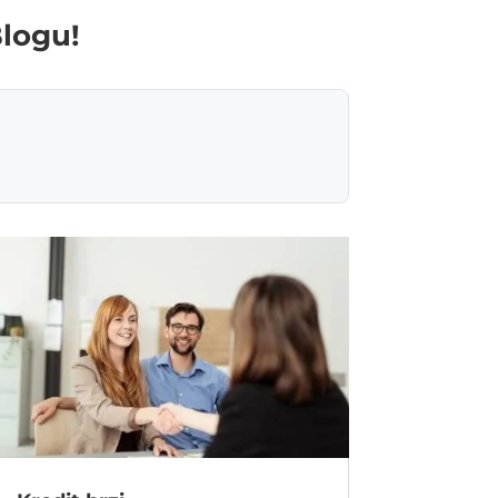
Blogu!