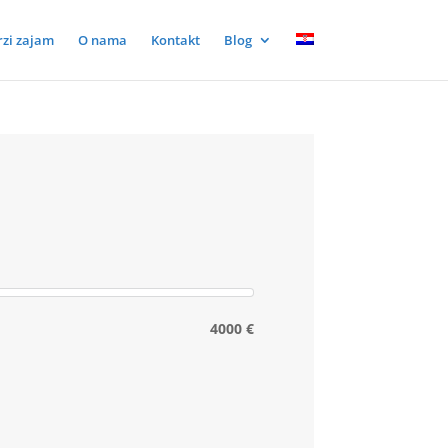
rzi zajam
O nama
Kontakt
Blog
4000 €