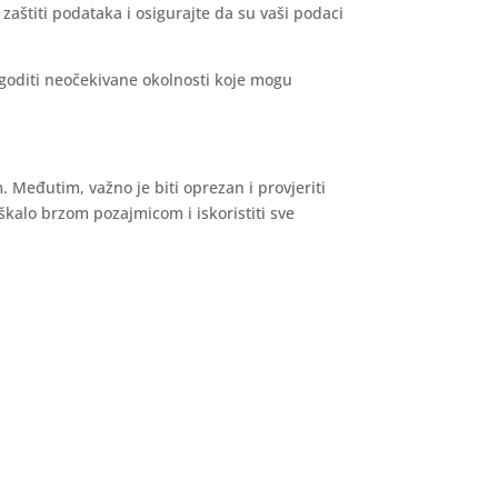
zaštiti podataka i osigurajte da su vaši podaci
ogoditi neočekivane okolnosti koje mogu
 Međutim, važno je biti oprezan i provjeriti
uškalo brzom pozajmicom i iskoristiti sve