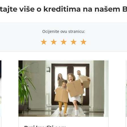
tajte više o kreditima na našem 
Ocijenite ovu stranicu:
★
★
★
★
★