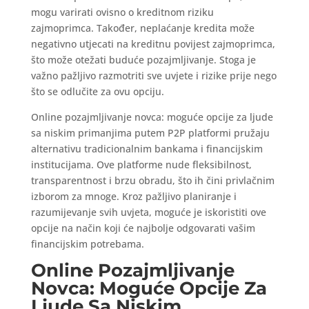
mogu varirati ovisno o kreditnom riziku
zajmoprimca. Također, neplaćanje kredita može
negativno utjecati na kreditnu povijest zajmoprimca,
što može otežati buduće pozajmljivanje. Stoga je
važno pažljivo razmotriti sve uvjete i rizike prije nego
što se odlučite za ovu opciju.
Online pozajmljivanje novca: moguće opcije za ljude
sa niskim primanjima putem P2P platformi pružaju
alternativu tradicionalnim bankama i financijskim
institucijama. Ove platforme nude fleksibilnost,
transparentnost i brzu obradu, što ih čini privlačnim
izborom za mnoge. Kroz pažljivo planiranje i
razumijevanje svih uvjeta, moguće je iskoristiti ove
opcije na način koji će najbolje odgovarati vašim
financijskim potrebama.
Online Pozajmljivanje
Novca: Moguće Opcije Za
Ljude Sa Niskim