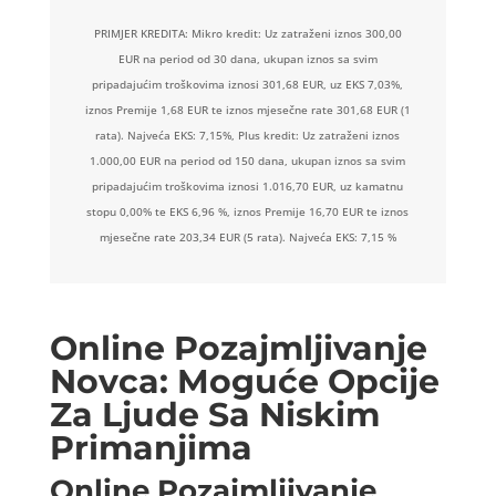
PRIMJER KREDITA: Mikro kredit: Uz zatraženi iznos 300,00
EUR na period od 30 dana, ukupan iznos sa svim
pripadajućim troškovima iznosi 301,68 EUR, uz EKS 7,03%,
iznos Premije 1,68 EUR te iznos mjesečne rate 301,68 EUR (1
rata). Najveća EKS: 7,15%, Plus kredit: Uz zatraženi iznos
1.000,00 EUR na period od 150 dana, ukupan iznos sa svim
pripadajućim troškovima iznosi 1.016,70 EUR, uz kamatnu
stopu 0,00% te EKS 6,96 %, iznos Premije 16,70 EUR te iznos
mjesečne rate 203,34 EUR (5 rata). Najveća EKS: 7,15 %
Online Pozajmljivanje
Novca: Moguće Opcije
Za Ljude Sa Niskim
Primanjima
Online Pozajmljivanje