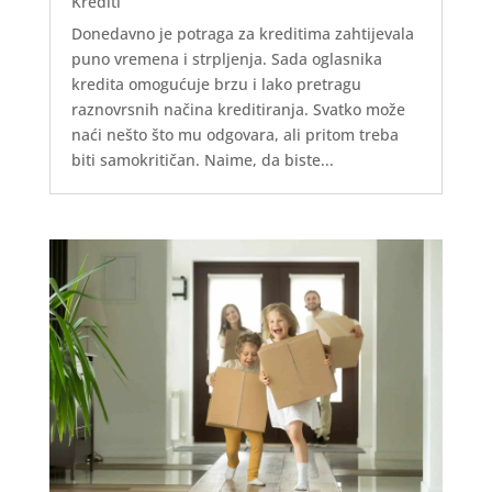
Krediti
Donedavno je potraga za kreditima zahtijevala
puno vremena i strpljenja. Sada oglasnika
kredita omogućuje brzu i lako pretragu
raznovrsnih načina kreditiranja. Svatko može
naći nešto što mu odgovara, ali pritom treba
biti samokritičan. Naime, da biste...