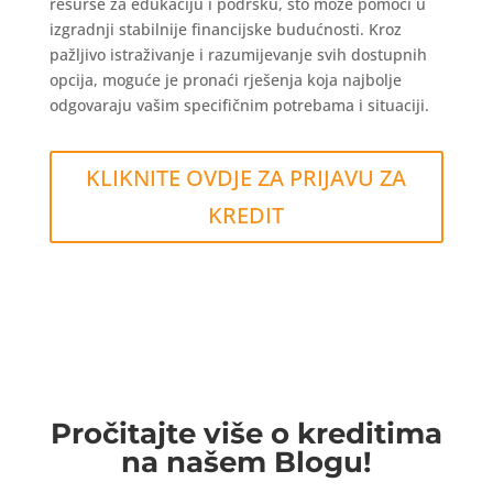
resurse za edukaciju i podršku, što može pomoći u
izgradnji stabilnije financijske budućnosti. Kroz
pažljivo istraživanje i razumijevanje svih dostupnih
opcija, moguće je pronaći rješenja koja najbolje
odgovaraju vašim specifičnim potrebama i situaciji.
KLIKNITE OVDJE ZA PRIJAVU ZA
KREDIT
Pročitajte više o kreditima
na našem Blogu!