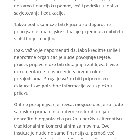
ne samo financijsku pomoć, već i podršku u obliku
savjetovanja i edukacije.
Takva podrška može biti ključna za dugoročno
poboljšanje financijske situacije pojedinaca i obitelji
s niskim primanjima.
Ipak, važno je napomenuti da, iako kreditne unije i
neprofitne organizacije nude povoljnije uvjete,
proces prijave može biti detaljniji i zahtijevati više
dokumentacije u usporedbi s brzim online
pozajmicama. Stoga je važno biti pripremljen i
osigurati sve potrebne informacije za uspješnu
prijavu.
Online pozajmljivanje novca: moguće opcije za ljude
sa niskim primanjima putem kreditnih unija i
neprofitnih organizacija pružaju održivu alternativu
tradicionalnim komercijalnim zajmovima. Ove
institucije nude ne samo financijsku pomoć, već i