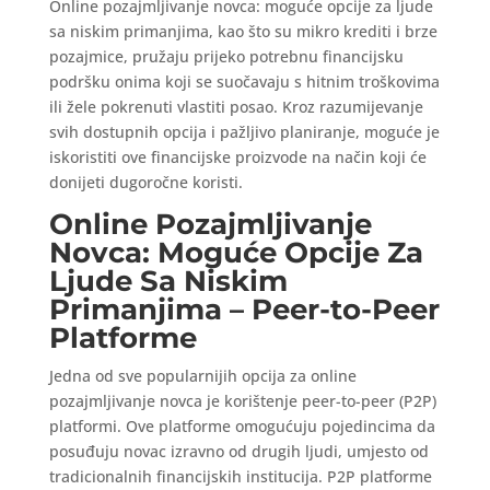
Online pozajmljivanje novca: moguće opcije za ljude
sa niskim primanjima, kao što su mikro krediti i brze
pozajmice, pružaju prijeko potrebnu financijsku
podršku onima koji se suočavaju s hitnim troškovima
ili žele pokrenuti vlastiti posao. Kroz razumijevanje
svih dostupnih opcija i pažljivo planiranje, moguće je
iskoristiti ove financijske proizvode na način koji će
donijeti dugoročne koristi.
Online Pozajmljivanje
Novca: Moguće Opcije Za
Ljude Sa Niskim
Primanjima – Peer-to-Peer
Platforme
Jedna od sve popularnijih opcija za online
pozajmljivanje novca je korištenje peer-to-peer (P2P)
platformi. Ove platforme omogućuju pojedincima da
posuđuju novac izravno od drugih ljudi, umjesto od
tradicionalnih financijskih institucija. P2P platforme