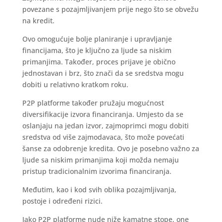
povezane s pozajmljivanjem prije nego što se obvežu
na kredit.
Ovo omogućuje bolje planiranje i upravljanje
financijama, što je ključno za ljude sa niskim
primanjima. Također, proces prijave je obično
jednostavan i brz, što znači da se sredstva mogu
dobiti u relativno kratkom roku.
P2P platforme također pružaju mogućnost
diversifikacije izvora financiranja. Umjesto da se
oslanjaju na jedan izvor, zajmoprimci mogu dobiti
sredstva od više zajmodavaca, što može povećati
šanse za odobrenje kredita. Ovo je posebno važno za
ljude sa niskim primanjima koji možda nemaju
pristup tradicionalnim izvorima financiranja.
Međutim, kao i kod svih oblika pozajmljivanja,
postoje i određeni rizici.
Iako P2P platforme nude niže kamatne stope, one