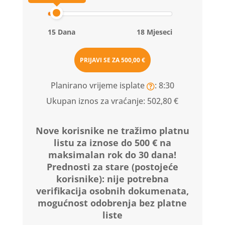
15 Dana
18 Mjeseci
PRIJAVI SE ZA
500,00 €
Planirano vrijeme isplate
: 8:30
Ukupan iznos za vraćanje:
502,80 €
Nove korisnike ne tražimo platnu
listu za iznose do 500 € na
maksimalan rok do 30 dana!
Prednosti za stare (postojeće
korisnike):
nije potrebna
verifikacija osobnih dokumenata,
mogućnost odobrenja bez platne
liste