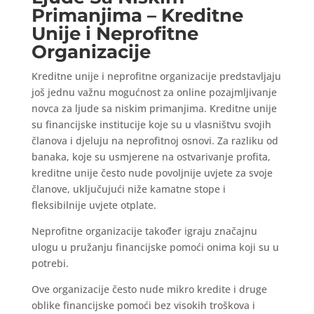
Primanjima – Kreditne
Unije i Neprofitne
Organizacije
Kreditne unije i neprofitne organizacije predstavljaju
još jednu važnu mogućnost za online pozajmljivanje
novca za ljude sa niskim primanjima. Kreditne unije
su financijske institucije koje su u vlasništvu svojih
članova i djeluju na neprofitnoj osnovi. Za razliku od
banaka, koje su usmjerene na ostvarivanje profita,
kreditne unije često nude povoljnije uvjete za svoje
članove, uključujući niže kamatne stope i
fleksibilnije uvjete otplate.
Neprofitne organizacije također igraju značajnu
ulogu u pružanju financijske pomoći onima koji su u
potrebi.
Ove organizacije često nude mikro kredite i druge
oblike financijske pomoći bez visokih troškova i