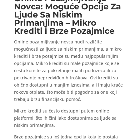
Novca: Moguće Opcije Za
Ljude Sa Niskim
Primanjima – Mikro
Krediti i Brze Pozajmice
Online pozajmljivanje novca nudi različite
mogućnosti za ljude sa niskim primanjima, a mikro
krediti i brze pozajmice su među najpopularnijim
opcijama. Mikro krediti su male pozajmice koje se
često koriste za pokretanje malih poduzeća ili za
pokrivanje nepredviđenih troškova. Ovi krediti su
obično dostupni u manjim iznosima, ali imaju kraće
rokove otplate, što može biti pogodno za one koji
trebaju brzu financijsku pomoć.
Mikro krediti su često dostupni putem online
platformi, što ih čini lako dostupnima za ljude sa
niskim primanjima.
Brze pozajmice su još jedna opcija koja je postala