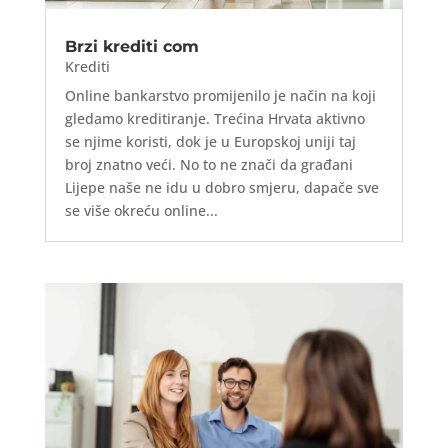
Brzi krediti com
Krediti
Online bankarstvo promijenilo je način na koji
gledamo kreditiranje. Trećina Hrvata aktivno
se njime koristi, dok je u Europskoj uniji taj
broj znatno veći. No to ne znači da građani
Lijepe naše ne idu u dobro smjeru, dapače sve
se više okreću online...