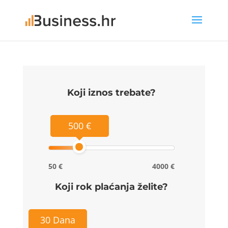
Koji iznos trebate?
500 €
50 €
4000 €
Koji rok plaćanja želite?
30 Dana