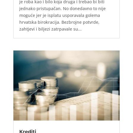
je roba kao i bilo koja druga i trebao bi biti
jednako pristupačan. No donedavno to nije
moguće jer je isplatu usporavala golema
hrvatska birokracija. Bezbrojne potvrde,
zahtjevi i biljezi zatrpavale su...
Krediti