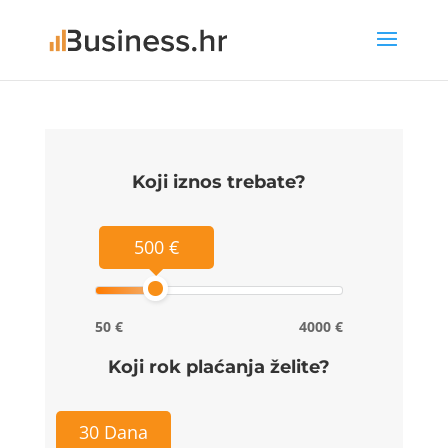
Koji iznos trebate?
500 €
50 €
4000 €
Koji rok plaćanja želite?
30 Dana