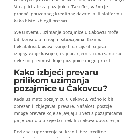
što aplicirate za pozajmicu. Također, važno je
pronaći pouzdanog kreditnog davatelja ili platformu
kako biste izbjegli prevaru.
Sve u svemu, uzimanje pozajmice u Čakovcu može
biti korisno u mnogim situacijama. Brzina,
fleksibilnost, ostvarivanje financijskih ciljeva i
izbjegavanje kašnjenja s plaćanjem računa samo su
neke od prednosti koje pozajmice mogu pružiti.
Kako izbjeći prevaru
prilikom uzimanja
pozajmice u Čakovcu?
Kada uzimate pozajmicu u Čakovcu, važno je biti
oprezan i izbjegavati prevare. Nažalost, postoje
mnoge prevare koje se javljaju u vezi s pozajmicama,
pa je važno biti svjestan nekih znakova upozorenja.
Prvi znak upozorenja su krediti bez kreditne