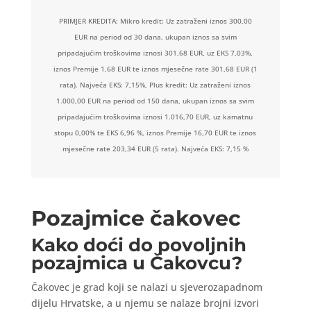
PRIMJER KREDITA: Mikro kredit: Uz zatraženi iznos 300,00
EUR na period od 30 dana, ukupan iznos sa svim
pripadajućim troškovima iznosi 301,68 EUR, uz EKS 7,03%,
iznos Premije 1,68 EUR te iznos mjesečne rate 301,68 EUR (1
rata). Najveća EKS: 7,15%, Plus kredit: Uz zatraženi iznos
1.000,00 EUR na period od 150 dana, ukupan iznos sa svim
pripadajućim troškovima iznosi 1.016,70 EUR, uz kamatnu
stopu 0,00% te EKS 6,96 %, iznos Premije 16,70 EUR te iznos
mjesečne rate 203,34 EUR (5 rata). Najveća EKS: 7,15 %
Pozajmice čakovec
Kako doći do povoljnih
pozajmica u Čakovcu?
Čakovec je grad koji se nalazi u sjeverozapadnom
dijelu Hrvatske, a u njemu se nalaze brojni izvori