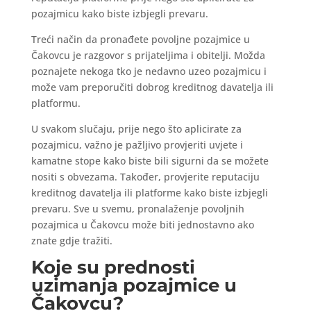
pozajmicu kako biste izbjegli prevaru.
Treći način da pronađete povoljne pozajmice u
Čakovcu je razgovor s prijateljima i obitelji. Možda
poznajete nekoga tko je nedavno uzeo pozajmicu i
može vam preporučiti dobrog kreditnog davatelja ili
platformu.
U svakom slučaju, prije nego što aplicirate za
pozajmicu, važno je pažljivo provjeriti uvjete i
kamatne stope kako biste bili sigurni da se možete
nositi s obvezama. Također, provjerite reputaciju
kreditnog davatelja ili platforme kako biste izbjegli
prevaru. Sve u svemu, pronalaženje povoljnih
pozajmica u Čakovcu može biti jednostavno ako
znate gdje tražiti.
Koje su prednosti
uzimanja pozajmice u
Čakovcu?