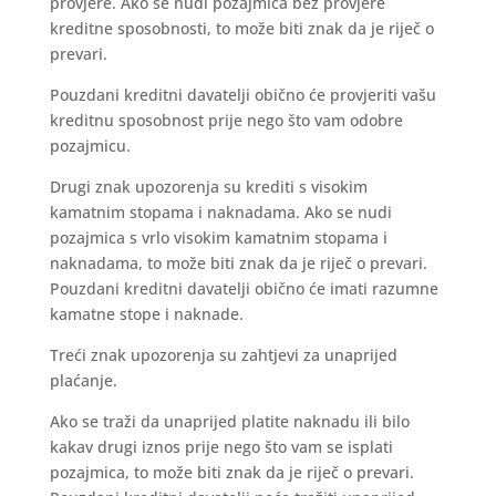
provjere. Ako se nudi pozajmica bez provjere
kreditne sposobnosti, to može biti znak da je riječ o
prevari.
Pouzdani kreditni davatelji obično će provjeriti vašu
kreditnu sposobnost prije nego što vam odobre
pozajmicu.
Drugi znak upozorenja su krediti s visokim
kamatnim stopama i naknadama. Ako se nudi
pozajmica s vrlo visokim kamatnim stopama i
naknadama, to može biti znak da je riječ o prevari.
Pouzdani kreditni davatelji obično će imati razumne
kamatne stope i naknade.
Treći znak upozorenja su zahtjevi za unaprijed
plaćanje.
Ako se traži da unaprijed platite naknadu ili bilo
kakav drugi iznos prije nego što vam se isplati
pozajmica, to može biti znak da je riječ o prevari.