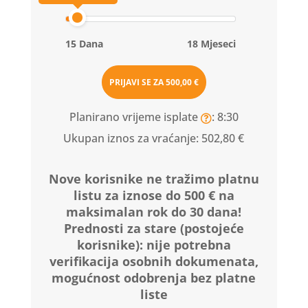
15 Dana
18 Mjeseci
PRIJAVI SE ZA
500,00 €
Planirano vrijeme isplate
: 8:30
Ukupan iznos za vraćanje:
502,80 €
Nove korisnike ne tražimo platnu
listu za iznose do 500 € na
maksimalan rok do 30 dana!
Prednosti za stare (postojeće
korisnike):
nije potrebna
verifikacija osobnih dokumenata,
mogućnost odobrenja bez platne
liste