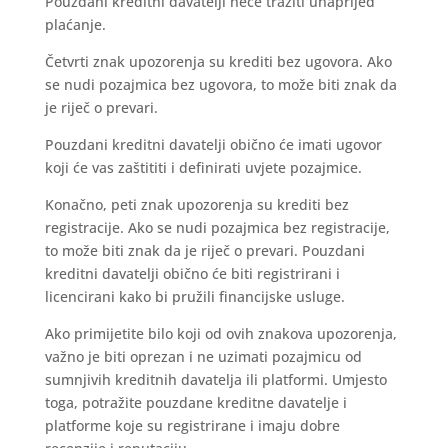
Pouzdani kreditni davatelji neće tražiti unaprijed
plaćanje.
Četvrti znak upozorenja su krediti bez ugovora. Ako
se nudi pozajmica bez ugovora, to može biti znak da
je riječ o prevari.
Pouzdani kreditni davatelji obično će imati ugovor
koji će vas zaštititi i definirati uvjete pozajmice.
Konačno, peti znak upozorenja su krediti bez
registracije. Ako se nudi pozajmica bez registracije,
to može biti znak da je riječ o prevari. Pouzdani
kreditni davatelji obično će biti registrirani i
licencirani kako bi pružili financijske usluge.
Ako primijetite bilo koji od ovih znakova upozorenja,
važno je biti oprezan i ne uzimati pozajmicu od
sumnjivih kreditnih davatelja ili platformi. Umjesto
toga, potražite pouzdane kreditne davatelje i
platforme koje su registrirane i imaju dobre