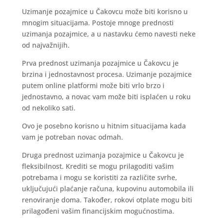
Uzimanje pozajmice u Čakovcu može biti korisno u
mnogim situacijama. Postoje mnoge prednosti
uzimanja pozajmice, a u nastavku ćemo navesti neke
od najvažnijih.
Prva prednost uzimanja pozajmice u Čakovcu je
brzina i jednostavnost procesa. Uzimanje pozajmice
putem online platformi može biti vrlo brzo i
jednostavno, a novac vam može biti isplaćen u roku
od nekoliko sati.
Ovo je posebno korisno u hitnim situacijama kada
vam je potreban novac odmah.
Druga prednost uzimanja pozajmice u Čakovcu je
fleksibilnost. Krediti se mogu prilagoditi vašim
potrebama i mogu se koristiti za različite svrhe,
uključujući plaćanje računa, kupovinu automobila ili
renoviranje doma. Također, rokovi otplate mogu biti
prilagođeni vašim financijskim mogućnostima.