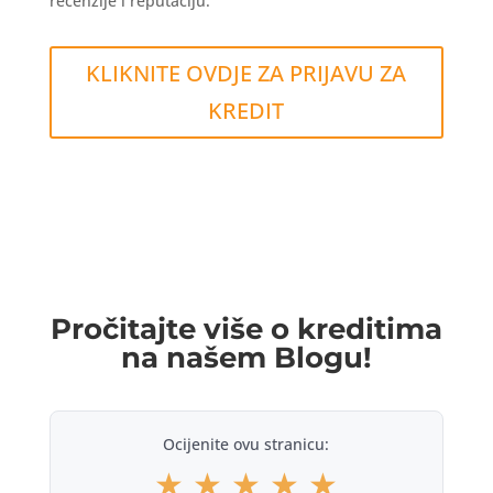
recenzije i reputaciju.
KLIKNITE OVDJE ZA PRIJAVU ZA
KREDIT
Pročitajte više o kreditima
na našem Blogu!
Ocijenite ovu stranicu:
★
★
★
★
★