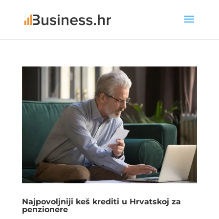
Najpovoljniji keš krediti u Hrvatskoj za
penzionere