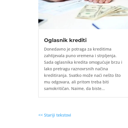
Oglasnik krediti
Donedavno je potraga za kreditima
zahtijevala puno vremena i strpljenja.
Sada oglasnika kredita omogućuje brzu i
lako pretragu raznovrsnih načina
kreditiranja. Svatko može naći nešto što
mu odgovara, ali pritom treba biti
samokritičan. Naime, da biste...
<< Stariji tekstovi