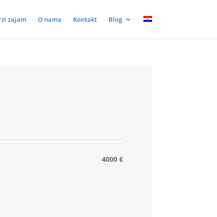
rzi zajam
O nama
Kontakt
Blog
4000 €