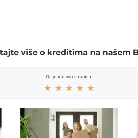
tajte više o kreditima na našem 
Ocijenite ovu stranicu:
★
★
★
★
★