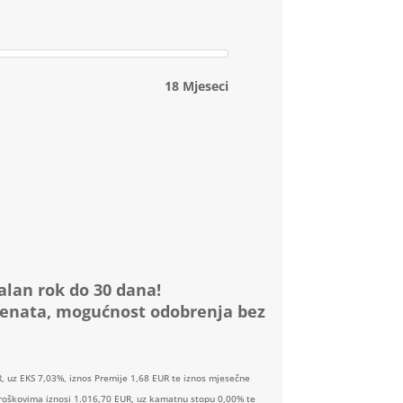
18 Mjeseci
alan rok do 30 dana!
menata, mogućnost odobrenja bez
, uz EKS 7,03%, iznos Premije 1,68 EUR te iznos mjesečne
 troškovima iznosi 1.016,70 EUR, uz kamatnu stopu 0,00% te