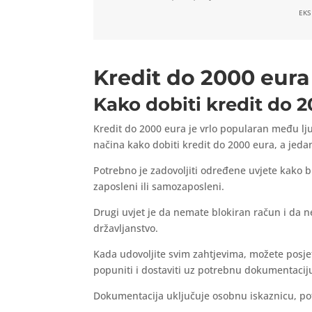
EKS
Kredit do 2000 eura
Kako dobiti kredit do 
Kredit do 2000 eura je vrlo popularan među lju
načina kako dobiti kredit do 2000 eura, a jeda
Potrebno je zadovoljiti određene uvjete kako bi
zaposleni ili samozaposleni.
Drugi uvjet je da nemate blokiran račun i da n
državljanstvo.
Kada udovoljite svim zahtjevima, možete posjet
popuniti i dostaviti uz potrebnu dokumentacij
Dokumentacija uključuje osobnu iskaznicu, po