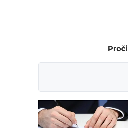
Proči