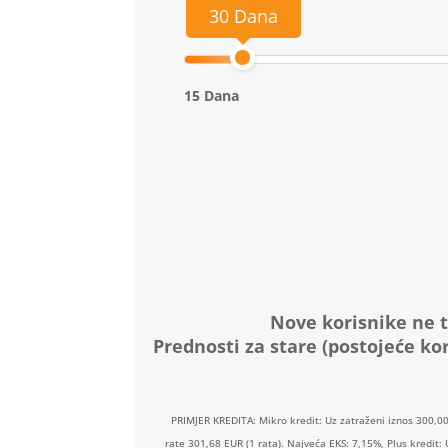
30 Dana
15 Dana
Nove korisnike ne t
Prednosti za stare (postojeće kor
PRIMJER KREDITA: Mikro kredit: Uz zatraženi iznos 300,0
rate 301,68 EUR (1 rata). Najveća EKS: 7,15%, Plus kredit