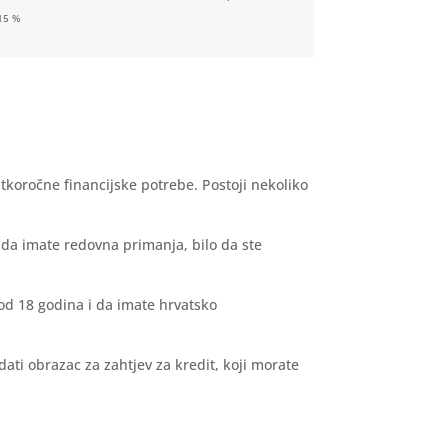
15 %
tkoročne financijske potrebe. Postoji nekoliko
e da imate redovna primanja, bilo da ste
 od 18 godina i da imate hrvatsko
ati obrazac za zahtjev za kredit, koji morate