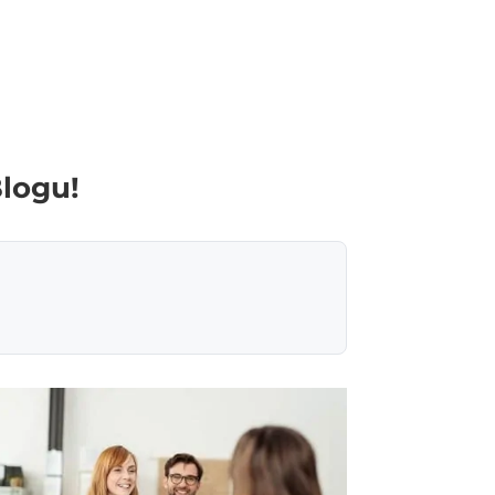
Blogu!