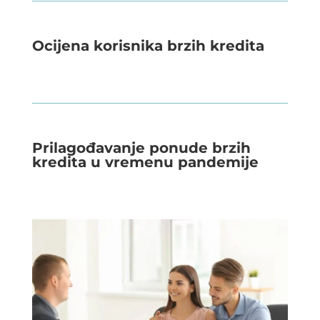
Ocijena korisnika brzih kredita
Prilagođavanje ponude brzih
kredita u vremenu pandemije