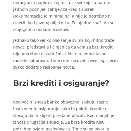
nemogućih papira s kojim su se svi koji su barem
jednom podnijeli zahtjev za kredit susreli.
Dokumentacija je minimalna, a nije je potrebno ni
ovjeriti kod javnog bilježnika. To ujedno znači da su
izbjegnuti i dodatni troškovi.
Jednako tako veliko olakšanje svima koji hitno traže
novac, predstavlja i činjenica da vam za brzi kredit
nije potrebna ni zadužnica. Na nju jednostavno
možete zaboraviti. Time ćete sačuvati živce i spriječiti
svako dodatno rasipanje novca.
Brzi krediti i osiguranje?
Kod većih iznosa banke obavezno iziskuju razne
instrumente osiguranje kako bi pokrili kredite u
slučaju da ih klijent prestane plaćati. Kod manjih je
iznosa drugačija situacija. Za brze kredite nisu
potrebne ovjere poslodavaca. Time su se otvorila