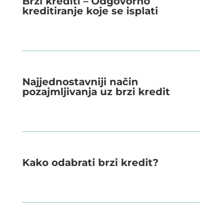
Brzi krediti – Odgovorno
kreditiranje koje se isplati
Najjednostavniji način
pozajmljivanja uz brzi kredit
Kako odabrati brzi kredit?