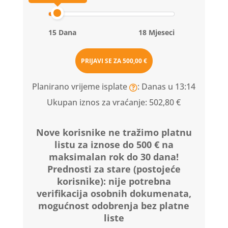
15 Dana
18 Mjeseci
PRIJAVI SE ZA
500,00 €
Planirano vrijeme isplate
: Danas u 13:14
Ukupan iznos za vraćanje:
502,80 €
Nove korisnike ne tražimo platnu
listu za iznose do 500 € na
maksimalan rok do 30 dana!
Prednosti za stare (postojeće
korisnike):
nije potrebna
verifikacija osobnih dokumenata,
mogućnost odobrenja bez platne
liste