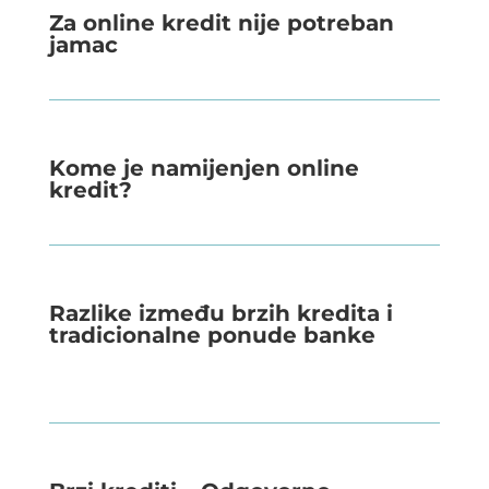
Za online kredit nije potreban
jamac
Kome je namijenjen online
kredit?
Razlike između brzih kredita i
tradicionalne ponude banke