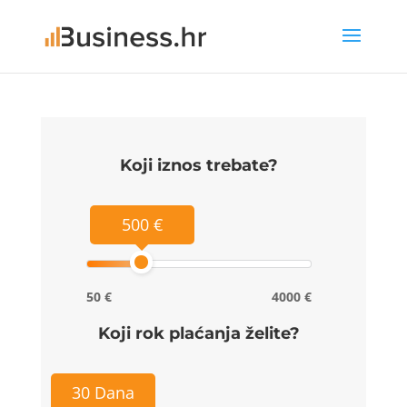
Koji iznos trebate?
500 €
50 €
4000 €
Koji rok plaćanja želite?
30 Dana