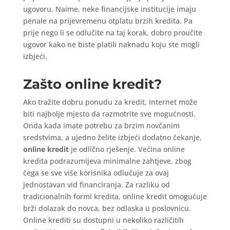
ugovoru. Naime, neke financijske institucije imaju
penale na prijevremenu otplatu brzih kredita. Pa
prije nego li se odlučite na taj korak, dobro proučite
ugovor kako ne biste platili naknadu koju ste mogli
izbjeći.
Zašto online kredit?
Ako tražite dobru ponudu za kredit, internet može
biti najbolje mjesto da razmotrite sve mogućnosti.
Onda kada imate potrebu za brzim novčanim
sredstvima, a ujedno želite izbjeći dodatno čekanje,
online kredit
je odlično rješenje. Većina online
kredita podrazumijeva minimalne zahtjeve, zbog
čega se sve više korisnika odlučuje za ovaj
jednostavan vid financiranja. Za razliku od
tradicionalnih formi kredita, online kredit omogućuje
brži dolazak do novca, bez odlaska u poslovnicu.
Online krediti su dostupni u nekoliko različitih