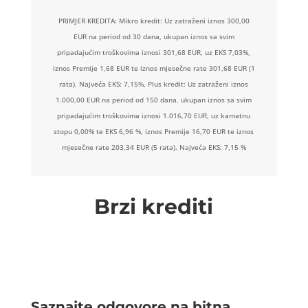
PRIMJER KREDITA: Mikro kredit: Uz zatraženi iznos 300,00
EUR na period od 30 dana, ukupan iznos sa svim
pripadajućim troškovima iznosi 301,68 EUR, uz EKS 7,03%,
iznos Premije 1,68 EUR te iznos mjesečne rate 301,68 EUR (1
rata). Najveća EKS: 7,15%, Plus kredit: Uz zatraženi iznos
1.000,00 EUR na period od 150 dana, ukupan iznos sa svim
pripadajućim troškovima iznosi 1.016,70 EUR, uz kamatnu
stopu 0,00% te EKS 6,96 %, iznos Premije 16,70 EUR te iznos
mjesečne rate 203,34 EUR (5 rata). Najveća EKS: 7,15 %
Brzi krediti
Saznajte odgovore na bitna