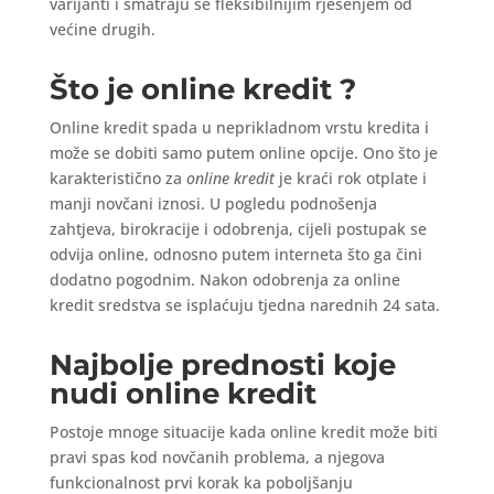
varijanti i smatraju se fleksibilnijim rješenjem od
većine drugih.
Što je online kredit ?
Online kredit spada u neprikladnom vrstu kredita i
može se dobiti samo putem online opcije. Ono što je
karakteristično za
online kredit
je kraći rok otplate i
manji novčani iznosi. U pogledu podnošenja
zahtjeva, birokracije i odobrenja, cijeli postupak se
odvija online, odnosno putem interneta što ga čini
dodatno pogodnim. Nakon odobrenja za online
kredit sredstva se isplaćuju tjedna narednih 24 sata.
Najbolje prednosti koje
nudi online kredit
Postoje mnoge situacije kada online kredit može biti
pravi spas kod novčanih problema, a njegova
funkcionalnost prvi korak ka poboljšanju