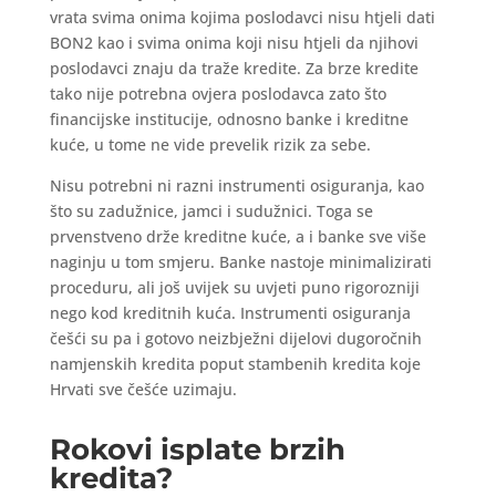
vrata svima onima kojima poslodavci nisu htjeli dati
BON2 kao i svima onima koji nisu htjeli da njihovi
poslodavci znaju da traže kredite. Za brze kredite
tako nije potrebna ovjera poslodavca zato što
financijske institucije, odnosno banke i kreditne
kuće, u tome ne vide prevelik rizik za sebe.
Nisu potrebni ni razni instrumenti osiguranja, kao
što su zadužnice, jamci i sudužnici. Toga se
prvenstveno drže kreditne kuće, a i banke sve više
naginju u tom smjeru. Banke nastoje minimalizirati
proceduru, ali još uvijek su uvjeti puno rigorozniji
nego kod kreditnih kuća. Instrumenti osiguranja
češći su pa i gotovo neizbježni dijelovi dugoročnih
namjenskih kredita poput stambenih kredita koje
Hrvati sve češće uzimaju.
Rokovi isplate brzih
kredita?