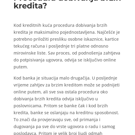
kredita?
Kod kreditnih kuća procedura dobivanja brzih
kredita je maksimalno pojednostavljena. Najčešće je
potrebno priložiti presliku osobne iskaznice, kartice
tekućeg računa i posljednje tri platne odnosno
mirovinske liste. Sav proces, od podnošenja zahtjeva
do potpisivanja ugovora, odvija se isključivo online
putem.
Kod banka je situacija malo drugačija. U posljednje
vrijeme zahtjev za brzim kreditom može se podnijeti
online putem, ali sve sva ostala procedura oko
dobivanja brzih kredita odvija isključivo u
poslovnicama. Pritom se banke čak i kod brzih
kredita, banke se oslanjaju na kreditnu sposobnost.
To znači da provjeravaju sve, od primanja i
dugovanja pa sve do vrste ugovora o radu i samog
poslodavca. Pritom je velik broj ljudi odmah