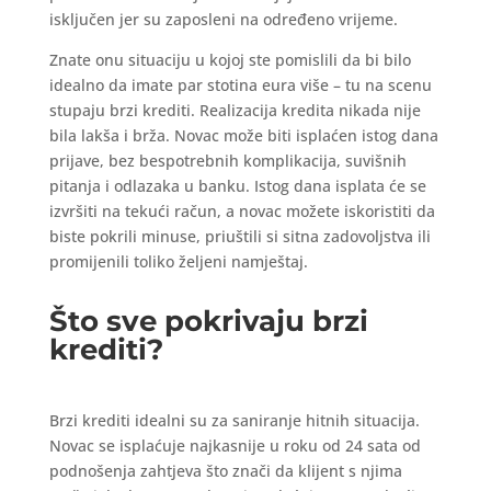
isključen jer su zaposleni na određeno vrijeme.
Znate onu situaciju u kojoj ste pomislili da bi bilo
idealno da imate par stotina eura više – tu na scenu
stupaju brzi krediti. Realizacija kredita nikada nije
bila lakša i brža. Novac može biti isplaćen istog dana
prijave, bez bespotrebnih komplikacija, suvišnih
pitanja i odlazaka u banku. Istog dana isplata će se
izvršiti na tekući račun, a novac možete iskoristiti da
biste pokrili minuse, priuštili si sitna zadovoljstva ili
promijenili toliko željeni namještaj.
Što sve pokrivaju brzi
krediti?
Brzi krediti idealni su za saniranje hitnih situacija.
Novac se isplaćuje najkasnije u roku od 24 sata od
podnošenja zahtjeva što znači da klijent s njima