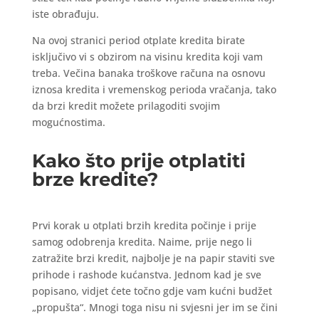
iste obrađuju.
Na ovoj stranici period otplate kredita birate
isključivo vi s obzirom na visinu kredita koji vam
treba. Večina banaka troškove računa na osnovu
iznosa kredita i vremenskog perioda vračanja, tako
da brzi kredit možete prilagoditi svojim
mogućnostima.
Kako što prije otplatiti
brze kredite?
Prvi korak u otplati brzih kredita počinje i prije
samog odobrenja kredita. Naime, prije nego li
zatražite brzi kredit, najbolje je na papir staviti sve
prihode i rashode kućanstva. Jednom kad je sve
popisano, vidjet ćete točno gdje vam kućni budžet
„propušta“. Mnogi toga nisu ni svjesni jer im se čini