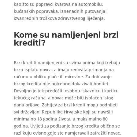
kao što su popravci kvarova na automobilu,
kućanskih popravaka, iznenadnih putovanja i
izvanrednih troškova zdravstvenog liječenja.
Kome su namijenjeni brzi
krediti?
Brzi krediti namijenjeni su svima onima koji trebaju
brzu isplatu novca, a imaju redovita primanja na
računu u obliku plaće ili mirovine. Za dobivanje
brzog kredita nije potrebno dokazivati bonitet.
Dovoljno je tek predočiti osobnu iskaznicu i karticu
tekućeg računa, a novac može biti isplaćen istog
dana prijave. Zahtjev za brzi kredit mogu podnijeti
svi državljani Republike Hrvatske koji su navršili
minimalno 18 godina života, a maksimalno 80
godina. Uvijeti za podizanje brzog kredita obično se
razlikuju ovisno gdje ste namjeravali zatražiti novac.