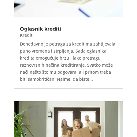
Oglasnik krediti
Krediti
Donedavno je potraga za kreditima zahtijevala
puno vremena i strpljenja. Sada oglasnika
kredita omogućuje brzu i lako pretragu
raznovrsnih načina kreditiranja. Svatko može
naći nešto što mu odgovara, ali pritom treba
biti samokritičan. Naime, da biste...