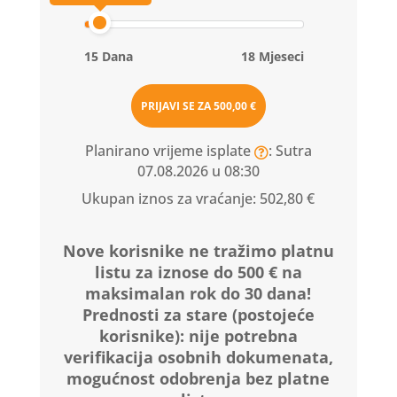
15 Dana
18 Mjeseci
PRIJAVI SE ZA
500,00 €
Planirano vrijeme isplate
: Sutra
07.08.2026 u 08:30
Ukupan iznos za vraćanje:
502,80 €
Nove korisnike ne tražimo platnu
listu za iznose do 500 € na
maksimalan rok do 30 dana!
Prednosti za stare (postojeće
korisnike):
nije potrebna
verifikacija osobnih dokumenata,
mogućnost odobrenja bez platne