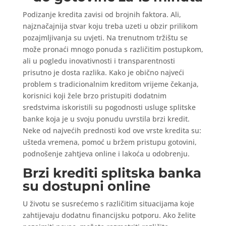
Podizanje kredita zavisi od brojnih faktora. Ali,
najznačajnija stvar koju treba uzeti u obzir prilikom
pozajmljivanja su uvjeti. Na trenutnom tržištu se
može pronaći mnogo ponuda s različitim postupkom,
ali u pogledu inovativnosti i transparentnosti
prisutno je dosta razlika. Kako je obično najveći
problem s tradicionalnim kreditom vrijeme čekanja,
korisnici koji žele brzo pristupiti dodatnim
sredstvima iskoristili su pogodnosti usluge splitske
banke koja je u svoju ponudu uvrstila brzi kredit.
Neke od najvećih prednosti kod ove vrste kredita su:
ušteda vremena, pomoć u bržem pristupu gotovini,
podnošenje zahtjeva online i lakoća u odobrenju.
Brzi krediti splitska banka
su dostupni online
U životu se susrećemo s različitim situacijama koje
zahtijevaju dodatnu financijsku potporu. Ako želite