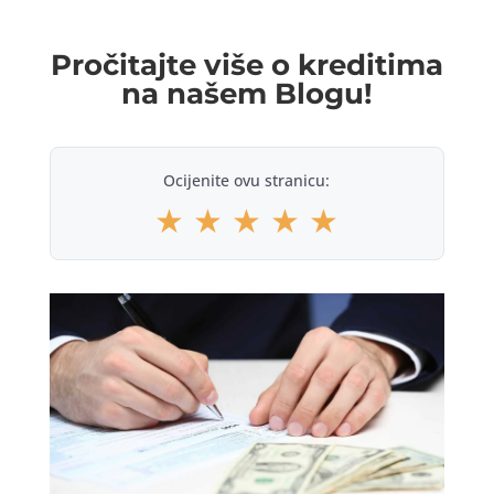
Pročitajte više o kreditima
na našem Blogu!
Ocijenite ovu stranicu:
★
★
★
★
★