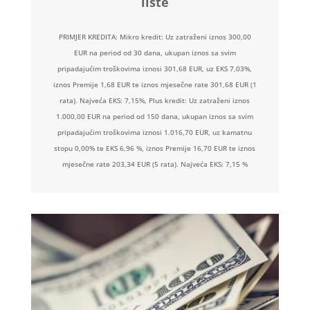
liste
PRIMJER KREDITA: Mikro kredit: Uz zatraženi iznos 300,00
EUR na period od 30 dana, ukupan iznos sa svim
pripadajućim troškovima iznosi 301,68 EUR, uz EKS 7,03%,
iznos Premije 1,68 EUR te iznos mjesečne rate 301,68 EUR (1
rata). Najveća EKS: 7,15%, Plus kredit: Uz zatraženi iznos
1.000,00 EUR na period od 150 dana, ukupan iznos sa svim
pripadajućim troškovima iznosi 1.016,70 EUR, uz kamatnu
stopu 0,00% te EKS 6,96 %, iznos Premije 16,70 EUR te iznos
mjesečne rate 203,34 EUR (5 rata). Najveća EKS: 7,15 %