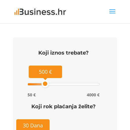
Koji iznos trebate?
500 €
50 €
4000 €
Koji rok plaćanja želite?
30 Dana