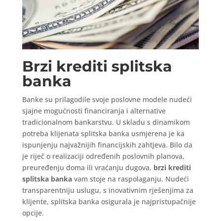
Brzi krediti splitska
banka
Banke su prilagodile svoje poslovne modele nudeći
sjajne mogućnosti financiranja i alternative
tradicionalnom bankarstvu. U skladu s dinamikom
potreba klijenata splitska banka usmjerena je ka
ispunjenju najvažnijih financijskih zahtjeva. Bilo da
je riječ o realizaciji određenih poslovnih planova,
preuređenju doma ili vraćanju dugova,
brzi krediti
splitska banka
vam stoje na raspolaganju. Nudeći
transparentniju uslugu, s inovativnim rješenjima za
klijente, splitska banka osigurala je najpristupačnije
opcije.