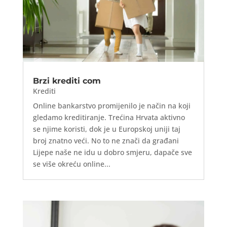
Brzi krediti com
Krediti
Online bankarstvo promijenilo je način na koji
gledamo kreditiranje. Trećina Hrvata aktivno
se njime koristi, dok je u Europskoj uniji taj
broj znatno veći. No to ne znači da građani
Lijepe naše ne idu u dobro smjeru, dapače sve
se više okreću online...