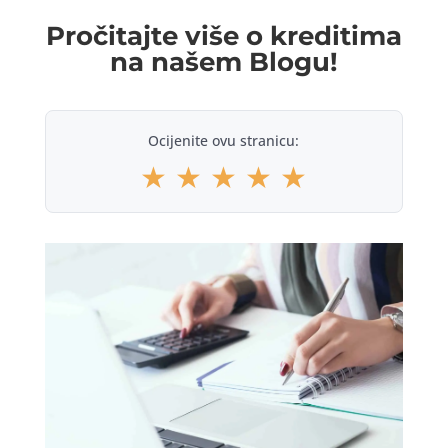
Pročitajte više o kreditima
na našem Blogu!
Ocijenite ovu stranicu:
★
★
★
★
★