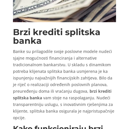
Brzi krediti splitska
banka
Banke su prilagodile svoje poslovne modele nudeći
sjajne mogućnosti financiranja i alternative
tradicionalnom bankarstvu. U skladu s dinamikom
potreba klijenata splitska banka usmjerena je ka
ispunjenju najvažnijih financijskih zahtjeva. Bilo da
je riječ o realizaciji određenih poslovnih planova,
preuređenju doma ili vraćanju dugova,
brzi krediti
splitska banka
vam stoje na raspolaganju. Nudeći
transparentniju uslugu, s inovativnim rješenjima za
klijente, splitska banka osigurala je najpristupačnije
opcije.
Kako funkcioniraju brzi