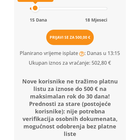
15 Dana
18 Mjeseci
PRIJAVI SE ZA
500,00 €
Planirano vrijeme isplate
: Danas u 13:15
Ukupan iznos za vraćanje:
502,80 €
Nove korisnike ne tražimo platnu
listu za iznose do 500 € na
maksimalan rok do 30 dana!
Prednosti za stare (postojeće
korisnike):
nije potrebna
verifikacija osobnih dokumenata,
mogućnost odobrenja bez platne
liste