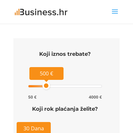
Koji iznos trebate?
500 €
50 €
4000 €
Koji rok plaćanja želite?
30 Dana