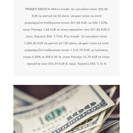
PRIMJER KREDITA: Mikro kredit: Uz zatraženi iznos 300,00
EUR na period od 30 dana, ukupan iznos sa svim
pripadajućim troškovima iznosi 301,68 EUR, uz EKS 7,03%,
iznos Premije 1,68 EUR te iznos mjesečne rate 301,68 EUR (1
rata). Najveća EKS: 7,15%, Plus kredit: Uz zatraženi iznos
1.000,00 EUR na period od 150 dana, ukupan iznos sa svim
pripadajućim troškovima iznosi 1.016,70 EUR, uz kamatnu
stopu 0,00% te EKS 6,96 %, iznos Premije 16,70 EUR te iznos
mjesečne rate 203,34 EUR (5 rata). Najveća EKS: 7,15 %