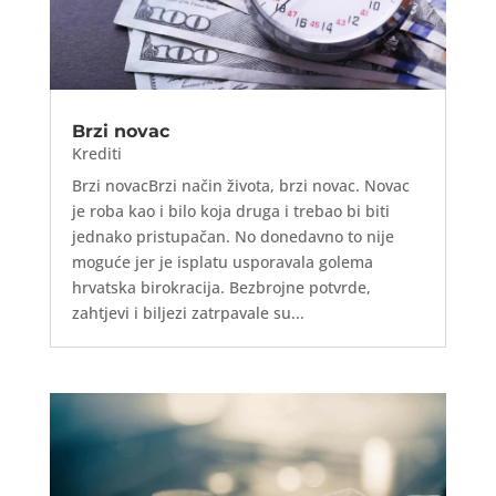
Brzi novac
Krediti
Brzi novacBrzi način života, brzi novac. Novac
je roba kao i bilo koja druga i trebao bi biti
jednako pristupačan. No donedavno to nije
moguće jer je isplatu usporavala golema
hrvatska birokracija. Bezbrojne potvrde,
zahtjevi i biljezi zatrpavale su...