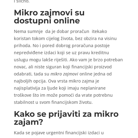
i slično.
Mikro zajmovi su
dostupni online
Nema sumnje da je dobar proračun itekako
koristan tokom cijelog života, bez obzira na visinu
prihoda. No i pored dobrog proračuna postoje
nepredviđene izdaci koji se uz pravu kreditnu
uslugu mogu lakše riješiti. Ako vam je brzo potreban
novac, ali niste siguran koji financijski proizvod
odabrati, tada su
mikro zajmovi
online jedna od
najboljih opcija. Ova vrsta mikro zajma je
najisplativija za ljude koji imaju neplanirane
troškove što im može pomoći da vrate potrebnu
stabilnost u svom financijskom životu.
Kako se prijaviti za mikro
zajam?
Kada se pojave urgentni financijski izdaci u