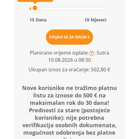
15 Dana
18 Mjeseci
PRIJAVI SE ZA
500,00 €
Planirano vrijeme isplate
: Sutra
10.08.2026 u 08:30
Ukupan iznos za vraćanje:
502,80 €
Nove korisnike ne tražimo platnu
listu za iznose do 500 € na
maksimalan rok do 30 dana!
Prednosti za stare (postojeće
korisnike):
nije potrebna
verifikacija osobnih dokumenata,
mogućnost odobrenja bez platne