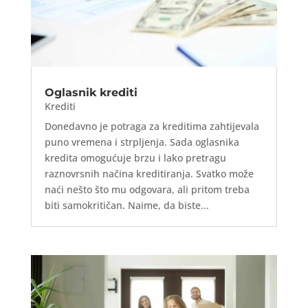
Oglasnik krediti
Krediti
Donedavno je potraga za kreditima zahtijevala
puno vremena i strpljenja. Sada oglasnika
kredita omogućuje brzu i lako pretragu
raznovrsnih načina kreditiranja. Svatko može
naći nešto što mu odgovara, ali pritom treba
biti samokritičan. Naime, da biste...