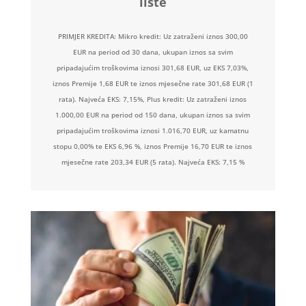
liste
PRIMJER KREDITA: Mikro kredit: Uz zatraženi iznos 300,00
EUR na period od 30 dana, ukupan iznos sa svim
pripadajućim troškovima iznosi 301,68 EUR, uz EKS 7,03%,
iznos Premije 1,68 EUR te iznos mjesečne rate 301,68 EUR (1
rata). Najveća EKS: 7,15%, Plus kredit: Uz zatraženi iznos
1.000,00 EUR na period od 150 dana, ukupan iznos sa svim
pripadajućim troškovima iznosi 1.016,70 EUR, uz kamatnu
stopu 0,00% te EKS 6,96 %, iznos Premije 16,70 EUR te iznos
mjesečne rate 203,34 EUR (5 rata). Najveća EKS: 7,15 %