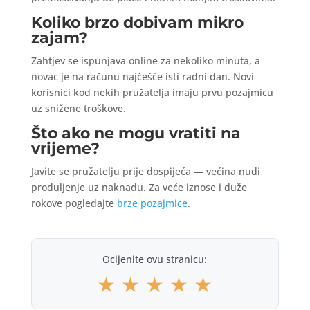
Koliko brzo dobivam mikro
zajam?
Zahtjev se ispunjava online za nekoliko minuta, a
novac je na računu najčešće isti radni dan. Novi
korisnici kod nekih pružatelja imaju prvu pozajmicu
uz snižene troškove.
Što ako ne mogu vratiti na
vrijeme?
Javite se pružatelju prije dospijeća — većina nudi
produljenje uz naknadu. Za veće iznose i duže
rokove pogledajte
brze pozajmice
.
Ocijenite ovu stranicu:
★
★
★
★
★