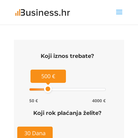
Koji iznos trebate?
500 €
50 €
4000 €
Koji rok plaćanja želite?
30 Dana