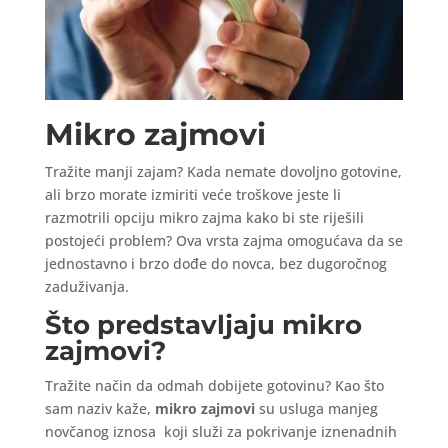
Mikro zajmovi
Tražite manji zajam? Kada nemate dovoljno gotovine,
ali brzo morate izmiriti veće troškove jeste li
razmotrili opciju mikro zajma kako bi ste riješili
postojeći problem? Ova vrsta zajma omogućava da se
jednostavno i brzo dođe do novca, bez dugoročnog
zaduživanja.
Što predstavljaju mikro
zajmovi?
Tražite način da odmah dobijete gotovinu? Kao što
sam naziv kaže,
mikro zajmovi
su usluga manjeg
novčanog iznosa koji služi za pokrivanje iznenadnih