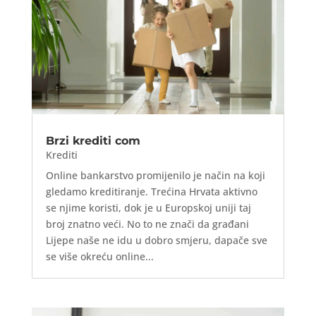
Brzi krediti com
Krediti
Online bankarstvo promijenilo je način na koji
gledamo kreditiranje. Trećina Hrvata aktivno
se njime koristi, dok je u Europskoj uniji taj
broj znatno veći. No to ne znači da građani
Lijepe naše ne idu u dobro smjeru, dapače sve
se više okreću online...