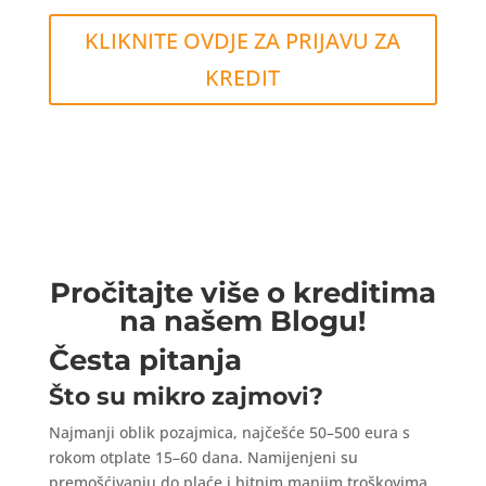
KLIKNITE OVDJE ZA PRIJAVU ZA
KREDIT
Pročitajte više o kreditima
na našem Blogu!
Česta pitanja
Što su mikro zajmovi?
Najmanji oblik pozajmica, najčešće 50–500 eura s
rokom otplate 15–60 dana. Namijenjeni su
premošćivanju do plaće i hitnim manjim troškovima.