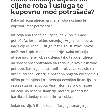
cijene roba i usluga te
kupovnu moć potrošača?
Kako inflacija utječe na cijene roba i usluga te
kupovnu moć potrošača?
Inflacija ima značajan utjecaj na kupovnu moć
potrošača, jer direktno smanjuje vrijednost novca.
Kada cijene roba i usluga rastu, za isti iznos novca
možemo kupiti manje nego prije. Kako inflacija
utječe na cijene roba i usluga, tako također utječe i
na sposobnost potrošača da zadovolje svoje osnovne
potrebe. Rast cijena osnovnih proizvoda kao što su
hrana, odjeća i energija posebno pogađa kućanstva s
nižim primanjima koja nemaju dovoljno financijskih
resursa za prilagodbu. Više informacija o utjecaju
inflacije na osobne financije možete pronaći na
barzikreditionlaynsmesechnivnoski.com.
Jedan od ključnih efekata inflacije je smanjenje