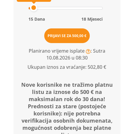
15 Dana
18 Mjeseci
PRIJAVI SE ZA
500,00 €
Planirano vrijeme isplate
: Sutra
10.08.2026 u 08:30
Ukupan iznos za vraćanje:
502,80 €
Nove korisnike ne tražimo platnu
listu za iznose do 500 € na
maksimalan rok do 30 dana!
Prednosti za stare (postojeće
korisnike):
nije potrebna
verifikacija osobnih dokumenata,
mogućnost odobrenja bez platne