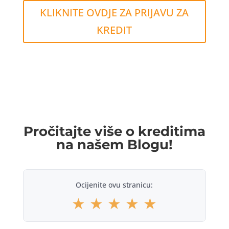
KLIKNITE OVDJE ZA PRIJAVU ZA
KREDIT
Pročitajte više o kreditima
na našem Blogu!
Ocijenite ovu stranicu:
★
★
★
★
★