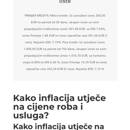
liste
PRIMJER KREDITA: Mikro kredit: Uz zatraženi iznos 300,00
EUR na period od 30 dana, ukupan iznos sa svim
pripadajućim troškovima iznosi 301,68 EUR, uz EKS 7,03%,
iznos Premije 1,68 EUR te iznos mjesečne rate 301,68 EUR (1
rata). Najveća EKS: 7,15%, Plus kredit: Uz zatraženi iznos
1.000,00 EUR na period od 150 dana, ukupan iznos sa svim
pripadajućim troškovima iznosi 1.016,70 EUR, uz kamatnu
stopu 0,00% te EKS 6,96 %, iznos Premije 16,70 EUR te iznos
mjesečne rate 203,34 EUR (5 rata). Najveća EKS: 7,15 %
Kako inflacija utječe
na cijene roba i
usluga?
Kako inflacija utječe na