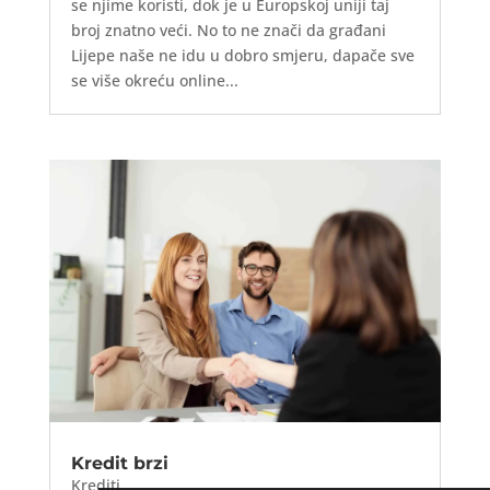
se njime koristi, dok je u Europskoj uniji taj
broj znatno veći. No to ne znači da građani
Lijepe naše ne idu u dobro smjeru, dapače sve
se više okreću online...
Kredit brzi
Krediti