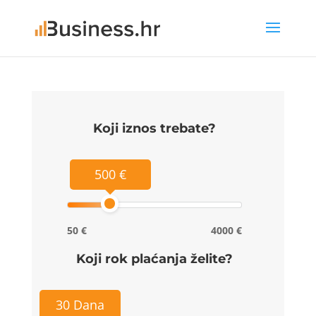
Koji iznos trebate?
500 €
50 €
4000 €
Koji rok plaćanja želite?
30 Dana