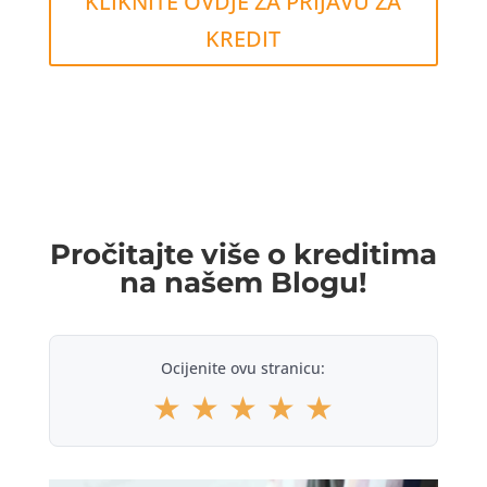
KLIKNITE OVDJE ZA PRIJAVU ZA
KREDIT
Pročitajte više o kreditima
na našem Blogu!
Ocijenite ovu stranicu:
★
★
★
★
★