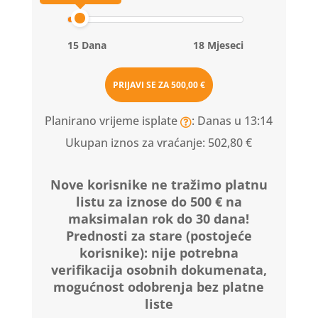
15 Dana
18 Mjeseci
PRIJAVI SE ZA
500,00 €
Planirano vrijeme isplate
: Danas u 13:14
Ukupan iznos za vraćanje:
502,80 €
Nove korisnike ne tražimo platnu
listu za iznose do 500 € na
maksimalan rok do 30 dana!
Prednosti za stare (postojeće
korisnike):
nije potrebna
verifikacija osobnih dokumenata,
mogućnost odobrenja bez platne
liste