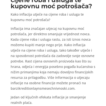
cijene roba i usluga te
kupovnu moć potrošača?
Kako inflacija utječe na cijene roba i usluga te
kupovnu moć potrošača?
Inflacija ima značajan utjecaj na kupovnu moć
potrošača, jer direktno smanjuje vrijednost novca.
Kada cijene roba i usluga rastu, za isti iznos novca
možemo kupiti manje nego prije. Kako inflacija
utječe na cijene roba i usluga, tako također utječe i
na sposobnost potrošača da zadovolje svoje osnovne
potrebe. Rast cijena osnovnih proizvoda kao što su
hrana, odjeća i energija posebno pogađa kućanstva s
nižim primanjima koja nemaju dovoljno financijskih
resursa za prilagodbu. Više informacija o utjecaju
inflacije na osobne financije možete pronaći na
barzikreditionlaynsmesechnivnoski.com.
Jedan od ključnih efekata inflacije je smanjenje
realnih plaća.