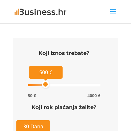
Koji iznos trebate?
500 €
50 €
4000 €
Koji rok plaćanja želite?
30 Dana