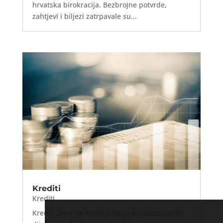
hrvatska birokracija. Bezbrojne potvrde,
zahtjevi i biljezi zatrpavale su...
Krediti
Krediti
Krediti Život ne kredit postao je neizostavnim