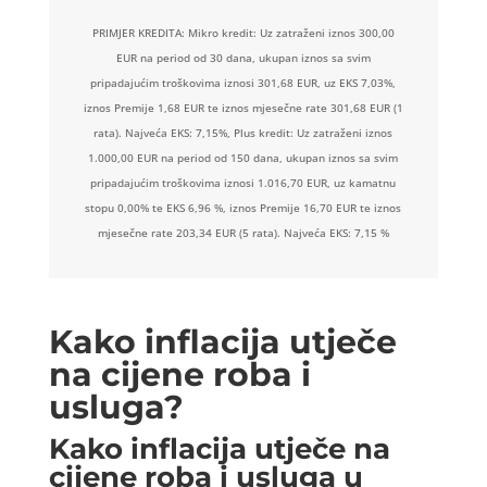
PRIMJER KREDITA: Mikro kredit: Uz zatraženi iznos 300,00
EUR na period od 30 dana, ukupan iznos sa svim
pripadajućim troškovima iznosi 301,68 EUR, uz EKS 7,03%,
iznos Premije 1,68 EUR te iznos mjesečne rate 301,68 EUR (1
rata). Najveća EKS: 7,15%, Plus kredit: Uz zatraženi iznos
1.000,00 EUR na period od 150 dana, ukupan iznos sa svim
pripadajućim troškovima iznosi 1.016,70 EUR, uz kamatnu
stopu 0,00% te EKS 6,96 %, iznos Premije 16,70 EUR te iznos
mjesečne rate 203,34 EUR (5 rata). Najveća EKS: 7,15 %
Kako inflacija utječe
na cijene roba i
usluga?
Kako inflacija utječe na
cijene roba i usluga u