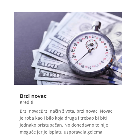
Brzi novac
Krediti
Brzi novacBrzi način života, brzi novac. Novac
je roba kao i bilo koja druga i trebao bi biti
jednako pristupačan. No donedavno to nije
moguće jer je isplatu usporavala golema