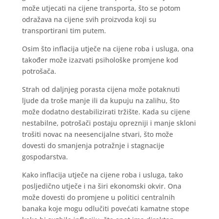
može utjecati na cijene transporta, što se potom
odražava na cijene svih proizvoda koji su
transportirani tim putem.
Osim što inflacija utječe na cijene roba i usluga, ona
također može izazvati psihološke promjene kod
potrošača.
Strah od daljnjeg porasta cijena može potaknuti
ljude da troše manje ili da kupuju na zalihu, što
može dodatno destabilizirati tržište. Kada su cijene
nestabilne, potrošači postaju oprezniji i manje skloni
trošiti novac na neesencijalne stvari, što može
dovesti do smanjenja potražnje i stagnacije
gospodarstva.
Kako inflacija utječe na cijene roba i usluga, tako
posljedično utječe i na širi ekonomski okvir. Ona
može dovesti do promjene u politici centralnih
banaka koje mogu odlučiti povećati kamatne stope