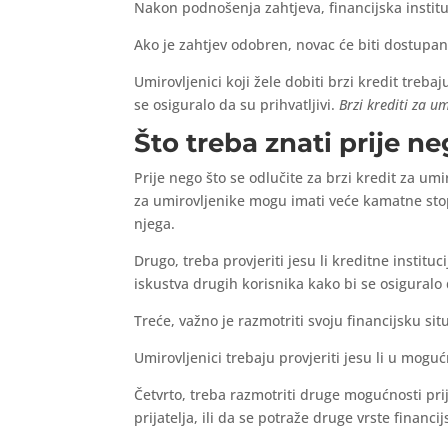
Nakon podnošenja zahtjeva, financijska instituc
Ako je zahtjev odobren, novac će biti dostupan 
Umirovljenici koji žele dobiti brzi kredit treba
se osiguralo da su prihvatljivi.
Brzi krediti za u
Što treba znati prije ne
Prije nego što se odlučite za brzi kredit za umi
za umirovljenike mogu imati veće kamatne stope 
njega.
Drugo, treba provjeriti jesu li kreditne institu
iskustva drugih korisnika kako bi se osiguralo 
Treće, važno je razmotriti svoju financijsku situ
Umirovljenici trebaju provjeriti jesu li u moguć
Četvrto, treba razmotriti druge mogućnosti pri
prijatelja, ili da se potraže druge vrste financij