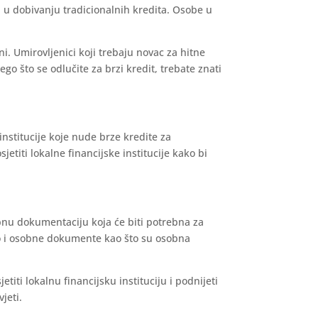
a u dobivanju tradicionalnih kredita. Osobe u
ni. Umirovljenici koji trebaju novac za hitne
ego što se odlučite za brzi kredit, trebate znati
 institucije koje nude brze kredite za
jetiti lokalne financijske institucije kako bi
ebnu dokumentaciju koja će biti potrebna za
kao i osobne dokumente kao što su osobna
sjetiti lokalnu financijsku instituciju i podnijeti
jeti.