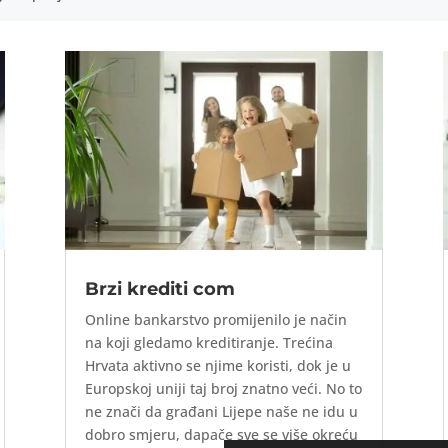
Brzi krediti com
Online bankarstvo promijenilo je način
na koji gledamo kreditiranje. Trećina
Hrvata aktivno se njime koristi, dok je u
Europskoj uniji taj broj znatno veći. No to
ne znači da građani Lijepe naše ne idu u
dobro smjeru, dapače sve se više okreću