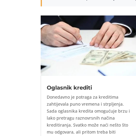
Oglasnik krediti
Donedavno je potraga za kreditima
zahtijevala puno vremena i strpljenja.
Sada oglasnika kredita omogućuje brzu i
lako pretragu raznovrsnih načina
kreditiranja. Svatko može naći nešto što
mu odgovara, ali pritom treba biti