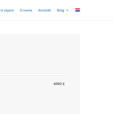
rzi zajam
O nama
Kontakt
Blog
4000 €