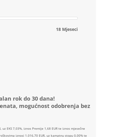
18 Mjeseci
alan rok do 30 dana!
menata, mogućnost odobrenja bez
, uz EKS 7,03%, iznos Premije 1,68 EUR te iznos mjesečne
 troškovima iznosi 1.016,70 EUR, uz kamatnu stopu 0,00% te