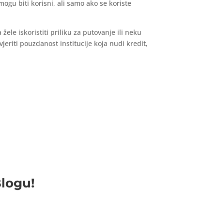
ogu biti korisni, ali samo ako se koriste
ele iskoristiti priliku za putovanje ili neku
jeriti pouzdanost institucije koja nudi kredit,
Blogu!