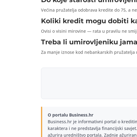
Većina pružatelja odobrava kredite do 75, a ne
Koliki kredit mogu dobiti k
Ovisi o visini mirovine — rata u pravilu ne smi
Treba li umirovljeniku jam
Za manje iznose kod nebankarskih pružatelja n
O portalu Business.hr
Business.hr je informativni portal o kredit
karaktera i ne predstavlja financijski savje
ažurira uredništvo portala. Zadnje ažuriran