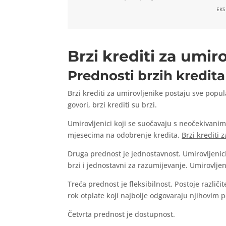
EKS
Brzi krediti za umir
Prednosti brzih kredita
Brzi krediti za umirovljenike postaju sve popu
govori, brzi krediti su brzi.
Umirovljenici koji se suočavaju s neočekivanim t
mjesecima na odobrenje kredita.
Brzi krediti 
Druga prednost je jednostavnost. Umirovljenic
brzi i jednostavni za razumijevanje. Umirovlje
Treća prednost je fleksibilnost. Postoje različ
rok otplate koji najbolje odgovaraju njihovim
Četvrta prednost je dostupnost.