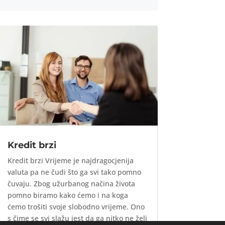
Kredit brzi
Kredit brzi Vrijeme je najdragocjenija
valuta pa ne čudi što ga svi tako pomno
čuvaju. Zbog užurbanog načina života
pomno biramo kako ćemo i na koga
ćemo trošiti svoje slobodno vrijeme. Ono
s čime se svi slažu jest da ga nitko ne želi