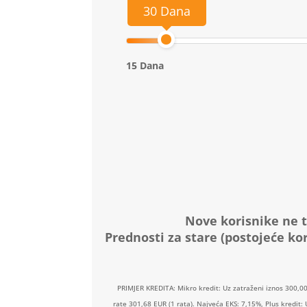
30 Dana
15 Dana
Nove korisnike ne t
Prednosti za stare (postojeće kor
PRIMJER KREDITA: Mikro kredit: Uz zatraženi iznos 300,0
rate 301,68 EUR (1 rata). Najveća EKS: 7,15%, Plus kredit