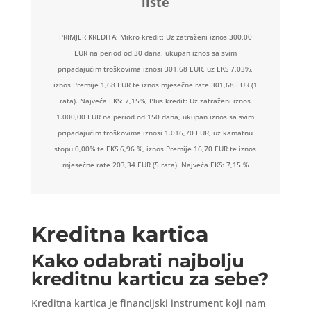
liste
PRIMJER KREDITA: Mikro kredit: Uz zatraženi iznos 300,00
EUR na period od 30 dana, ukupan iznos sa svim
pripadajućim troškovima iznosi 301,68 EUR, uz EKS 7,03%,
iznos Premije 1,68 EUR te iznos mjesečne rate 301,68 EUR (1
rata). Najveća EKS: 7,15%, Plus kredit: Uz zatraženi iznos
1.000,00 EUR na period od 150 dana, ukupan iznos sa svim
pripadajućim troškovima iznosi 1.016,70 EUR, uz kamatnu
stopu 0,00% te EKS 6,96 %, iznos Premije 16,70 EUR te iznos
mjesečne rate 203,34 EUR (5 rata). Najveća EKS: 7,15 %
Kreditna kartica
Kako odabrati najbolju
kreditnu karticu za sebe?
Kreditna kartica
je financijski instrument koji nam