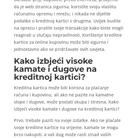
da je web stranica sigurna, koristite svoju vlastitu
računalnu opremu i mrežu, i nikada ne dijelite
podatke o kreditnoj kartici s drugima. Uvijek budite
na oprezu i pratite svoje transakcije kako biste mogli
reagirati u slučaju nepravilnosti. Korištenje kreditne
kartice za online kupovinu može biti sigurno i
jednostavno ako se pridržavate ovih savjeta.
Kako izbjeći visoke
kamate i dugove na
kreditnoj kartici?
Kreditna kartica može biti korisna za plaćanje
računa i kupovinu, ali ako ne pazite na kamatne
stope i dugove, može postati skupa i stresna. Kako
izbjeći visoke kamate i dugove na kreditnoj kartici?
Prvo, trebate paziti na svoje izdatke. Ako ne plaćate
svoje kreditne kartice na vrijeme, kamate se mogu
brzo nakupiti, a vaš dug može rasti iznad vaših