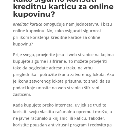
kreditnu karticu za online
kupovinu?
Kreditna kartica
omogućuje nam jednostavnu i brzu
online kupovinu. No, kako osigurati sigurnost
prilikom korištenja kreditne kartice za online
kupovinu?
Prije svega, provjerite jesu li web stranice na kojima
kupujete sigurne i šifrirane. To možete provjeriti
tako da pogledate adresnu traku na vrhu
preglednika i potražite ikonu zatvorenog lokota. Ako
je ikona zatvorenog lokota prisutna, to znači da su
podaci koje unosite na web stranicu šifrirani i
zaštićeni.
Kada kupujete preko interneta, uvijek se trudite
koristiti svoju vlastitu računalnu opremu i mrežu, a
ne javne računalo u knjižnici ili kafiću. Također,
koristite pouzdan antivirusni program i redovito ga