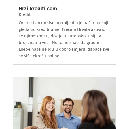
Brzi krediti com
Krediti
Online bankarstvo promijenilo je način na koji
gledamo kreditiranje. Trećina Hrvata aktivno
se njime koristi, dok je u Europskoj uniji taj
broj znatno veći. No to ne znači da građani
Lijepe naše ne idu u dobro smjeru, dapače sve
se više okreću online...