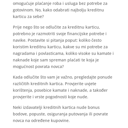
omogućuje plaćanje roba i usluga bez potrebe za
gotovinom. No, kako odabrati najbolju kreditnu
karticu za sebe?
Prije nego što se odlučite za kreditnu karticu,
potrebno je razmotriti svoje financijske potrebe i
navike. Postavite si pitanja poput: koliko često
koristim kreditnu karticu, kakve su mi potrebe za
nagradama i povlasticama, koliko visoke su kamate i
naknade koje sam spreman plaćati te koja je
mogućnost povrata novca?
Kada odlučite što vam je važno, pregledajte ponude
različitih kreditnih kartica. Provjerite uvjete
korištenja, posebice kamate i naknade, a također
provjerite i vrste pogodnosti koje nude.
Neki izdavatelji kreditnih kartica nude bonus
bodove, popuste, osiguranja putovanja ili povrate
novca na određene kupovine.