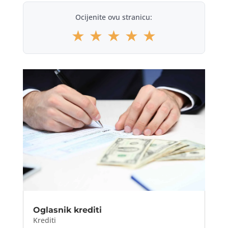
Ocijenite ovu stranicu:
★
★
★
★
★
Oglasnik krediti
Krediti