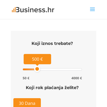
Koji iznos trebate?
500 €
50 €
4000 €
Koji rok plaćanja želite?
30 Dana