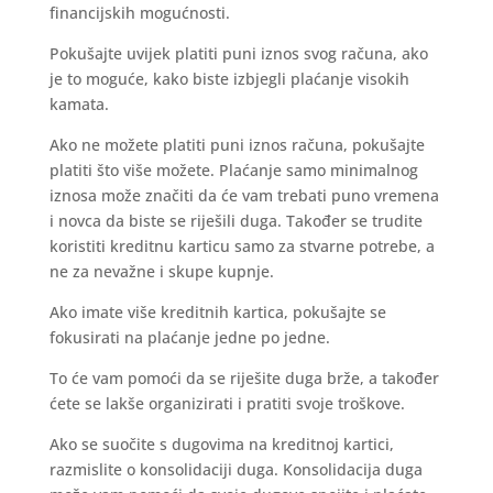
financijskih mogućnosti.
Pokušajte uvijek platiti puni iznos svog računa, ako
je to moguće, kako biste izbjegli plaćanje visokih
kamata.
Ako ne možete platiti puni iznos računa, pokušajte
platiti što više možete. Plaćanje samo minimalnog
iznosa može značiti da će vam trebati puno vremena
i novca da biste se riješili duga. Također se trudite
koristiti kreditnu karticu samo za stvarne potrebe, a
ne za nevažne i skupe kupnje.
Ako imate više kreditnih kartica, pokušajte se
fokusirati na plaćanje jedne po jedne.
To će vam pomoći da se riješite duga brže, a također
ćete se lakše organizirati i pratiti svoje troškove.
Ako se suočite s dugovima na kreditnoj kartici,
razmislite o konsolidaciji duga. Konsolidacija duga