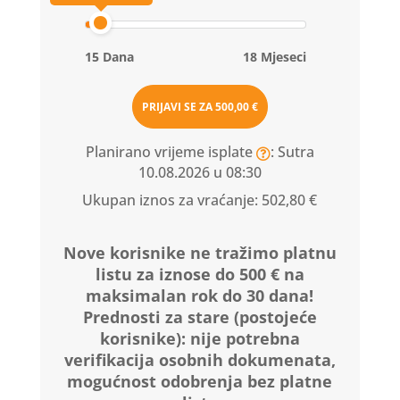
15 Dana
18 Mjeseci
PRIJAVI SE ZA
500,00 €
Planirano vrijeme isplate
: Sutra
10.08.2026 u 08:30
Ukupan iznos za vraćanje:
502,80 €
Nove korisnike ne tražimo platnu
listu za iznose do 500 € na
maksimalan rok do 30 dana!
Prednosti za stare (postojeće
korisnike):
nije potrebna
verifikacija osobnih dokumenata,
mogućnost odobrenja bez platne