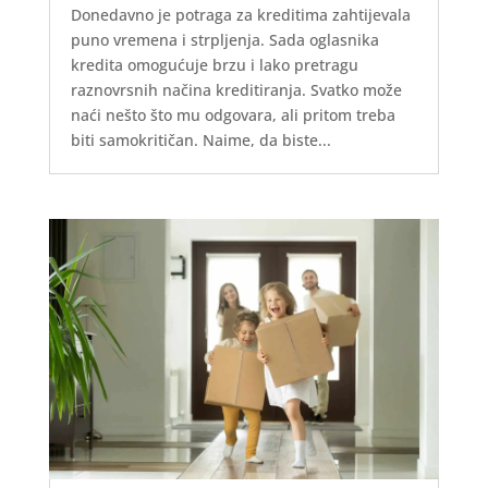
Donedavno je potraga za kreditima zahtijevala
puno vremena i strpljenja. Sada oglasnika
kredita omogućuje brzu i lako pretragu
raznovrsnih načina kreditiranja. Svatko može
naći nešto što mu odgovara, ali pritom treba
biti samokritičan. Naime, da biste...