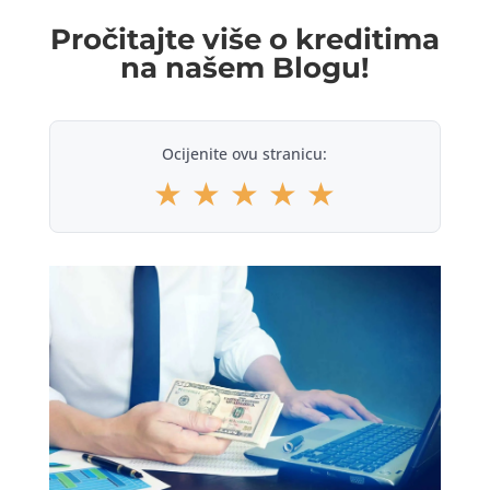
Pročitajte više o kreditima
na našem Blogu!
Ocijenite ovu stranicu:
★
★
★
★
★