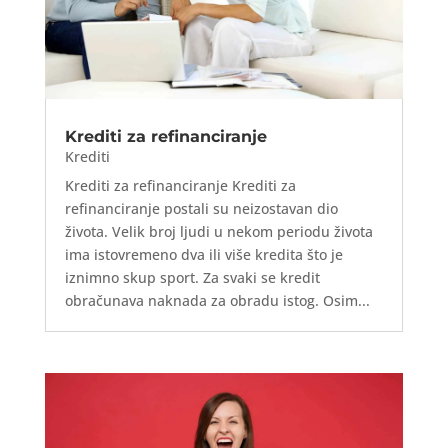
Krediti za refinanciranje
Krediti
Krediti za refinanciranje Krediti za
refinanciranje postali su neizostavan dio
života. Velik broj ljudi u nekom periodu života
ima istovremeno dva ili više kredita što je
iznimno skup sport. Za svaki se kredit
obračunava naknada za obradu istog. Osim...