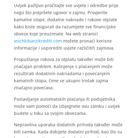
Uvijek pažljivo pročitajte sve uvjete i odredbe prije
nego što potpišete ugovor o zajmu. Provjerite
kamatne stope, dodatne naknade i rokove otplate
kako biste osigurali da razumijete sve financijske
obveze koje preuzimate. Na web stranici
vsichkibarzikrediti.com
možete pronaći korisne
informacije i usporediti uvjete različitih zajmova.
Propuštanje rokova za otplatu također može biti
značajan problem. Kašnjenje s plaćanjem može
rezultirati dodatnim naknadama i povećanjem
kamatnih stopa, čime se ukupni trošak zajma
značajno povećava.
Postavljanje automatskih plaćanja ili podsjetnika
može vam pomoći da izbjegnete ovu zamku i uvijek
budete u toku sa svojim obvezama.
Nepravilna uporaba dodatnih prihoda također može
biti zamka. Kada dobijete dodatni prihod, kao što su