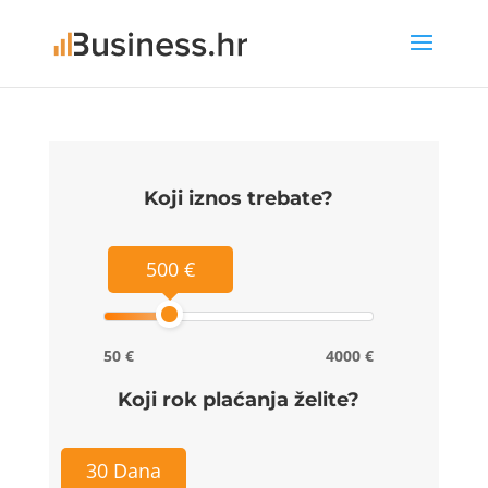
Koji iznos trebate?
500 €
50 €
4000 €
Koji rok plaćanja želite?
30 Dana