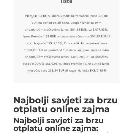
liste
PRIMJER KREDITA: Mikro kredit: Uz zatraženi iznos 300,00
EUR na period od 30 dana, ukupan iznos sa svim
pripadajućim troškovima iznosi 301,68 EUR, uz EKS 7,03%,
iznos Premije 1,68 EUR te iznos mjesečne rate 301,68 EUR (1
rata). Najveća EKS: 7,15%, Plus kredit: Uz zatraženi iznos
1.000,00 EUR na period od 150 dana, ukupan iznos sa svim
pripadajućim troškovima iznosi 1.016,70 EUR, uz kamatnu
stopu 0,00% te EKS 6,96 %, iznos Premije 16,70 EUR te iznos
mjesečne rate 203,34 EUR (5 rata). Najveća EKS: 7,15 %
Najbolji savjeti za brzu
otplatu online zajma
Najbolji savjeti za brzu
otplatu online zajma: