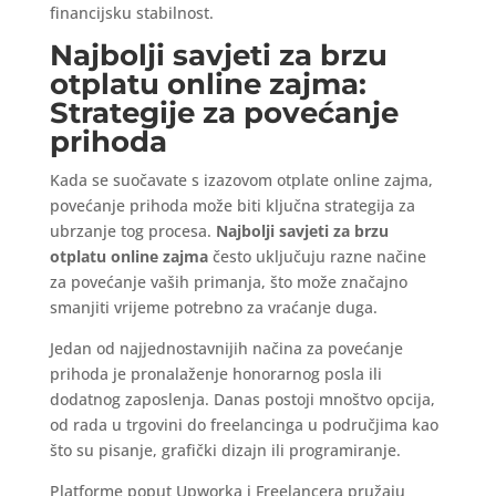
financijsku stabilnost.
Najbolji savjeti za brzu
otplatu online zajma:
Strategije za povećanje
prihoda
Kada se suočavate s izazovom otplate online zajma,
povećanje prihoda može biti ključna strategija za
ubrzanje tog procesa.
Najbolji savjeti za brzu
otplatu online zajma
često uključuju razne načine
za povećanje vaših primanja, što može značajno
smanjiti vrijeme potrebno za vraćanje duga.
Jedan od najjednostavnijih načina za povećanje
prihoda je pronalaženje honorarnog posla ili
dodatnog zaposlenja. Danas postoji mnoštvo opcija,
od rada u trgovini do freelancinga u područjima kao
što su pisanje, grafički dizajn ili programiranje.
Platforme poput Upworka i Freelancera pružaju