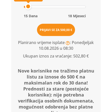
15 Dana
18 Mjeseci
PRIJAVI SE ZA
500,00 €
Planirano vrijeme isplate
: Ponedjeljak
10.08.2026 u 08:30
Ukupan iznos za vraćanje:
502,80 €
Nove korisnike ne tražimo platnu
listu za iznose do 500 € na
maksimalan rok do 30 dana!
Prednosti za stare (postojeće
korisnike):
nije potrebna
verifikacija osobnih dokumenata,
mogućnost odobrenja bez platne