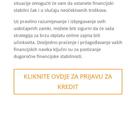
situacije omogućit će vam da ostanete financijski
stabilni čak i u slučaju neočekivanih troškova.
Uz pravilno razumijevanje i izbjegavanje ovih
uobičajenih zamki, možete biti sigurni da će vaša
strategija za brzu otplatu online zajma biti
učinkovita. Dosljedno praćenje i prilagođavanje vaših
financijskih navika ključni su za postizanje
dugoročne financijske stabilnosti.
KLIKNITE OVDJE ZA PRIJAVU ZA
KREDIT