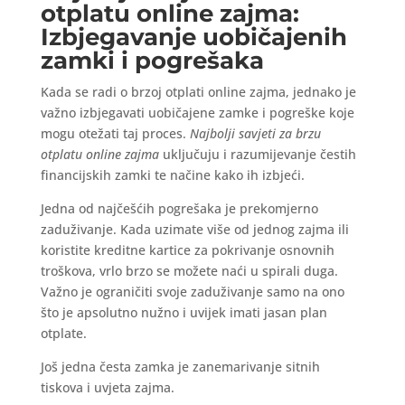
otplatu online zajma:
Izbjegavanje uobičajenih
zamki i pogrešaka
Kada se radi o brzoj otplati online zajma, jednako je
važno izbjegavati uobičajene zamke i pogreške koje
mogu otežati taj proces.
Najbolji savjeti za brzu
otplatu online zajma
uključuju i razumijevanje čestih
financijskih zamki te načine kako ih izbjeći.
Jedna od najčešćih pogrešaka je prekomjerno
zaduživanje. Kada uzimate više od jednog zajma ili
koristite kreditne kartice za pokrivanje osnovnih
troškova, vrlo brzo se možete naći u spirali duga.
Važno je ograničiti svoje zaduživanje samo na ono
što je apsolutno nužno i uvijek imati jasan plan
otplate.
Još jedna česta zamka je zanemarivanje sitnih
tiskova i uvjeta zajma.