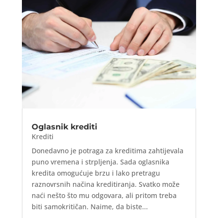
Oglasnik krediti
Krediti
Donedavno je potraga za kreditima zahtijevala
puno vremena i strpljenja. Sada oglasnika
kredita omogućuje brzu i lako pretragu
raznovrsnih načina kreditiranja. Svatko može
naći nešto što mu odgovara, ali pritom treba
biti samokritičan. Naime, da biste...