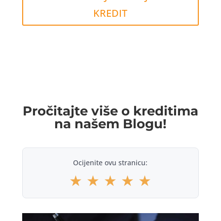
KREDIT
Pročitajte više o kreditima
na našem Blogu!
Ocijenite ovu stranicu:
★
★
★
★
★