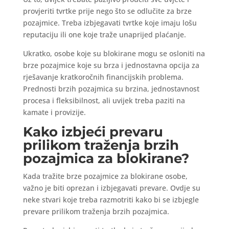
provjeriti tvrtke prije nego što se odlučite za brze
pozajmice. Treba izbjegavati tvrtke koje imaju lošu
reputaciju ili one koje traže unaprijed plaćanje.
Ukratko, osobe koje su blokirane mogu se osloniti na
brze pozajmice koje su brza i jednostavna opcija za
rješavanje kratkoročnih financijskih problema.
Prednosti brzih pozajmica su brzina, jednostavnost
procesa i fleksibilnost, ali uvijek treba paziti na
kamate i provizije.
Kako izbjeći prevaru
prilikom traženja brzih
pozajmica za blokirane?
Kada tražite brze pozajmice za blokirane osobe,
važno je biti oprezan i izbjegavati prevare. Ovdje su
neke stvari koje treba razmotriti kako bi se izbjegle
prevare prilikom traženja brzih pozajmica.