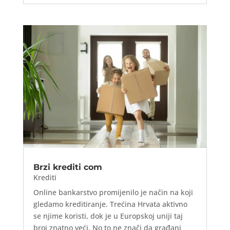
Brzi krediti com
Krediti
Online bankarstvo promijenilo je način na koji
gledamo kreditiranje. Trećina Hrvata aktivno
se njime koristi, dok je u Europskoj uniji taj
broj znatno veći. No to ne znači da građani