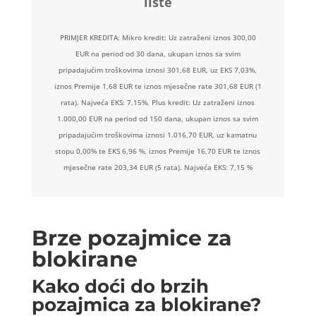
liste
PRIMJER KREDITA: Mikro kredit: Uz zatraženi iznos 300,00
EUR na period od 30 dana, ukupan iznos sa svim
pripadajućim troškovima iznosi 301,68 EUR, uz EKS 7,03%,
iznos Premije 1,68 EUR te iznos mjesečne rate 301,68 EUR (1
rata). Najveća EKS: 7,15%, Plus kredit: Uz zatraženi iznos
1.000,00 EUR na period od 150 dana, ukupan iznos sa svim
pripadajućim troškovima iznosi 1.016,70 EUR, uz kamatnu
stopu 0,00% te EKS 6,96 %, iznos Premije 16,70 EUR te iznos
mjesečne rate 203,34 EUR (5 rata). Najveća EKS: 7,15 %
Brze pozajmice za
blokirane
Kako doći do brzih
pozajmica za blokirane?