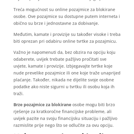
Treća mogućnost su online pozajmice za blokirane
osobe. Ove pozajmice su dostupne putem interneta i
obično su brze i jednostavne za dobivanje.
Međutim, kamate i provizije su također visoke i treba
biti oprezan pri odabiru online tvrtke za pozajmicu.
Važno je napomenuti da, bez obzira na opciju koju
odaberete, uvijek trebate pažljivo pročitati sve
uvjete, kamate i provizije. Izbjegavajte tvrtke koje
nude prevelike pozajmice ili one koje traže unaprijed
plaćanje. Također, nikada ne dijelite svoje osobne
podatke ako niste sigurni u tvrtku ili osobu koja ih
traži.
Brze pozajmice za blokirane
osobe mogu biti brzo
rješenje za kratkoročne financijske probleme, ali
uvijek pazite na svoju financijsku situaciju i pažljivo
razmislite prije nego što se odlučite za ovu opciju.