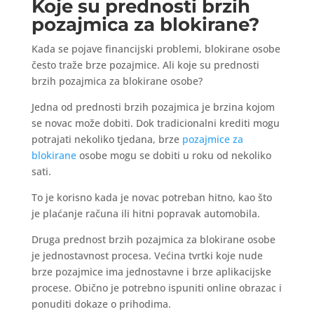
Koje su prednosti brzih
pozajmica za blokirane?
Kada se pojave financijski problemi, blokirane osobe
često traže brze pozajmice. Ali koje su prednosti
brzih pozajmica za blokirane osobe?
Jedna od prednosti brzih pozajmica je brzina kojom
se novac može dobiti. Dok tradicionalni krediti mogu
potrajati nekoliko tjedana, brze
pozajmice za
blokirane
osobe mogu se dobiti u roku od nekoliko
sati.
To je korisno kada je novac potreban hitno, kao što
je plaćanje računa ili hitni popravak automobila.
Druga prednost brzih pozajmica za blokirane osobe
je jednostavnost procesa. Većina tvrtki koje nude
brze pozajmice ima jednostavne i brze aplikacijske
procese. Obično je potrebno ispuniti online obrazac i
ponuditi dokaze o prihodima.