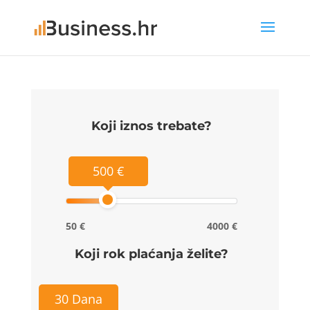
Koji iznos trebate?
500 €
50 €
4000 €
Koji rok plaćanja želite?
30 Dana