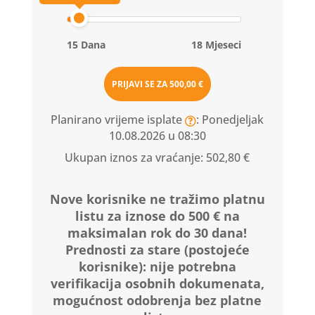
15 Dana
18 Mjeseci
PRIJAVI SE ZA
500,00 €
Planirano vrijeme isplate
: Ponedjeljak
10.08.2026 u 08:30
Ukupan iznos za vraćanje:
502,80 €
Nove korisnike ne tražimo platnu
listu za iznose do 500 € na
maksimalan rok do 30 dana!
Prednosti za stare (postojeće
korisnike):
nije potrebna
verifikacija osobnih dokumenata,
mogućnost odobrenja bez platne