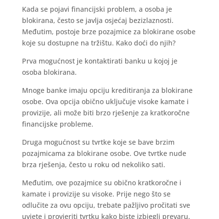
Kada se pojavi financijski problem, a osoba je
blokirana, često se javlja osjećaj bezizlaznosti.
Međutim, postoje brze pozajmice za blokirane osobe
koje su dostupne na tržištu. Kako doći do njih?
Prva mogućnost je kontaktirati banku u kojoj je
osoba blokirana.
Mnoge banke imaju opciju kreditiranja za blokirane
osobe. Ova opcija obično uključuje visoke kamate i
provizije, ali može biti brzo rješenje za kratkoročne
financijske probleme.
Druga mogućnost su tvrtke koje se bave brzim
pozajmicama za blokirane osobe. Ove tvrtke nude
brza rješenja, često u roku od nekoliko sati.
Međutim, ove pozajmice su obično kratkoročne i
kamate i provizije su visoke. Prije nego što se
odlučite za ovu opciju, trebate pažljivo pročitati sve
uvjete i provjeriti tvrtku kako biste izbjegli prevaru.