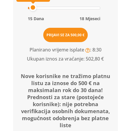
15 Dana
18 Mjeseci
PRIJAVI SE ZA
500,00 €
Planirano vrijeme isplate
: 8:30
Ukupan iznos za vraćanje:
502,80 €
Nove korisnike ne tražimo platnu
listu za iznose do 500 € na
maksimalan rok do 30 dana!
Prednosti za stare (postojeće
korisnike):
nije potrebna
verifikacija osobnih dokumenata,
mogućnost odobrenja bez platne
liste