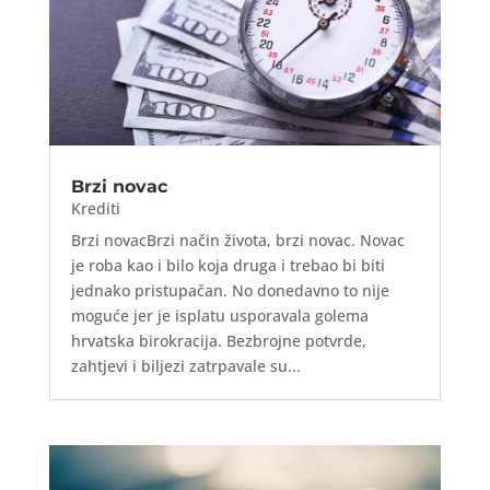
Brzi novac
Krediti
Brzi novacBrzi način života, brzi novac. Novac
je roba kao i bilo koja druga i trebao bi biti
jednako pristupačan. No donedavno to nije
moguće jer je isplatu usporavala golema
hrvatska birokracija. Bezbrojne potvrde,
zahtjevi i biljezi zatrpavale su...