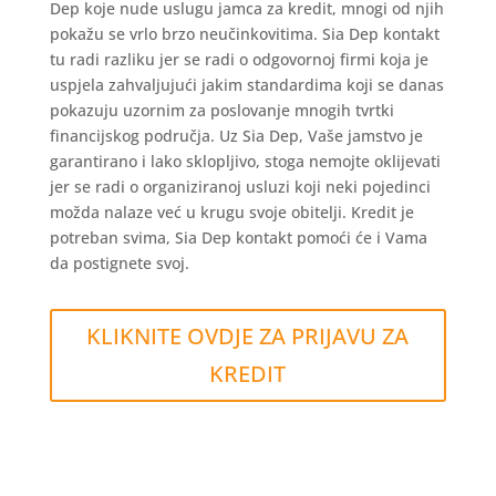
Dep koje nude uslugu jamca za kredit, mnogi od njih
pokažu se vrlo brzo neučinkovitima. Sia Dep kontakt
tu radi razliku jer se radi o odgovornoj firmi koja je
uspjela zahvaljujući jakim standardima koji se danas
pokazuju uzornim za poslovanje mnogih tvrtki
financijskog područja. Uz Sia Dep, Vaše jamstvo je
garantirano i lako sklopljivo, stoga nemojte oklijevati
jer se radi o organiziranoj usluzi koji neki pojedinci
možda nalaze već u krugu svoje obitelji. Kredit je
potreban svima, Sia Dep kontakt pomoći će i Vama
da postignete svoj.
KLIKNITE OVDJE ZA PRIJAVU ZA
KREDIT