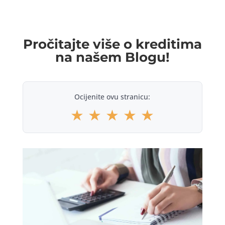
Pročitajte više o kreditima
na našem Blogu!
Ocijenite ovu stranicu:
★
★
★
★
★