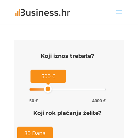
Koji iznos trebate?
500 €
50 €
4000 €
Koji rok plaćanja želite?
30 Dana