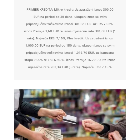
PRIMJER KREDITA: Mikro kredit: Uz zatraženi iznos 300,00
EUR na period od 30 dana, ukupan iznos sa svim
pripadajućim troškovima iznosi 301,68 EUR, uz EKS 7,03%,
iznos Premije 1,68 EUR te iznos mjesečne rate 301,68 EUR (1
rata). Najveća EKS: 7,15%, Plus kredit: Uz zatraženi iznos
1.000,00 EUR na period od 150 dana, ukupan iznos sa svim
pripadajućim troškovima iznosi 1.016,70 EUR, uz kamatnu
stopu 0,00% te EKS 6,96 %, iznos Premije 16,70 EUR te iznos
mjesečne rate 203,34 EUR (5 rata). Najveća EKS: 7,15 %