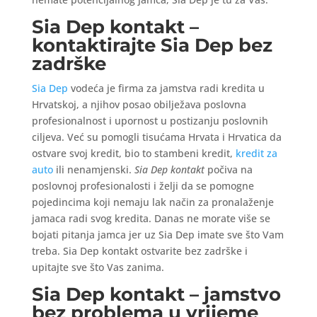
Sia Dep kontakt –
kontaktirajte Sia Dep bez
zadrške
Sia Dep
vodeća je firma za jamstva radi kredita u
Hrvatskoj, a njihov posao obilježava poslovna
profesionalnost i upornost u postizanju poslovnih
ciljeva. Već su pomogli tisućama Hrvata i Hrvatica da
ostvare svoj kredit, bio to stambeni kredit,
kredit za
auto
ili nenamjenski.
Sia Dep kontakt
počiva na
poslovnoj profesionalosti i želji da se pomogne
pojedincima koji nemaju lak način za pronalaženje
jamaca radi svog kredita. Danas ne morate više se
bojati pitanja jamca jer uz Sia Dep imate sve što Vam
treba. Sia Dep kontakt ostvarite bez zadrške i
upitajte sve što Vas zanima.
Sia Dep kontakt – jamstvo
bez problema u vrijeme