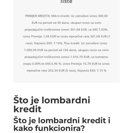
liste
PRIMJER KREDITA: Mikro kredit: Uz zatraženi iznos 300,00
EUR na period od 30 dana, ukupan iznos sa svim
pripadajućim troškovima iznosi 301,68 EUR, uz EKS 7,03%,
iznos Premije 1,68 EUR te iznos mjesečne rate 301,68 EUR (1
rata). Najveća EKS: 7,15%, Plus kredit: Uz zatraženi iznos
1.000,00 EUR na period od 150 dana, ukupan iznos sa svim
pripadajućim troškovima iznosi 1.016,70 EUR, uz kamatnu
stopu 0,00% te EKS 6,96 %, iznos Premije 16,70 EUR te iznos
mjesečne rate 203,34 EUR (5 rata). Najveća EKS: 7,15 %
Što je lombardni
kredit
Što je lombardni kredit i
kako funkcionira?