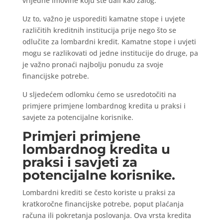
vrijedne imovine koju ste dali kao zalog.
Uz to, važno je usporediti kamatne stope i uvjete
različitih kreditnih institucija prije nego što se
odlučite za lombardni kredit. Kamatne stope i uvjeti
mogu se razlikovati od jedne institucije do druge, pa
je važno pronaći najbolju ponudu za svoje
financijske potrebe.
U sljedećem odlomku ćemo se usredotočiti na
primjere primjene lombardnog kredita u praksi i
savjete za potencijalne korisnike.
Primjeri primjene
lombardnog kredita u
praksi i savjeti za
potencijalne korisnike.
Lombardni krediti se često koriste u praksi za
kratkoročne financijske potrebe, poput plaćanja
računa ili pokretanja poslovanja. Ova vrsta kredita