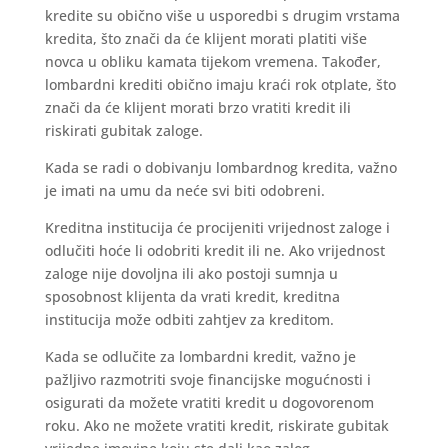
kredite su obično više u usporedbi s drugim vrstama
kredita, što znači da će klijent morati platiti više
novca u obliku kamata tijekom vremena. Također,
lombardni krediti obično imaju kraći rok otplate, što
znači da će klijent morati brzo vratiti kredit ili
riskirati gubitak zaloge.
Kada se radi o dobivanju lombardnog kredita, važno
je imati na umu da neće svi biti odobreni.
Kreditna institucija će procijeniti vrijednost zaloge i
odlučiti hoće li odobriti kredit ili ne. Ako vrijednost
zaloge nije dovoljna ili ako postoji sumnja u
sposobnost klijenta da vrati kredit, kreditna
institucija može odbiti zahtjev za kreditom.
Kada se odlučite za lombardni kredit, važno je
pažljivo razmotriti svoje financijske mogućnosti i
osigurati da možete vratiti kredit u dogovorenom
roku. Ako ne možete vratiti kredit, riskirate gubitak