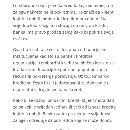
Lombardni kredit je vrsta kredita koja se temelji na
zalogu nekretnine ili pokretnine. To znači da klijent
koji želi dobiti lombardni kredit mora dati nešto
vrijedno kao zalog, a u slučaju da ne vrati kredit,
banka ima pravo prodati zalog kako bi pokrila svoje
troškove.
Ovaj tip kredita je često dostupan u financijskim
institucijama kao što su banke i kreditne
organizacije. Lombardni krediti se obično koriste za
kratkoročne financijske potrebe, poput plaćanja
računa ili pokretanja poslovanja. Uz to, lombardni
krediti su često brži i jednostavniji za dobivanje u
usporedbi s drugim vrstama kredita.
Kako bi se dobio lombardni kredit, klijent mora dati
zalog koji je vrijedan jednak ili veći od iznosa kredita
koji želi dobiti. Banka zatim procjenjuje vrijednost
zaloge i određuje iznos kredita koji se može dobiti.