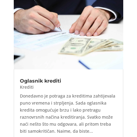
Oglasnik krediti
Krediti
Donedavno je potraga za kreditima zahtijevala
puno vremena i strpljenja. Sada oglasnika
kredita omogućuje brzu i lako pretragu
raznovrsnih načina kreditiranja. Svatko može
naći nešto što mu odgovara, ali pritom treba
biti samokritičan. Naime, da biste...