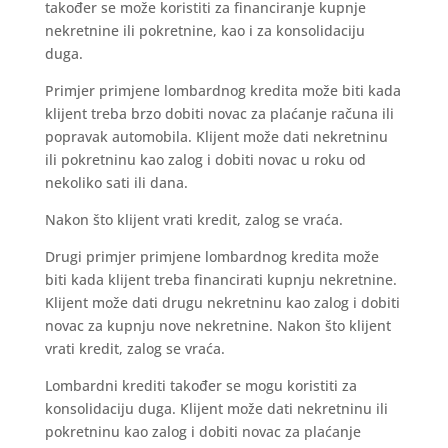
također se može koristiti za financiranje kupnje
nekretnine ili pokretnine, kao i za konsolidaciju
duga.
Primjer primjene lombardnog kredita može biti kada
klijent treba brzo dobiti novac za plaćanje računa ili
popravak automobila. Klijent može dati nekretninu
ili pokretninu kao zalog i dobiti novac u roku od
nekoliko sati ili dana.
Nakon što klijent vrati kredit, zalog se vraća.
Drugi primjer primjene lombardnog kredita može
biti kada klijent treba financirati kupnju nekretnine.
Klijent može dati drugu nekretninu kao zalog i dobiti
novac za kupnju nove nekretnine. Nakon što klijent
vrati kredit, zalog se vraća.
Lombardni krediti također se mogu koristiti za
konsolidaciju duga. Klijent može dati nekretninu ili
pokretninu kao zalog i dobiti novac za plaćanje