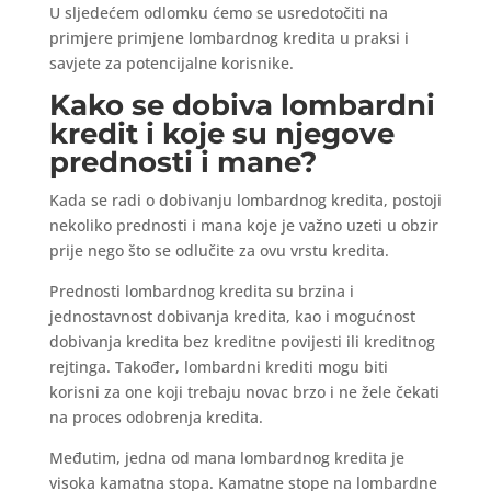
U sljedećem odlomku ćemo se usredotočiti na
primjere primjene lombardnog kredita u praksi i
savjete za potencijalne korisnike.
Kako se dobiva lombardni
kredit i koje su njegove
prednosti i mane?
Kada se radi o dobivanju lombardnog kredita, postoji
nekoliko prednosti i mana koje je važno uzeti u obzir
prije nego što se odlučite za ovu vrstu kredita.
Prednosti lombardnog kredita su brzina i
jednostavnost dobivanja kredita, kao i mogućnost
dobivanja kredita bez kreditne povijesti ili kreditnog
rejtinga. Također, lombardni krediti mogu biti
korisni za one koji trebaju novac brzo i ne žele čekati
na proces odobrenja kredita.
Međutim, jedna od mana lombardnog kredita je
visoka kamatna stopa. Kamatne stope na lombardne