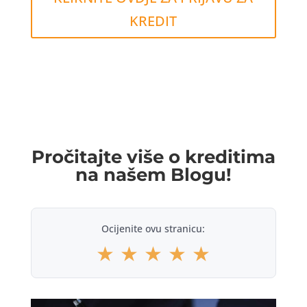
KREDIT
Pročitajte više o kreditima
na našem Blogu!
Ocijenite ovu stranicu:
★
★
★
★
★