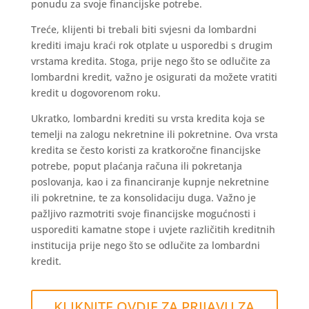
ponudu za svoje financijske potrebe.
Treće, klijenti bi trebali biti svjesni da lombardni
krediti imaju kraći rok otplate u usporedbi s drugim
vrstama kredita. Stoga, prije nego što se odlučite za
lombardni kredit, važno je osigurati da možete vratiti
kredit u dogovorenom roku.
Ukratko, lombardni krediti su vrsta kredita koja se
temelji na zalogu nekretnine ili pokretnine. Ova vrsta
kredita se često koristi za kratkoročne financijske
potrebe, poput plaćanja računa ili pokretanja
poslovanja, kao i za financiranje kupnje nekretnine
ili pokretnine, te za konsolidaciju duga. Važno je
pažljivo razmotriti svoje financijske mogućnosti i
usporediti kamatne stope i uvjete različitih kreditnih
institucija prije nego što se odlučite za lombardni
kredit.
KLIKNITE OVDJE ZA PRIJAVU ZA