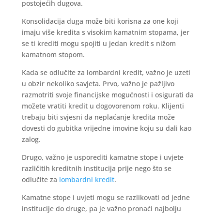
postojećih dugova.
Konsolidacija duga može biti korisna za one koji
imaju više kredita s visokim kamatnim stopama, jer
se ti krediti mogu spojiti u jedan kredit s nižom
kamatnom stopom.
Kada se odlučite za lombardni kredit, važno je uzeti
u obzir nekoliko savjeta. Prvo, važno je pažljivo
razmotriti svoje financijske mogućnosti i osigurati da
možete vratiti kredit u dogovorenom roku. Klijenti
trebaju biti svjesni da neplaćanje kredita može
dovesti do gubitka vrijedne imovine koju su dali kao
zalog.
Drugo, važno je usporediti kamatne stope i uvjete
različitih kreditnih institucija prije nego što se
odlučite za
lombardni kredit
.
Kamatne stope i uvjeti mogu se razlikovati od jedne
institucije do druge, pa je važno pronaći najbolju