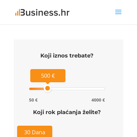
Koji iznos trebate?
500 €
50 €
4000 €
Koji rok plaćanja želite?
30 Dana