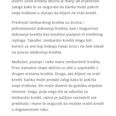
Izvorni iznos kredita obično je manji od vrijednosti
zaloge kako bi se osiguralo da banka može pokriti
svoje troškove u slučaju da klijent ne vrati kredit.
Prednosti lombardnog kredita su brzina i
jednostavnost dobivanja kredita, kao i mogućnost
dobivanja kredita bez kreditne povijesti ili kreditnog
rejtinga. Također, lombardni krediti mogu biti
korisni za one koji trebaju novac brzo i ne žele čekati
na proces odobrenja kredita.
Međutim, postoje i neke mane lombardnih kredita.
Prvo, kamatne stope obično su više u usporedbi s
drugim vrstama kredita. Drugo, ako klijent ne vrati
kredit, banka može prodati zalog kako bi pokrila
svoje troškove, što može dovesti do gubitka vrijedne
imovine. Stoga, prije nego što se odlučite za
lombardni kredit, važno je pažljivo razmotriti sve
prednosti i mane te osigurati da možete vratiti kredit
u dogovorenom roku.