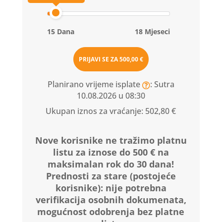
15 Dana
18 Mjeseci
PRIJAVI SE ZA
500,00 €
Planirano vrijeme isplate
: Sutra
10.08.2026 u 08:30
Ukupan iznos za vraćanje:
502,80 €
Nove korisnike ne tražimo platnu
listu za iznose do 500 € na
maksimalan rok do 30 dana!
Prednosti za stare (postojeće
korisnike):
nije potrebna
verifikacija osobnih dokumenata,
mogućnost odobrenja bez platne