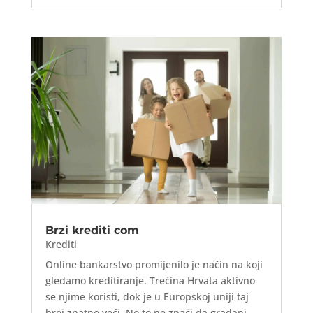
Brzi krediti com
Krediti
Online bankarstvo promijenilo je način na koji
gledamo kreditiranje. Trećina Hrvata aktivno
se njime koristi, dok je u Europskoj uniji taj
broj znatno veći. No to ne znači da građani