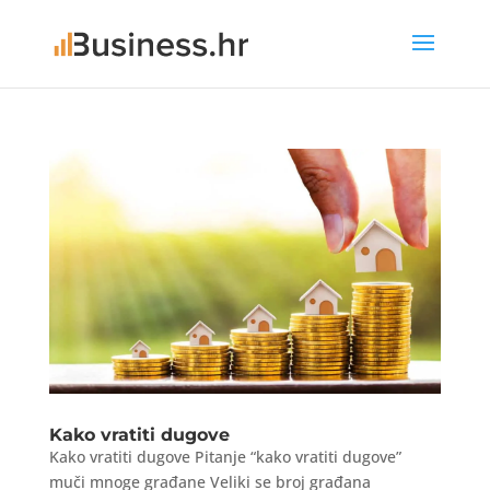
Kako vratiti dugove
Kako vratiti dugove Pitanje “kako vratiti dugove”
muči mnoge građane Veliki se broj građana